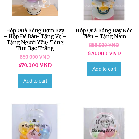
Hộp Quà Bóng Bơm Bay
Hộp Quà Bóng Bay Kéo
– Hộp Để Bàn- Tặng Vợ –
Tiền – Tặng Nam
Tặng Người Yêu- Tông
850.000
VND
Tím Bạc Trắng
670.000
VND
850.000
VND
670.000
VND
Add to cart
Add to cart