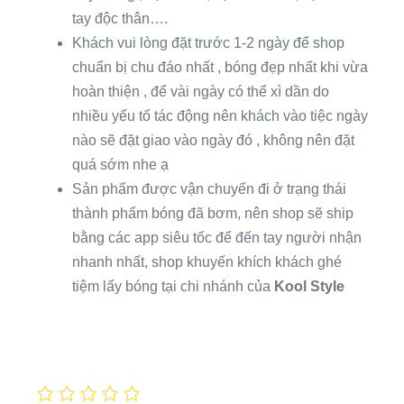
tay độc thân….
Khách vui lòng đặt trước 1-2 ngày để shop
chuẩn bị chu đáo nhất , bóng đẹp nhất khi vừa
hoàn thiện , để vài ngày có thể xì dần do
nhiều yếu tố tác động nên khách vào tiệc ngày
nào sẽ đặt giao vào ngày đó , không nên đặt
quá sớm nhe ạ
Sản phẩm được vận chuyển đi ở trạng thái
thành phẩm bóng đã bơm, nên shop sẽ ship
bằng các app siêu tốc để đến tay người nhận
nhanh nhất, shop khuyến khích khách ghé
tiệm lấy bóng tại chi nhánh của
Kool Style