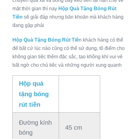
chuyển quá xa và bóng bay kéo tiền lại hạn chế về
mặt thời gian thì nay
Hộp Quà Tặng Bóng Rút
Tiền
sẽ giải đáp nhưng băn khoăn mà khách hàng
đang gặp phải
Hộp Quà Tặng Bóng Rút Tiề
n khách hàng có thể
để bất cứ lúc nào cũng có thể sử dụng, tô điểm cho
không gian tiệc thêm đặc sắc, tạo không khí vui vẻ
bất ngờ cho chủ tiệc và những người xung quanh
Hộp quà
tặng bóng
rút tiền
Đường kính
45 cm
bóng