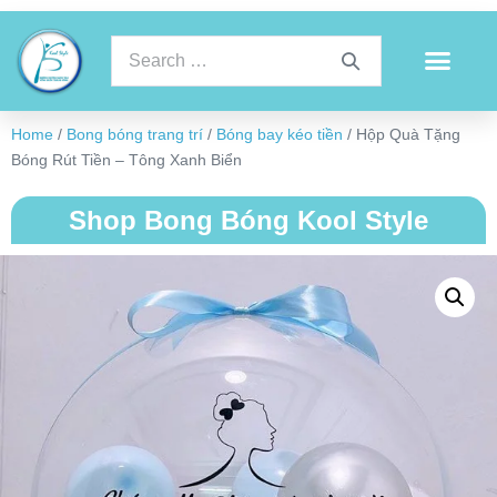
Home
/
Bong bóng trang trí
/
Bóng bay kéo tiền
/ Hộp Quà Tặng
Bóng Rút Tiền – Tông Xanh Biển
Shop Bong Bóng Kool Style