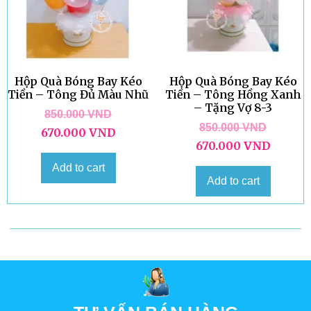
Hộp Quà Bóng Bay Kéo
Hộp Quà Bóng Bay Kéo
Tiền – Tông Đủ Màu Nhũ
Tiền – Tông Hồng Xanh
– Tặng Vợ 8-3
850.000
VND
850.000
VND
670.000
VND
670.000
VND
Add to cart
Add to cart