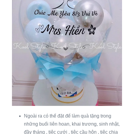
Ngoài ra có thể đặt để làm quà tặng trong
những buổi liên hoan, khai trương, sinh nhật,
đầy tháng , tiệc cưới , tiệc cầu hôn , tiệc chia