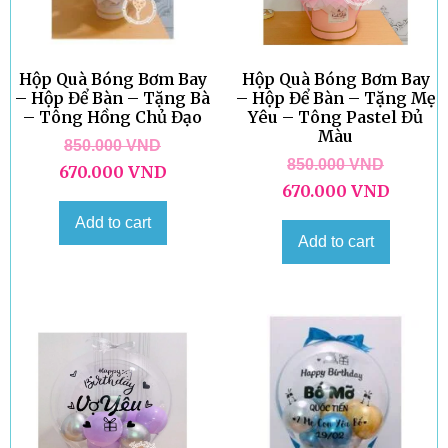
Hộp Quà Bóng Bơm Bay
Hộp Quà Bóng Bơm Bay
– Hộp Để Bàn – Tặng Bà
– Hộp Để Bàn – Tặng Mẹ
– Tông Hồng Chủ Đạo
Yêu – Tông Pastel Đủ
Màu
850.000
VND
850.000
VND
670.000
VND
670.000
VND
Add to cart
Add to cart