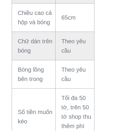
Chiều cao cả
65cm
hộp và bóng
Chữ dán trên
Theo yêu
bóng
cầu
Bóng lồng
Theo yêu
bên trong
cầu
Tối đa 50
tờ, trên 50
Số tiền muốn
tờ shop thu
kéo
thêm phí