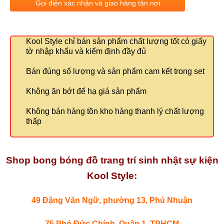
Gọi điện xác nhận và giao hàng tận nơi
Kool Style chỉ bán sản phẩm chất lượng tốt có giấy
tờ nhập khẩu và kiểm định đầy đủ
Bán đúng số lượng và sản phẩm cam kết trong set
Không ăn bớt để hạ giá sản phẩm
Không bán hàng tồn kho hàng thanh lý chất lượng
thấp
Shop bong bóng đồ trang trí sinh nhật sự kiện
Kool Style:
49 Đặng Văn Ngữ, phường 13, Phú Nhuận
75 Phó Đức Chính, Quận 1, TPHCM