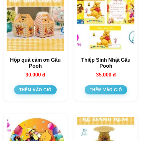
Hộp quà cảm ơn Gấu
Thiệp Sinh Nhật Gấu
Pooh
Pooh
30.000
đ
35.000
đ
THÊM VÀO GIỎ
THÊM VÀO GIỎ