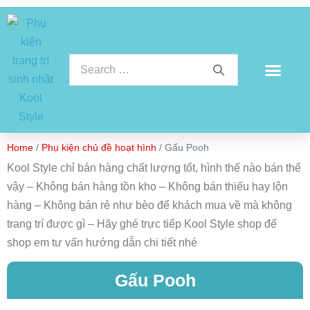
Home
/
Phụ kiện chủ đề hoạt hình
/ Gấu Pooh
Kool Style chỉ bán hàng chất lượng tốt, hình thế nào bán thế
vậy – Không bán hàng tồn kho – Không bán thiếu hay lộn
hàng – Không bán rẻ như bèo để khách mua về mà không
trang trí được gì – Hãy ghé trực tiếp Kool Style shop để
shop em tư vấn hướng dẫn chi tiết nhé
Gấu Pooh