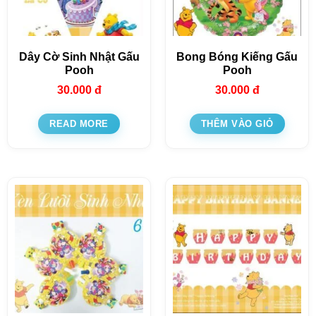
Dây Cờ Sinh Nhật Gấu
Bong Bóng Kiếng Gấu
Pooh
Pooh
30.000
đ
30.000
đ
READ MORE
THÊM VÀO GIỎ