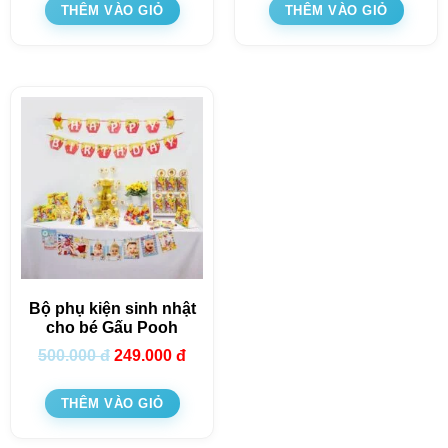
THÊM VÀO GIỎ
THÊM VÀO GIỎ
Bộ phụ kiện sinh nhật
cho bé Gấu Pooh
500.000
đ
249.000
đ
THÊM VÀO GIỎ