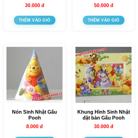
30.000
đ
50.000
đ
THÊM VÀO GIỎ
THÊM VÀO GIỎ
Nón Sinh Nhật Gấu
Khung Hình Sinh Nhật
Pooh
đặt bàn Gấu Pooh
8.000
đ
30.000
đ