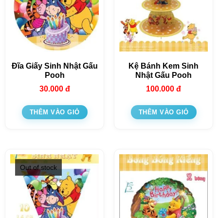
Đĩa Giấy Sinh Nhật Gấu
Kệ Bánh Kem Sinh
Pooh
Nhật Gấu Pooh
30.000
đ
100.000
đ
THÊM VÀO GIỎ
THÊM VÀO GIỎ
Out of stock