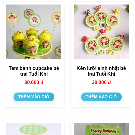
Tem bánh cupcake bé
Kèn lưỡi sinh nhật bé
trai Tuổi Khỉ
trai Tuổi Khỉ
30.000
đ
30.000
đ
THÊM VÀO GIỎ
THÊM VÀO GIỎ