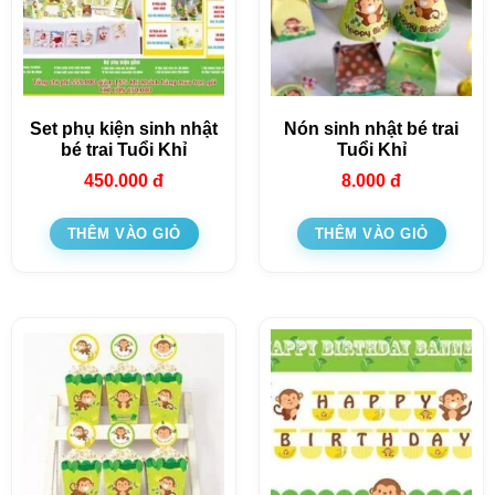
Set phụ kiện sinh nhật
Nón sinh nhật bé trai
bé trai Tuổi Khỉ
Tuổi Khỉ
450.000
đ
8.000
đ
THÊM VÀO GIỎ
THÊM VÀO GIỎ