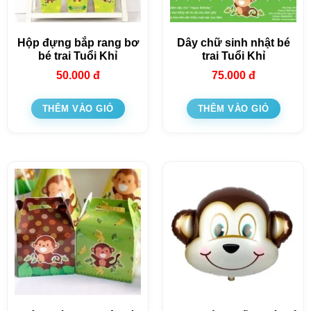
Hộp đựng bắp rang bơ
Dây chữ sinh nhật bé
bé trai Tuổi Khỉ
trai Tuổi Khỉ
50.000
đ
75.000
đ
THÊM VÀO GIỎ
THÊM VÀO GIỎ