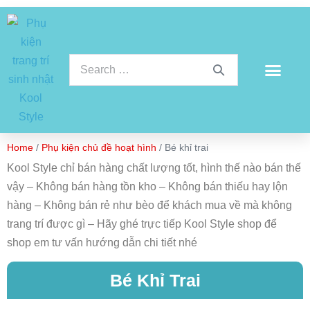
Home
/
Phụ kiện chủ đề hoạt hình
/ Bé khỉ trai
Kool Style chỉ bán hàng chất lượng tốt, hình thế nào bán thế
vậy – Không bán hàng tồn kho – Không bán thiếu hay lộn
hàng – Không bán rẻ như bèo để khách mua về mà không
trang trí được gì – Hãy ghé trực tiếp Kool Style shop để
shop em tư vấn hướng dẫn chi tiết nhé
Bé Khỉ Trai