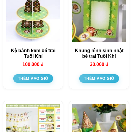
Kệ bánh kem bé trai
Khung hình sinh nhật
Tuổi Khỉ
bé trai Tuổi Khỉ
100.000
đ
30.000
đ
THÊM VÀO GIỎ
THÊM VÀO GIỎ