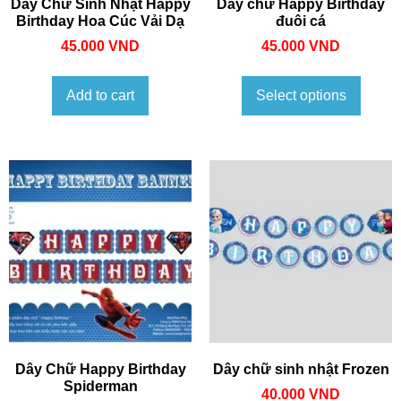
Dây Chữ Sinh Nhật Happy
Dây chữ Happy Birthday
Birthday Hoa Cúc Vải Dạ
đuôi cá
45.000
VND
45.000
VND
Add to cart
Select options
Dây Chữ Happy Birthday
Dây chữ sinh nhật Frozen
Spiderman
40.000
VND