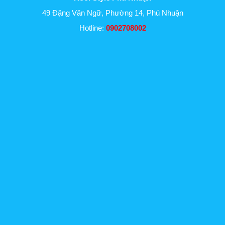
49 Đặng Văn Ngữ, Phường 14, Phú Nhuận
Hotline:
0902708002