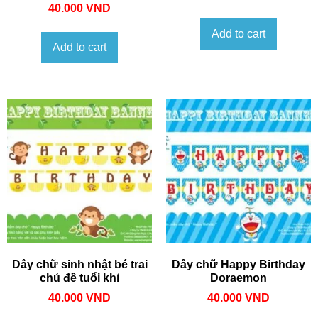
40.000
VND
Add to cart
Add to cart
Dây chữ sinh nhật bé trai
Dây chữ Happy Birthday
chủ đề tuổi khỉ
Doraemon
40.000
VND
40.000
VND