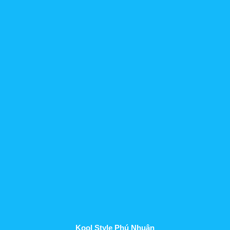
Kool Style Phú Nhuận