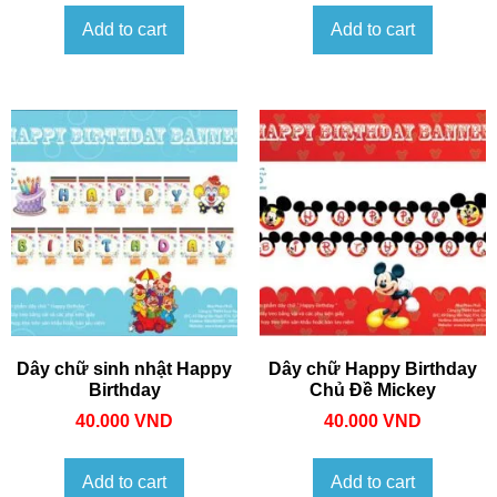
Add to cart
Add to cart
Dây chữ sinh nhật Happy
Dây chữ Happy Birthday
Birthday
Chủ Đề Mickey
40.000
VND
40.000
VND
Add to cart
Add to cart