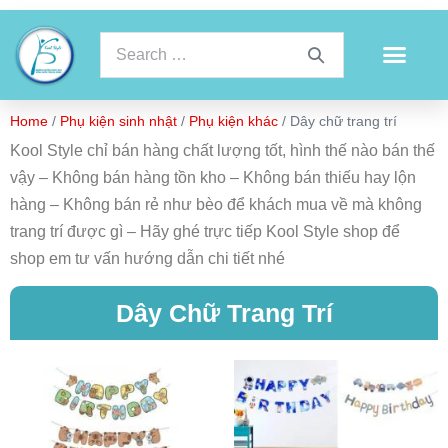
Home
/
Phụ kiện sinh nhật
/
Phụ kiện khác
/ Dây chữ trang trí
Kool Style chỉ bán hàng chất lượng tốt, hình thế nào bán thế
vậy – Không bán hàng tồn kho – Không bán thiếu hay lộn
hàng – Không bán rẻ như bèo để khách mua về mà không
trang trí được gì – Hãy ghé trực tiếp Kool Style shop để
shop em tư vấn hướng dẫn chi tiết nhé
Dây Chữ Trang Trí