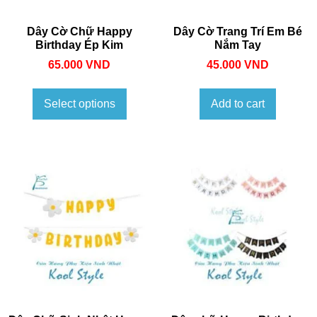
Dây Cờ Chữ Happy
Dây Cờ Trang Trí Em Bé
Birthday Ép Kim
Nắm Tay
65.000
VND
45.000
VND
Select options
Add to cart