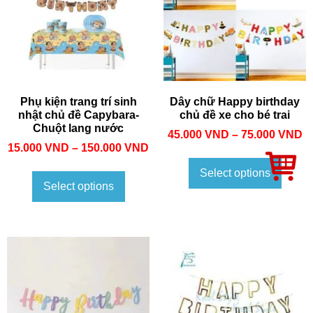
Phụ kiện trang trí sinh
Dây chữ Happy birthday
nhật chủ đề Capybara-
chủ đề xe cho bé trai
Chuột lang nước
45.000
VND
–
75.000
VND
15.000
VND
–
150.000
VND
Select options
Select options