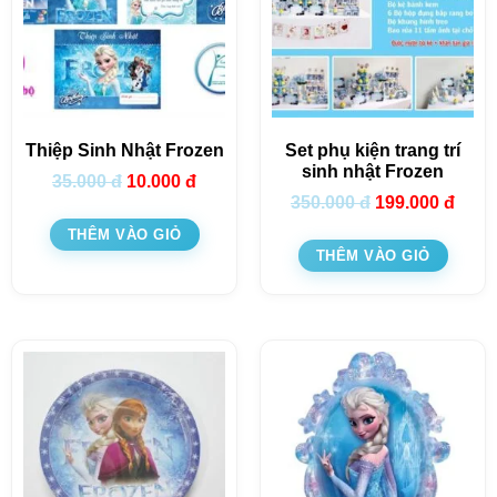
Thiệp Sinh Nhật Frozen
Set phụ kiện trang trí
sinh nhật Frozen
35.000
đ
10.000
đ
350.000
đ
199.000
đ
THÊM VÀO GIỎ
THÊM VÀO GIỎ