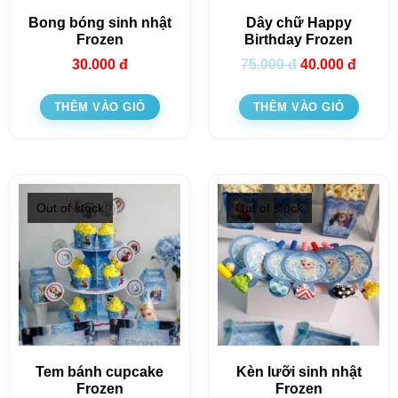
Bong bóng sinh nhật
Dây chữ Happy
Frozen
Birthday Frozen
30.000
đ
75.000
đ
40.000
đ
THÊM VÀO GIỎ
THÊM VÀO GIỎ
Out of stock
Out of stock
Tem bánh cupcake
Kèn lưỡi sinh nhật
Frozen
Frozen