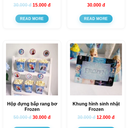
30.000
đ
15.000
đ
30.000
đ
READ MORE
READ MORE
Hộp đựng bắp rang bơ
Khung hình sinh nhật
Frozen
Frozen
50.000
đ
30.000
đ
30.000
đ
12.000
đ