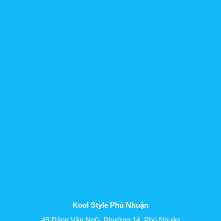
Kool Style Phú Nhuận
49 Đặng Văn Ngữ, Phường 14, Phú Nhuận