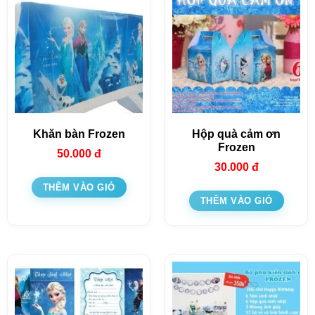
Khăn bàn Frozen
Hộp quà cảm ơn
Frozen
50.000
đ
30.000
đ
THÊM VÀO GIỎ
THÊM VÀO GIỎ