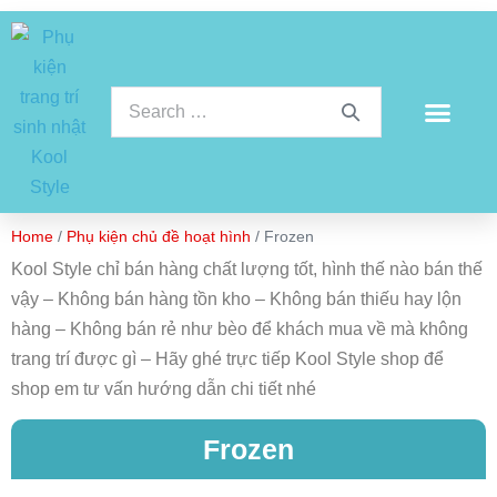
Home
/
Phụ kiện chủ đề hoạt hình
/ Frozen
Kool Style chỉ bán hàng chất lượng tốt, hình thế nào bán thế
vậy – Không bán hàng tồn kho – Không bán thiếu hay lộn
hàng – Không bán rẻ như bèo để khách mua về mà không
trang trí được gì – Hãy ghé trực tiếp Kool Style shop để
shop em tư vấn hướng dẫn chi tiết nhé
Frozen