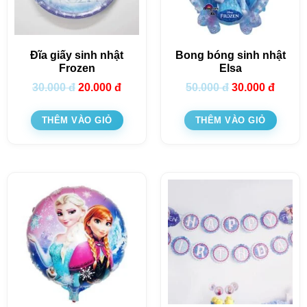
Đĩa giấy sinh nhật
Bong bóng sinh nhật
Frozen
Elsa
30.000
đ
20.000
đ
50.000
đ
30.000
đ
THÊM VÀO GIỎ
THÊM VÀO GIỎ