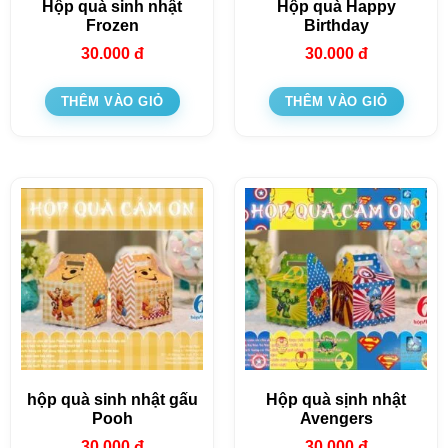
Hộp quà sinh nhật
Hộp quà Happy
Frozen
Birthday
30.000
đ
30.000
đ
THÊM VÀO GIỎ
THÊM VÀO GIỎ
hộp quà sinh nhật gấu
Hộp quà sịnh nhật
Pooh
Avengers
30.000
đ
30.000
đ