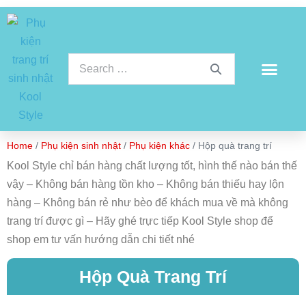
Home
/
Phụ kiện sinh nhật
/
Phụ kiện khác
/ Hộp quà trang trí
Kool Style chỉ bán hàng chất lượng tốt, hình thế nào bán thế
vậy – Không bán hàng tồn kho – Không bán thiếu hay lộn
hàng – Không bán rẻ như bèo để khách mua về mà không
trang trí được gì – Hãy ghé trực tiếp Kool Style shop để
shop em tư vấn hướng dẫn chi tiết nhé
Hộp Quà Trang Trí