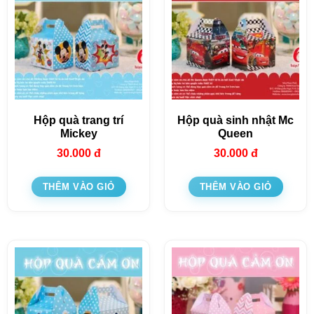
Hộp quà trang trí
Hộp quà sinh nhật Mc
Mickey
Queen
30.000
đ
30.000
đ
THÊM VÀO GIỎ
THÊM VÀO GIỎ