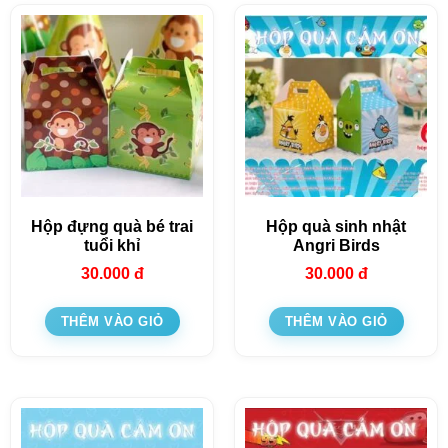
Hộp đựng quà bé trai
Hộp quà sinh nhật
tuổi khỉ
Angri Birds
30.000
đ
30.000
đ
THÊM VÀO GIỎ
THÊM VÀO GIỎ