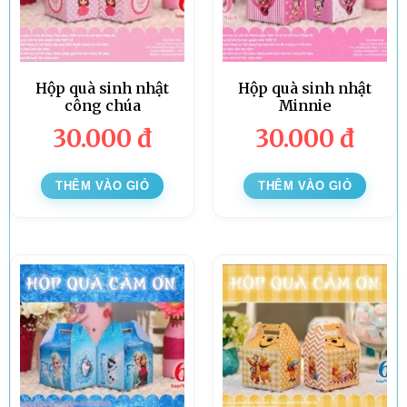
Hộp quà sinh nhật
Hộp quà sinh nhật
công chúa
Minnie
30.000
đ
30.000
đ
THÊM VÀO GIỎ
THÊM VÀO GIỎ