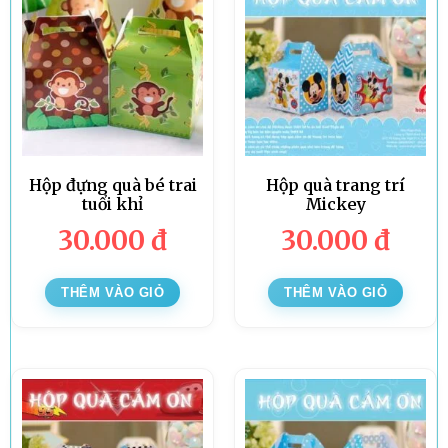
Hộp đựng quà bé trai
Hộp quà trang trí
tuổi khỉ
Mickey
30.000
đ
30.000
đ
THÊM VÀO GIỎ
THÊM VÀO GIỎ