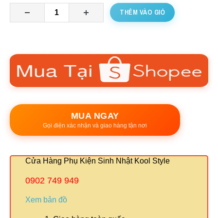
THÊM VÀO GIỎ
MUA NGAY
Gọi điện xác nhận và giao hàng tận nơi
Cửa Hàng Phụ Kiện Sinh Nhật Kool Style
0902 749 949
Xem bản đồ