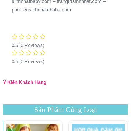
sinhnhatbaby.com – trangtrisinhnhat.com –
phukiensinhnhatchobe.com
0/5
(0 Reviews)
0/5
(0 Reviews)
Ý Kiến Khách Hàng
Sản Phẩm Cùng Loại