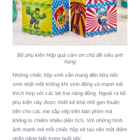
Bộ phụ kiện Hộp quà cảm ơn chủ đề siêu anh
hùng
Những chiếc hộp xinh xắn mang đến bữa
tiệc
sinh nhật
một không khí sinh động và mạnh mẽ
thích hợp với các bé trai năng động. Ngoài ra bộ
phụ kiện này được thiết kế khá nhỏ gọn thuận
tiện cho các mẹ sắp xếp trên bàn phím mà
không lo chiếm nhiều diện tích. Với những hình
ảnh mạnh mẽ mỗi chiếc hộp sẽ tạo nên một điểm
nhấn riêng biệt trong buổi tiệc.