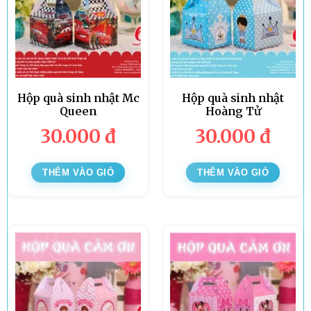
Hộp quà sinh nhật Mc
Hộp quà sinh nhật
Queen
Hoàng Tử
30.000
đ
30.000
đ
THÊM VÀO GIỎ
THÊM VÀO GIỎ