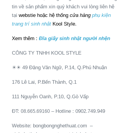
tin về sản phẩm xin quý khách vui lòng liên hệ
tại
webstie hoặc hệ thống
cửa hàng
phụ kiện
trang trí sinh nhật
Kool Style.
Xem thêm :
Đĩa giấy sinh nhật người nhện
CÔNG TY TNHH KOOL STYLE
☀☀
49 Đặng Văn Ngữ, P.14, Q.Phú Nhuận
176 Lê Lai, P.Bến Thành, Q.1
111 Nguyễn Oanh, P.10, Q.Gò Vấp
ĐT:
– Hotline : 0902.749.949
08.665.69160
Website: bongbongnghethuat.com –