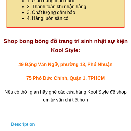
1. Giao hàng toàn quốc
2. Thanh toán khi nhận hàng
3. Chất lượng đảm bảo
4. Hàng luôn sẵn có
Shop bong bóng đồ trang trí sinh nhật sự kiện
Kool Style:
49 Đặng Văn Ngữ, phường 13, Phú Nhuận
75 Phó Đức Chính, Quận 1, TPHCM
Nếu có thời gian hãy ghé các cửa hàng Kool Style để shop
em tư vấn chi tiết hơn
Description