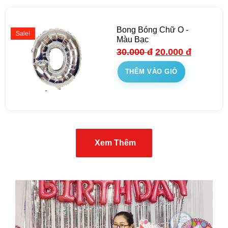
Bong Bóng Chữ O -
Sale!
Màu Bạc
30.000
đ
20.000
đ
THÊM VÀO GIỎ
Xem Thêm