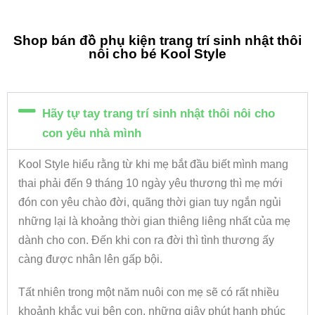
Shop bán đồ phụ kiện trang trí sinh nhật thôi
nôi cho bé Kool Style
Hãy tự tay trang trí sinh nhật thôi nôi cho
con yêu nhà mình
Kool Style hiểu rằng từ khi mẹ bắt đầu biết mình mang
thai phải đến 9 tháng 10 ngày yêu thương thì mẹ mới
đón con yêu chào đời, quãng thời gian tuy ngắn ngủi
những lại là khoảng thời gian thiêng liêng nhất của mẹ
dành cho con. Đến khi con ra đời thì tình thương ấy
càng được nhân lên gấp bội.
Tất nhiên trong một năm nuôi con mẹ sẽ có rất nhiều
khoảnh khắc vui bên con, những giây phút hạnh phúc