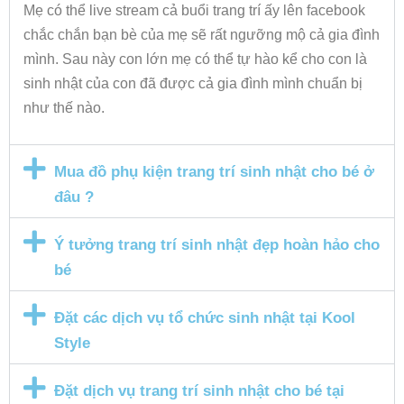
Mẹ có thể live stream cả buổi trang trí ấy lên facebook
chắc chắn bạn bè của mẹ sẽ rất ngưỡng mộ cả gia đình
mình. Sau này con lớn mẹ có thể tự hào kể cho con là
sinh nhật của con đã được cả gia đình mình chuẩn bị
như thế nào.
Mua đồ phụ kiện trang trí sinh nhật cho bé ở
đâu ?
Ý tưởng trang trí sinh nhật đẹp hoàn hảo cho
bé
Đặt các dịch vụ tổ chức sinh nhật tại Kool
Style
Đặt dịch vụ trang trí sinh nhật cho bé tại