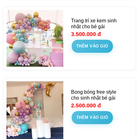
Trang trí xe kem sinh
nhật cho bé gái
3.500.000
đ
THÊM VÀO GIỎ
Bong bóng free style
cho sinh nhật bé gái
2.500.000
đ
THÊM VÀO GIỎ