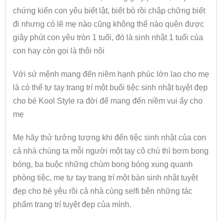
chứng kiến con yêu biết lật, biết bò rồi chập chững biết
đi nhưng có lẽ mẹ nào cũng không thể nào quên được
giây phút con yêu tròn 1 tuổi, đó là sinh nhật 1 tuổi của
con hay còn gọi là thôi nôi
Với sứ mệnh mang đến niềm hạnh phúc lớn lao cho mẹ
là có thể tự tay trang trí một buổi tiệc sinh nhật tuyệt đẹp
cho bé Kool Style ra đời để mang đến niềm vui ấy cho
mẹ
Mẹ hãy thử tưởng tượng khi đến tiệc sinh nhật của con
cả nhà chúng ta mỗi người một tay cô chú thì bơm bong
bóng, ba buộc những chùm bong bóng xung quanh
phòng tiệc, mẹ tự tay trang trí một bàn sinh nhật tuyệt
đẹp cho bé yêu rồi cả nhà cùng selfi bên những tác
phẩm trang trí tuyệt đẹp của mình.