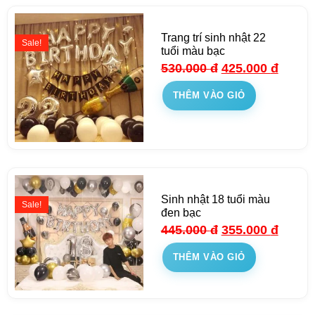
Trang trí sinh nhật 22
Sale!
tuổi màu bạc
530.000
đ
425.000
đ
THÊM VÀO GIỎ
Sinh nhật 18 tuổi màu
Sale!
đen bạc
445.000
đ
355.000
đ
THÊM VÀO GIỎ