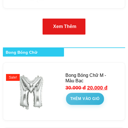
Xem Thêm
Bong Bóng Chữ
Bong Bóng Chữ M -
Sale!
Màu Bạc
30.000
đ
20.000
đ
THÊM VÀO GIỎ