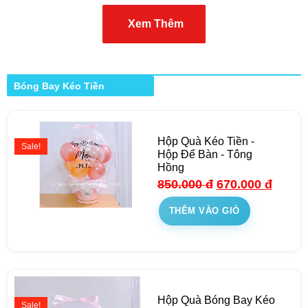
Xem Thêm
Bóng Bay Kéo Tiền
Hộp Quà Kéo Tiền -
Sale!
Hộp Để Bàn - Tông
Hồng
850.000
đ
670.000
đ
THÊM VÀO GIỎ
Hộp Quà Bóng Bay Kéo
Sale!