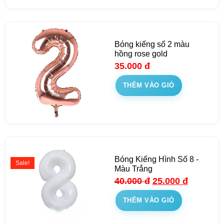
Bóng kiếng số 2 màu
hồng rose gold
35.000
đ
THÊM VÀO GIỎ
Bóng Kiếng Hình Số 8 -
Sale!
Màu Trắng
40.000
đ
25.000
đ
THÊM VÀO GIỎ