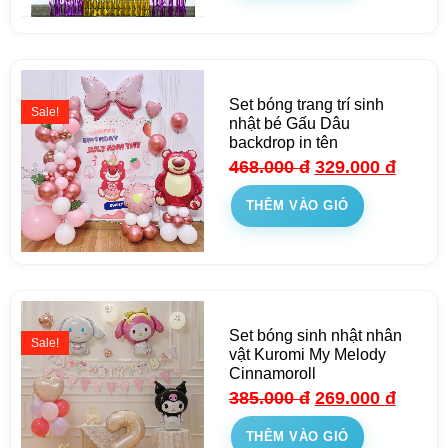
Set bóng trang trí sinh
Sale!
nhật bé Gấu Dâu
backdrop in tên
468.000
đ
329.000
đ
THÊM VÀO GIỎ
Set bóng sinh nhật nhân
Sale!
vật Kuromi My Melody
Cinnamoroll
385.000
đ
269.000
đ
THÊM VÀO GIỎ