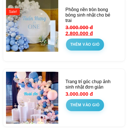
Phông nền tròn bong
Sale!
bóng sinh nhật cho bé
trai
3.000.000
đ
2.800.000
đ
THÊM VÀO GIỎ
Trang trí góc chụp ảnh
sinh nhật đơn giản
3.000.000
đ
THÊM VÀO GIỎ