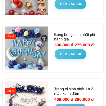
THÊM VÀO GIỎ
Bong bóng sinh nhật phi
Sale!
hành gia
390.000
đ
275.000
đ
THÊM VÀO GIỎ
Trang trí sinh nhật 1 tuổi
Sale!
màu xanh đậm
468.000
đ
380.000
đ