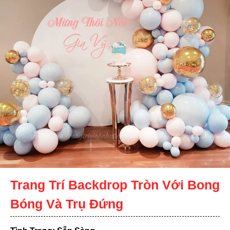
Trang Trí Backdrop Tròn Với Bong
Bóng Và Trụ Đứng