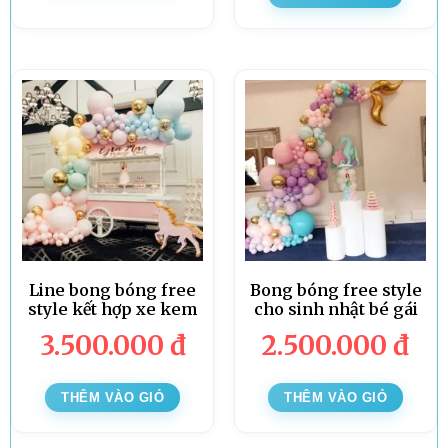
Line bong bóng free
Bong bóng free style
style kết hợp xe kem
cho sinh nhật bé gái
3.500.000
đ
2.500.000
đ
THÊM VÀO GIỎ
THÊM VÀO GIỎ