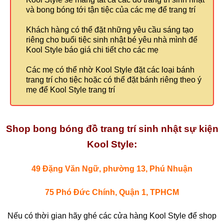
và bong bóng tới tận tiệc của các mẹ để trang trí
Khách hàng có thể đặt những yêu cầu sáng tạo
riêng cho buổi tiệc sinh nhật bé yêu nhà mình để
Kool Style báo giá chi tiết cho các mẹ
Các mẹ có thể nhờ Kool Style đặt các loại bánh
trang trí cho tiệc hoặc có thể đặt bánh riêng theo ý
mẹ để Kool Style trang trí
Shop bong bóng đồ trang trí sinh nhật sự kiện
Kool Style:
49 Đặng Văn Ngữ, phường 13, Phú Nhuận
75 Phó Đức Chính, Quận 1, TPHCM
Nếu có thời gian hãy ghé các cửa hàng Kool Style để shop