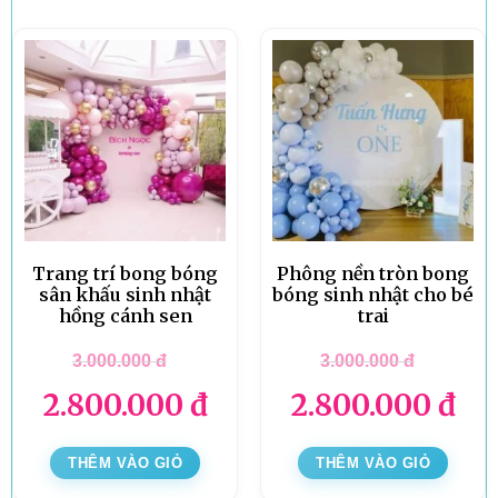
Trang trí bong bóng
Phông nền tròn bong
sân khấu sinh nhật
bóng sinh nhật cho bé
hồng cánh sen
trai
3.000.000
đ
3.000.000
đ
2.800.000
đ
2.800.000
đ
THÊM VÀO GIỎ
THÊM VÀO GIỎ