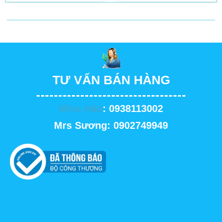
TƯ VẤN BÁN HÀNG
Miss Hảo
: 0938113002
Mrs Sương: 0902749949