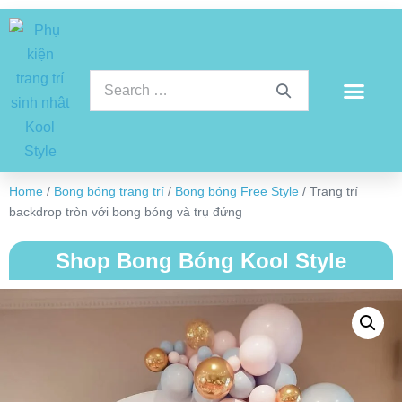
Home
/
Bong bóng trang trí
/
Bong bóng Free Style
/ Trang trí
backdrop tròn với bong bóng và trụ đứng
Shop Bong Bóng Kool Style