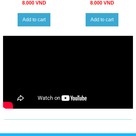
8.000
VND
8.000
VND
Add to cart
Add to cart