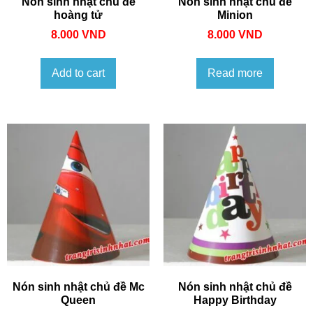
Nón sinh nhật chủ đề
Nón sinh nhật chủ đề
hoàng tử
Minion
8.000
VND
8.000
VND
Add to cart
Read more
Nón sinh nhật chủ đề Mc
Nón sinh nhật chủ đề
Queen
Happy Birthday