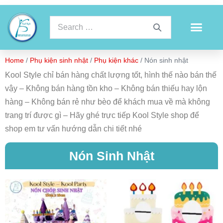
Home
/
Phụ kiện sinh nhật
/
Phụ kiện khác
/ Nón sinh nhật
Kool Style chỉ bán hàng chất lượng tốt, hình thế nào bán thế
vậy – Không bán hàng tồn kho – Không bán thiếu hay lộn
hàng – Không bán rẻ như bèo để khách mua về mà không
trang trí được gì – Hãy ghé trực tiếp Kool Style shop để
shop em tư vấn hướng dẫn chi tiết nhé
Nón Sinh Nhật