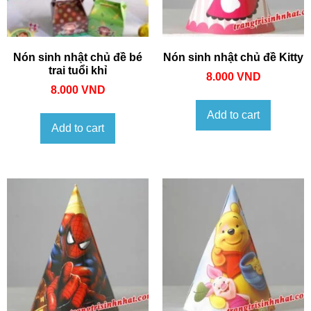
Nón sinh nhật chủ đề bé
Nón sinh nhật chủ đề Kitty
trai tuổi khỉ
8.000
VND
8.000
VND
Add to cart
Add to cart