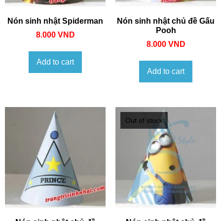
Nón sinh nhật Spiderman
Nón sinh nhật chủ đề Gấu
Pooh
8.000
VND
8.000
VND
Add to cart
Add to cart
Out of stock