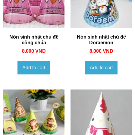
Nón sinh nhật chủ đề
Nón sinh nhật chủ đề
công chúa
Doraemon
8.000
VND
8.000
VND
Add to cart
Add to cart