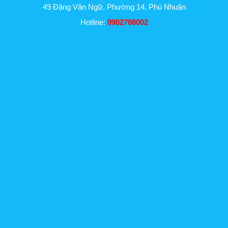
49 Đặng Văn Ngữ, Phường 14, Phú Nhuận
Hotline:
0902708002