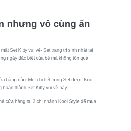
giản nhưng vô cùng ấn
 Set Kitty vui vẻ- Set trang trí sinh nhật tại
ong ngày đặc biệt của bé mà không tốn quá
ửa hàng nào. Mọi chi tiết trong Set được Kool
 hoàn thành Set Kitty vui vẻ này.
c ghé cửa hàng tại 2 chi nhánh Kool Style để mua