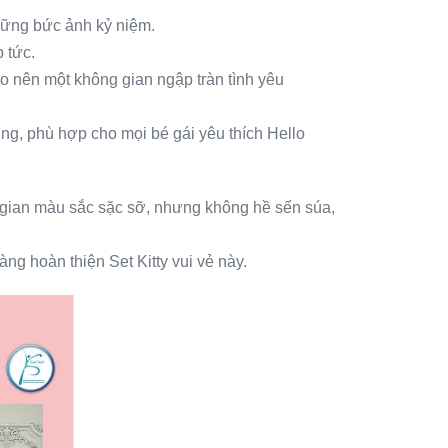
những bức ảnh kỷ niệm.
 tức.
o nên một không gian ngập tràn tình yêu
ng, phù hợp cho mọi bé gái yêu thích Hello
 gian màu sắc sặc sỡ, nhưng không hề sến súa,
ng hoàn thiện Set Kitty vui vẻ này.