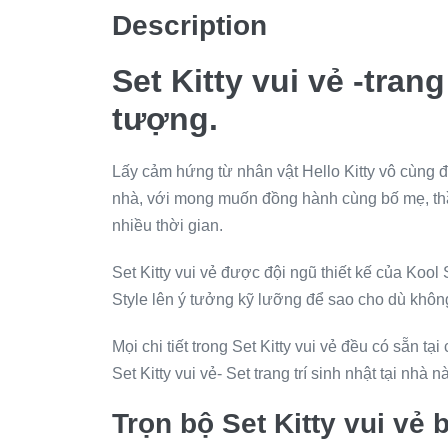
Description
Set Kitty vui vẻ -tran
tượng.
Lấy cảm hứng từ nhân vật Hello Kitty vô cùng đá
nhà, với mong muốn đồng hành cùng bố mẹ, thầy
nhiều thời gian.
Set Kitty vui vẻ được đội ngũ thiết kế của Koo
Style lên ý tưởng kỹ lưỡng để sao cho dù không 
Mọi chi tiết trong Set Kitty vui vẻ đều có sẵn t
Set Kitty vui vẻ- Set trang trí sinh nhật tại nhà n
Trọn bộ Set Kitty vui vẻ