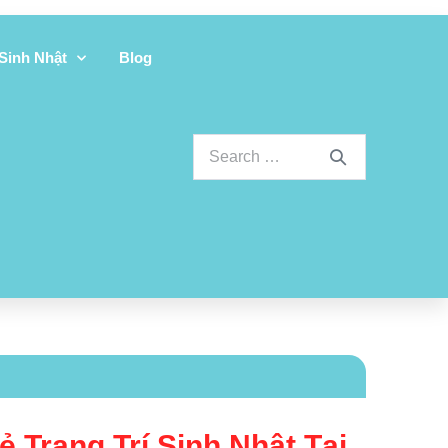
 Sinh Nhật
Blog
Vẻ Trang Trí Sinh Nhật Tại