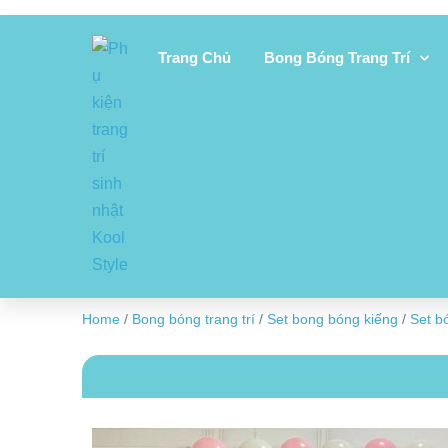
Trang Chủ
Bong Bóng Trang Trí
Home
/
Bong bóng trang trí
/
Set bong bóng kiếng
/
Set bó