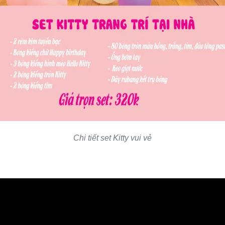
Chi tiết set Kitty vui vẻ