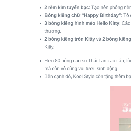
2 rèm kim tuyến bạc
: Tạo nên phông nền
Bóng kiếng chữ “Happy Birthday”
: Tô
3 bóng kiếng hình mèo Hello Kitty
: Các
thương.
2 bóng kiếng tròn Kitty
và
2 bóng kiếng
Kitty.
Hơn 80 bóng cao su Thái Lan cao cấp, tô
mà còn vô cùng vui tươi, sinh động
Bên cạnh đó, Kool Style còn tặng thêm bạ