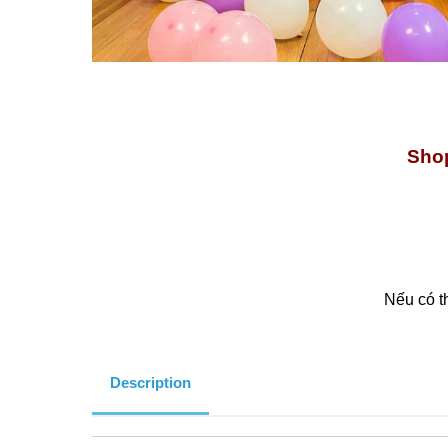
Shop
Nếu có t
Description