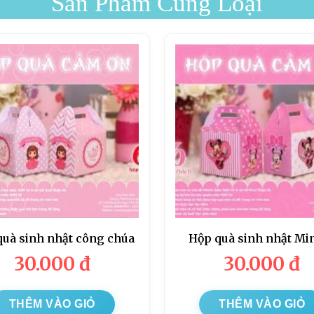
Sản Phẩm Cùng Loại
quà sinh nhật công chúa
Hộp quà sinh nhật Mi
30.000
đ
30.000
đ
THÊM VÀO GIỎ
THÊM VÀO GIỎ