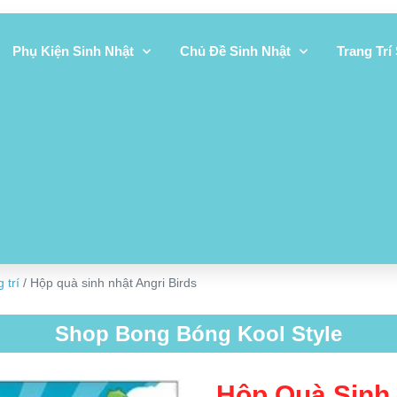
Phụ Kiện Sinh Nhật
Chủ Đề Sinh Nhật
Trang Trí
 trí
/ Hộp quà sinh nhật Angri Birds
Shop Bong Bóng Kool Style
Hộp Quà Sinh 