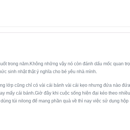
 suốt trong năm.Không những vậy nó còn đánh dấu mốc quan trọng
ức sinh nhật thật ý nghĩa cho bé yêu nhà mình.
g lớp cũng chỉ có vài cái bánh vài cái kẹo nhưng đứa nào đứa đ
ay mấy cái bánh.Giờ đây khi cuộc sống hiện đại kéo theo nhiều 
a dùng túi nilong để mang phần quà về thì nay việc sử dụng hộp