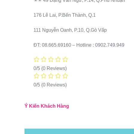
☀☀ 49 Đặng Văn Ngữ, P.14, Q.Phú Nhuận
176 Lê Lai, P.Bến Thành, Q.1
111 Nguyễn Oanh, P.10, Q.Gò Vấp
ĐT: 08.665.69160 – Hotline : 0902.749.949
0/5
(0 Reviews)
0/5
(0 Reviews)
Ý Kiến Khách Hàng