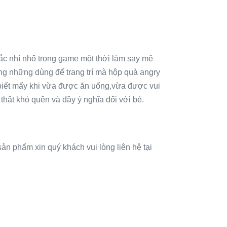
ắc nhí nhố trong game một thời làm say mê
ng những dùng để trang trí mà hộp quà angry
i biết mấy khi vừa được ăn uống,vừa được vui
thật khó quên và đầy ý nghĩa đối với bé.
ản phẩm xin quý khách vui lòng liên hệ tại