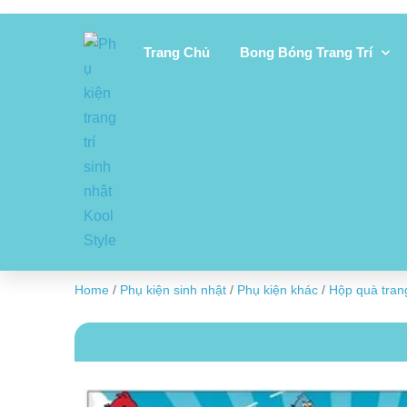
Trang Chủ
Bong Bóng Trang Trí
Home
/
Phụ kiện sinh nhật
/
Phụ kiện khác
/
Hộp quà trang