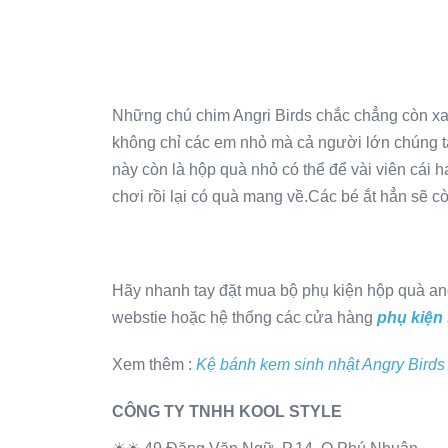
Những chú chim Angri Birds chắc chẳng còn xa
không chỉ các em nhỏ mà cả người lớn chúng ta
này còn là hộp quà nhỏ có thể để vài viên cái
chơi rồi lại có quà mang về.Các bé ắt hẳn sẽ cò
Hãy nhanh tay đặt mua bộ phụ kiện hộp quà ang
webstie hoặc hệ thống các cửa hàng
phụ kiện 
Xem thêm :
Kệ bánh kem sinh nhật Angry Birds
CÔNG TY TNHH KOOL STYLE