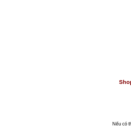
Shop
Nếu có t