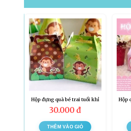
Hộp đựng quà bé trai tuổi khỉ
Hộp 
30.000
đ
THÊM VÀO GIỎ