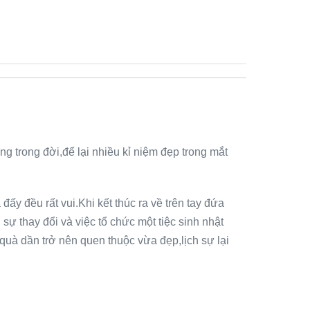
 trong đời,để lại nhiều kỉ niệm đẹp trong mắt
ấy đều rất vui.Khi kết thúc ra về trên tay đứa
sự thay đổi và việc tổ chức một tiệc sinh nhật
 quà dần trở nên quen thuộc vừa đẹp,lịch sự lại