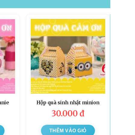
nnie
Hộp quà sinh nhật minion
30.000
đ
THÊM VÀO GIỎ