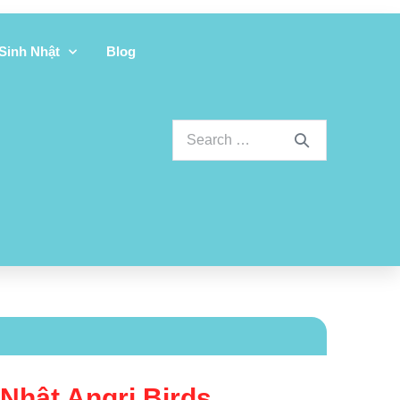
 Sinh Nhật
Blog
Nhật Angri Birds