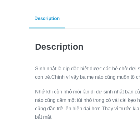
Description
Description
Sinh nhật là dịp đặc biệt được các bé chờ đợi
con trẻ.Chính vì vậy ba mẹ nào cũng muốn tổ ch
Nhớ khi còn nhỏ mỗi lần đi dự sinh nhật bạn cùn
nào cũng cầm một túi nhỏ trong có vài cái kẹo h
cũng dần trở lên hiện đại hơn.Thay vì trước ki
bắt mắt.