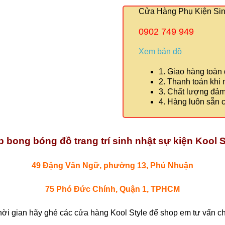
Cửa Hàng Phụ Kiện Sinh
0902 749 949
Xem bản đồ
1. Giao hàng toàn
2. Thanh toán khi
3. Chất lượng đả
4. Hàng luôn sẵn 
 bong bóng đồ trang trí sinh nhật sự kiện Kool S
49 Đặng Văn Ngữ, phường 13, Phú Nhuận
75 Phó Đức Chính, Quận 1, TPHCM
hời gian hãy ghé các cửa hàng Kool Style để shop em tư vấn chi