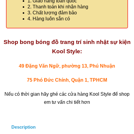
1. Giao hàng toàn quốc
2. Thanh toán khi nhận hàng
3. Chất lượng đảm bảo
4. Hàng luôn sẵn có
Shop bong bóng đồ trang trí sinh nhật sự kiện
Kool Style:
49 Đặng Văn Ngữ, phường 13, Phú Nhuận
75 Phó Đức Chính, Quận 1, TPHCM
Nếu có thời gian hãy ghé các cửa hàng Kool Style để shop
em tư vấn chi tiết hơn
Description