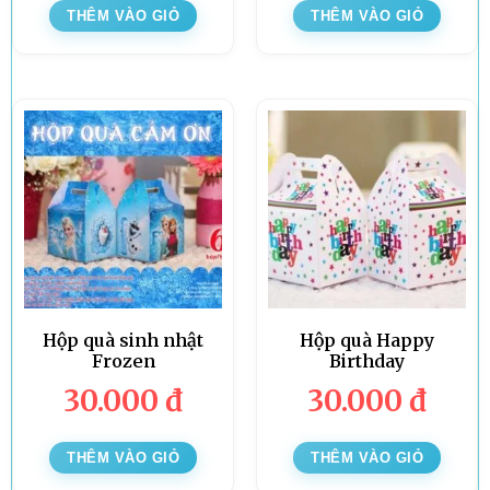
THÊM VÀO GIỎ
THÊM VÀO GIỎ
Hộp quà sinh nhật
Hộp quà Happy
Frozen
Birthday
30.000
đ
30.000
đ
THÊM VÀO GIỎ
THÊM VÀO GIỎ