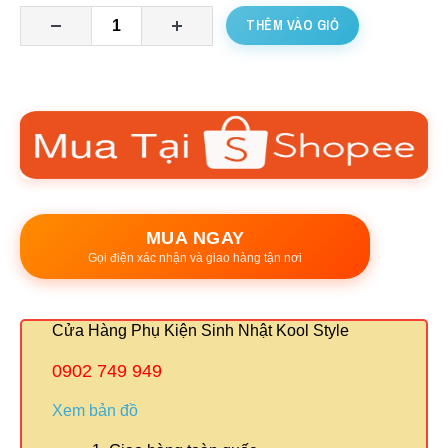
THÊM VÀO GIỎ
MUA NGAY
Gọi điện xác nhận và giao hàng tận nơi
Cửa Hàng Phụ Kiện Sinh Nhật Kool Style
0902 749 949
Xem bản đồ