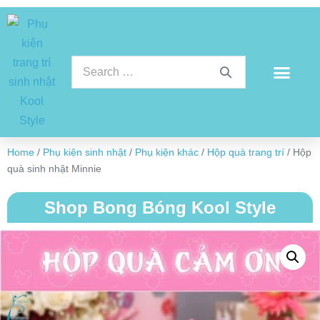
Home
/
Phụ kiện sinh nhật
/
Phụ kiện khác
/
Hộp quà trang trí
/ Hộp
quà sinh nhật Minnie
Shop Bong Bóng Kool Style