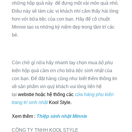
những hộp quà này để đựng một vài món quà nhỏ.
Điều này sẽ làm các vị khách nhí cảm thấy hài lòng
hơn với bữa tiệc của con bạn. Hãy để cô chuột
Minnie tạo ra những kỷ niệm đẹp trong tâm trí các
bé.
Còn chờ gì nữa hãy nhanh tay chọn mua
bộ phụ
kiện hộp quà
cảm ơn cho bữa
tiệc sinh nhật
của
con bạn. Để đặt hàng cũng như biết thêm thông tin
về sản phẩm xin quý khách vui lòng liên hệ
tại
webstie hoặc hệ thống các
cửa hàng phụ kiện
trang trí sinh nhật
Kool Style.
Xem thêm :
Thiệp sinh nhật Minnie
CÔNG TY TNHH KOOL STYLE