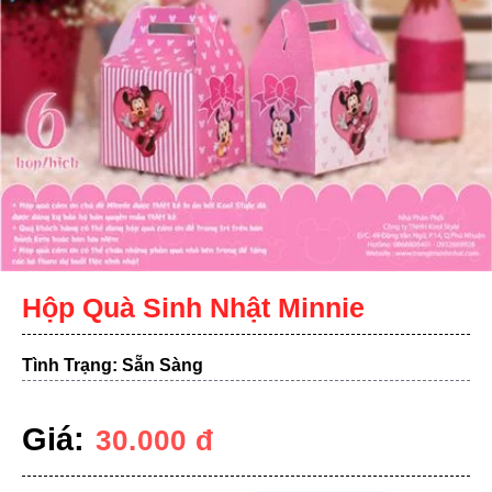
Hộp Quà Sinh Nhật Minnie
Tình Trạng: Sẵn Sàng
Giá:
30.000
đ