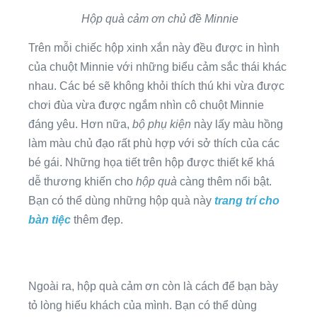
Hộp quà cảm ơn chủ đề Minnie
Trên mỗi chiếc hộp xinh xắn này đều được in hình
của chuột Minnie với những biểu cảm sắc thái khác
nhau. Các bé sẽ không khỏi thích thú khi vừa được
chơi đùa vừa được ngắm nhìn cô chuột Minnie
đáng yêu. Hơn nữa,
bộ phụ kiện
này lấy màu hồng
làm màu chủ đạo rất phù hợp với sở thích của các
bé gái. Những họa tiết trên hộp được thiết kế khá
dễ thương khiến cho
hộp quà
càng thêm nổi bật.
Bạn có thể dùng những hộp quà này
trang trí cho
bàn tiệc
thêm đẹp.
Ngoài ra, hộp quà cảm ơn còn là cách để bạn bày
tỏ lòng hiếu khách của mình. Bạn có thể dùng