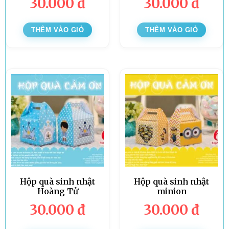
30.000
đ
30.000
đ
THÊM VÀO GIỎ
THÊM VÀO GIỎ
Hộp quà sinh nhật
Hộp quà sinh nhật
Hoàng Tử
minion
30.000
đ
30.000
đ