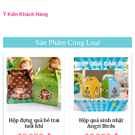
Ý Kiến Khách Hàng
Sản Phẩm Cùng Loại
Hộp đựng quà bé trai
Hộp quà sinh nhật
tuổi khỉ
Angri Birds