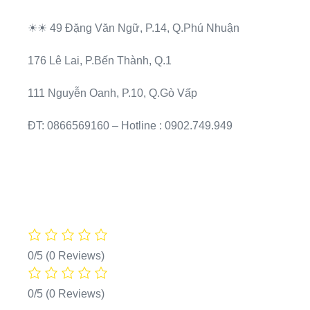
☀☀
49 Đặng Văn Ngữ, P.14, Q.Phú Nhuận
176 Lê Lai, P.Bến Thành, Q.1
111 Nguyễn Oanh, P.10, Q.Gò Vấp
ĐT:
0866569160
– Hotline : 0902.749.949
0/5
(0 Reviews)
0/5
(0 Reviews)