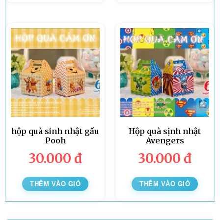
hộp quà sinh nhật gấu
Hộp quà sịnh nhật
Pooh
Avengers
30.000
đ
30.000
đ
THÊM VÀO GIỎ
THÊM VÀO GIỎ