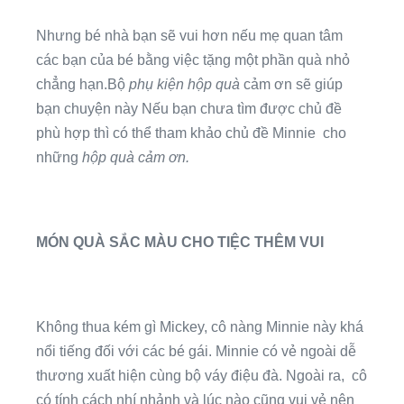
Nhưng bé nhà bạn sẽ vui hơn nếu mẹ quan tâm
các bạn của bé bằng việc tặng một phần quà nhỏ
chẳng hạn.Bộ
phụ kiện hộp quà
cảm ơn sẽ giúp
bạn chuyện này Nếu bạn chưa tìm được chủ đề
phù hợp thì có thể tham khảo chủ đề Minnie cho
những
hộp quà cảm ơn.
MÓN QUÀ SẮC MÀU CHO TIỆC THÊM VUI
Không thua kém gì Mickey, cô nàng Minnie này khá
nổi tiếng đối với các bé gái. Minnie có vẻ ngoài dễ
thương xuất hiện cùng bộ váy điệu đà. Ngoài ra, cô
có tính cách nhí nhảnh và lúc nào cũng vui vẻ nên