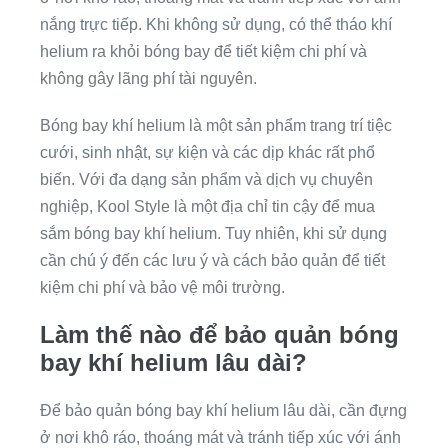
nắng trực tiếp. Khi không sử dụng, có thể tháo khí
helium ra khỏi bóng bay để tiết kiệm chi phí và
không gây lãng phí tài nguyên.
Bóng bay khí helium là một sản phẩm trang trí tiệc
cưới, sinh nhật, sự kiện và các dịp khác rất phổ
biến. Với đa dạng sản phẩm và dịch vụ chuyên
nghiệp, Kool Style là một địa chỉ tin cậy để mua
sắm bóng bay khí helium. Tuy nhiên, khi sử dụng
cần chú ý đến các lưu ý và cách bảo quản để tiết
kiệm chi phí và bảo vệ môi trường.
Làm thế nào để bảo quản bóng
bay khí helium lâu dài?
Để bảo quản bóng bay khí helium lâu dài, cần đựng
ở nơi khô ráo, thoáng mát và tránh tiếp xúc với ánh