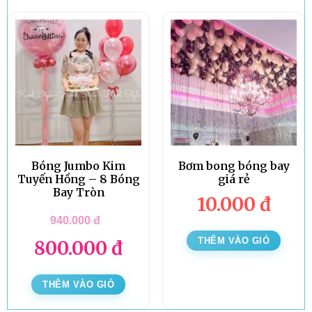
Bóng Jumbo Kim
Bơm bong bóng bay
Tuyến Hồng – 8 Bóng
giá rẻ
Bay Tròn
10.000
đ
940.000
đ
THÊM VÀO GIỎ
800.000
đ
THÊM VÀO GIỎ