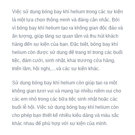
Việc sử dụng bóng bay khí helium trong các sự kiện
là một lựa chọn thông minh và đáng cân nhắc. Bởi
vì bóng bay khí helium tạo ra không gian độc đáo và
ấn tượng, giúp tăng sự quan tâm và thu hút khách
hàng đến sự kiện của bạn. Đặc biệt, bóng bay khí
helium còn được sử dụng để trang trí trong các buổi
tiệc, đám cưới, sinh nhật, khai trương cửa hàng,
triển lãm, hội nghị,…và các sự kiện khác.
Sử dụng bóng bay khí helium còn giúp tạo ra một
không gian tươi vui và mang lại nhiều niềm vui cho
các em nhỏ trong các bữa tiệc sinh nhật hoặc các
buổi lễ hội. Việc sử dụng bóng bay khí helium còn
cho phép bạn thiết kế nhiều kiểu dáng và màu sắc
khác nhau để phù hợp với sự kiện của mình.