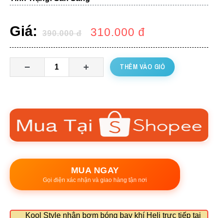
Giá:
310.000
đ
390.000
đ
THÊM VÀO GIỎ
MUA NGAY
Gọi điện xác nhận và giao hàng tận nơi
Kool Style nhận bơm bóng bay khí Heli trực tiếp tại