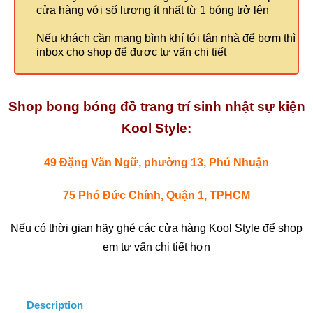
cửa hàng với số lượng ít nhất từ 1 bóng trở lên
Nếu khách cần mang bình khí tới tận nhà để bơm thì
inbox cho shop để được tư vấn chi tiết
Shop bong bóng đồ trang trí sinh nhật sự kiện
Kool Style:
49 Đặng Văn Ngữ, phường 13, Phú Nhuận
75 Phó Đức Chính, Quận 1, TPHCM
Nếu có thời gian hãy ghé các cửa hàng Kool Style để shop
em tư vấn chi tiết hơn
Description