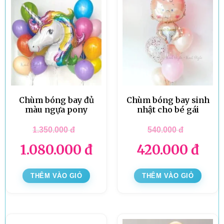
Chùm bóng bay đủ
Chùm bóng bay sinh
màu ngựa pony
nhật cho bé gái
1.350.000
đ
540.000
đ
1.080.000
đ
420.000
đ
THÊM VÀO GIỎ
THÊM VÀO GIỎ