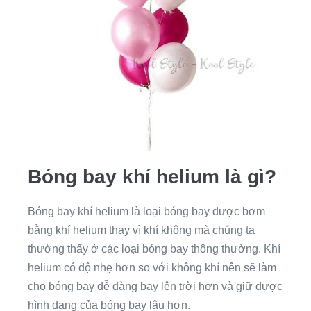
Bóng bay khí helium là gì?
Bóng bay khí helium là loại bóng bay được bơm
bằng khí helium thay vì khí không mà chúng ta
thường thấy ở các loại bóng bay thông thường. Khí
helium có độ nhẹ hơn so với không khí nên sẽ làm
cho bóng bay dễ dàng bay lên trời hơn và giữ được
hình dạng của bóng bay lâu hơn.