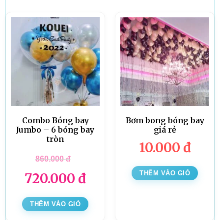
Combo Bóng bay
Bơm bong bóng bay
Jumbo – 6 bóng bay
giá rẻ
tròn
10.000
đ
860.000
đ
THÊM VÀO GIỎ
720.000
đ
THÊM VÀO GIỎ