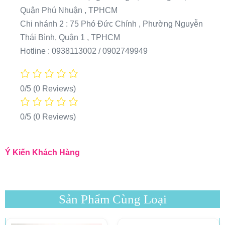
Quận Phú Nhuận , TPHCM
Chi nhánh 2 : 75 Phó Đức Chính , Phường Nguyễn
Thái Bình, Quận 1 , TPHCM
Hotline : 0938113002 / 0902749949
0/5
(0 Reviews)
0/5
(0 Reviews)
Ý Kiến Khách Hàng
Sản Phẩm Cùng Loại