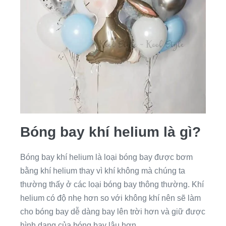
Bóng bay khí helium là gì?
Bóng bay khí helium là loại bóng bay được bơm
bằng khí helium thay vì khí không mà chúng ta
thường thấy ở các loại bóng bay thông thường. Khí
helium có độ nhẹ hơn so với không khí nên sẽ làm
cho bóng bay dễ dàng bay lên trời hơn và giữ được
hình dạng của bóng bay lâu hơn.