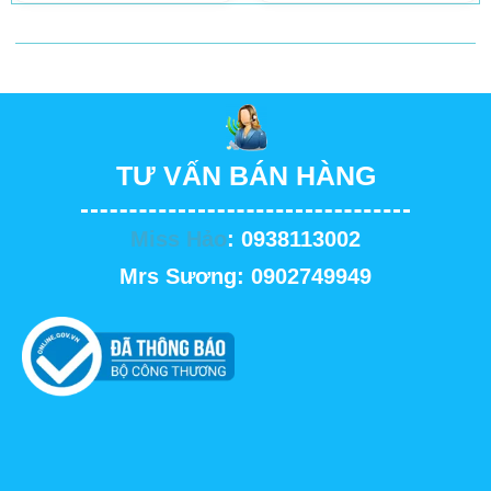
TƯ VẤN BÁN HÀNG
Miss Hảo
: 0938113002
Mrs Sương: 0902749949