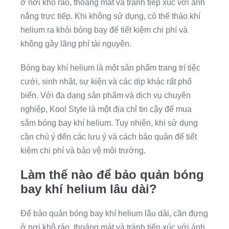
ở nơi khô ráo, thoáng mát và tránh tiếp xúc với ánh
nắng trực tiếp. Khi không sử dụng, có thể tháo khí
helium ra khỏi bóng bay để tiết kiệm chi phí và
không gây lãng phí tài nguyên.
Bóng bay khí helium là một sản phẩm trang trí tiệc
cưới, sinh nhật, sự kiện và các dịp khác rất phổ
biến. Với đa dạng sản phẩm và dịch vụ chuyên
nghiệp, Kool Style là một địa chỉ tin cậy để mua
sắm bóng bay khí helium. Tuy nhiên, khi sử dụng
cần chú ý đến các lưu ý và cách bảo quản để tiết
kiệm chi phí và bảo vệ môi trường.
Làm thế nào để bảo quản bóng
bay khí helium lâu dài?
Để bảo quản bóng bay khí helium lâu dài, cần đựng
ở nơi khô ráo, thoáng mát và tránh tiếp xúc với ánh