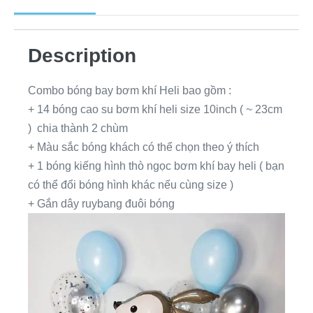
Description
Combo bóng bay bơm khí Heli bao gồm :
+ 14 bóng cao su bơm khí heli size 10inch ( ~ 23cm
) chia thành 2 chùm
+ Màu sắc bóng khách có thể chọn theo ý thích
+ 1 bóng kiếng hình thò ngọc bơm khí bay heli ( bạn
có thể đổi bóng hình khác nếu cùng size )
+ Gắn dây ruybang đuôi bóng