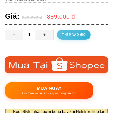
Giá:
859.000
đ
950.000
đ
THÊM VÀO GIỎ
MUA NGAY
Gọi điện xác nhận và giao hàng tận nơi
Kool Style nhận bơm bóng bay khí Heli trực tiếp tại