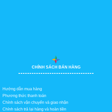
CHÍNH SÁCH BÁN HÀNG
Hướng dẫn mua hàng
Phương thức thanh toán
Chính sách vận chuyển và giao nhận
Chính sách trả lại hàng và hoàn tiền