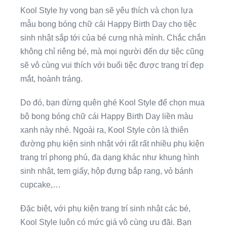
Kool Style hy vọng bạn sẽ yêu thích và chọn lựa
mẫu bong bóng chữ cái Happy Birth Day cho tiệc
sinh nhật sắp tới của bé cưng nhà mình. Chắc chắn
không chỉ riêng bé, mà mọi người đến dự tiệc cũng
sẽ vô cùng vui thích với buổi tiệc được trang trí đẹp
mắt, hoành tráng.
Do đó, bạn đừng quên ghé Kool Style để chọn mua
bộ bong bóng chữ cái Happy Birth Day liền màu
xanh này nhé. Ngoài ra, Kool Style còn là thiên
đường phụ kiện sinh nhật với rất rất nhiều phụ kiện
trang trí phong phú, đa dạng khác như khung hình
sinh nhật, tem giấy, hộp đựng bắp rang, vỏ bánh
cupcake,…
Đặc biệt, với phụ kiện trang trí sinh nhật các bé,
Kool Style luôn có mức giá vô cùng ưu đãi. Bạn