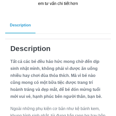
em tư vấn chi tiết hơn
Description
Description
Tất cả các bé đều háo hức mong chờ đến dịp
sinh nhật mình, không phải vì được ăn uống
nhiều hay chơi đùa thỏa thích. Mà vì bé nào
cũng mong có một bữa tiệc được trang trí
hoành tráng và đẹp mắt, để bé đón mừng tuổi
mới vui vẻ, hạnh phúc bên người thân, bạn bè.
Ngoài những phụ kiện cơ bản như kệ bánh kem,
khung hình sinh nhật, túi đựng bắp rang bơ hay hộp