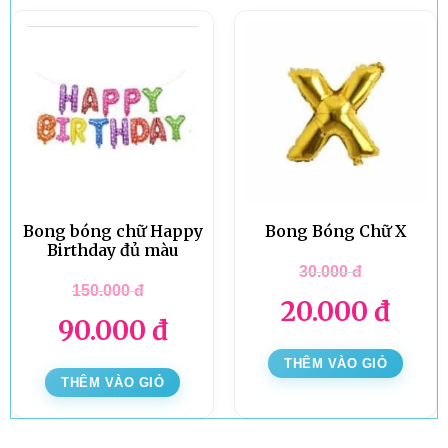
Bong bóng chữ Happy
Bong Bóng Chữ X
Birthday đủ màu
30.000
đ
150.000
đ
20.000
đ
90.000
đ
THÊM VÀO GIỎ
THÊM VÀO GIỎ