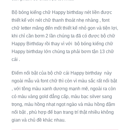
Bộ bóng kiếng chữ Happy birthday nét liền được
thiết kế với nét chữ thanh thoát nhẹ nhàng , font
chữ letter mâng đến mốt thiết kế nhỏ gọn và tiện lợi,
khi chỉ cần bơm 2 lần chúng ta đã có được bộ chữ
Happy Birthday rồi thay vì với bộ bóng kiếng chữ
Happy birthday lớn chúng ta phải bơm tận 13 chữ
cái .
Điểm nổi bật của bộ chữ cái Happy birthday này
ngoài mẫu và font chữ thì còn vì màu sắc rất nổi bật
, với tông màu xanh dương mạnh mẽ, ngoài ra còn
có màu vàng gold đẳng cấp, màu bạc silver sang
trọng, màu hồng nhạt ngọt ngào và màu hồng đậm
nổi bật , phù hợp để bạn trang trí thật nhiều không
gian và chủ đề khác nhau.