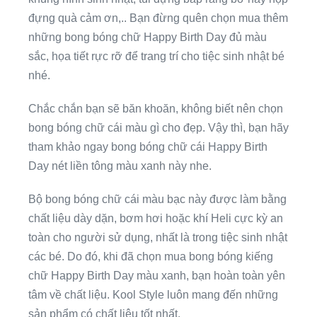
đựng quà cảm ơn,.. Bạn đừng quên chọn mua thêm
những bong bóng chữ Happy Birth Day đủ màu
sắc, họa tiết rực rỡ để trang trí cho tiệc sinh nhật bé
nhé.
Chắc chắn bạn sẽ băn khoăn, không biết nên chọn
bong bóng chữ cái màu gì cho đẹp. Vậy thì, bạn hãy
tham khảo ngay bong bóng chữ cái Happy Birth
Day nét liền tông màu xanh này nhe.
Bộ bong bóng chữ cái màu bạc này được làm bằng
chất liệu dày dặn, bơm hơi hoặc khí Heli cực kỳ an
toàn cho người sử dụng, nhất là trong tiệc sinh nhật
các bé. Do đó, khi đã chọn mua bong bóng kiếng
chữ Happy Birth Day màu xanh, bạn hoàn toàn yên
tâm về chất liệu. Kool Style luôn mang đến những
sản phẩm có chất liệu tốt nhất.