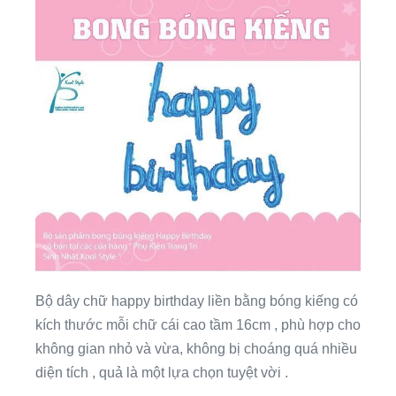
Bộ dây chữ happy birthday liền bằng bóng kiếng có
kích thước mỗi chữ cái cao tầm 16cm , phù hợp cho
không gian nhỏ và vừa, không bị choáng quá nhiều
diện tích , quả là một lựa chọn tuyệt vời .