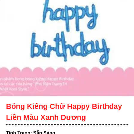
Bóng Kiếng Chữ Happy Birthday
Liền Màu Xanh Dương
Tình Trạng: Sẵn Sàng