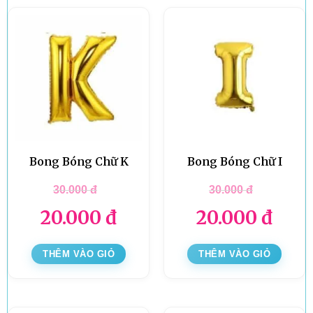
Bong Bóng Chữ K
Bong Bóng Chữ I
30.000
đ
30.000
đ
20.000
đ
20.000
đ
THÊM VÀO GIỎ
THÊM VÀO GIỎ