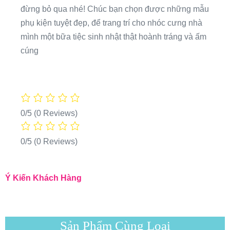
đừng bỏ qua nhé! Chúc bạn chọn được những mẫu
phụ kiện tuyệt đẹp, để trang trí cho nhóc cưng nhà
mình một bữa tiệc sinh nhật thật hoành tráng và ấm
cúng
0/5
(0 Reviews)
0/5
(0 Reviews)
Ý Kiến Khách Hàng
Sản Phẩm Cùng Loại