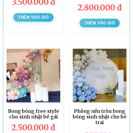
3.500.000
đ
2.800.000
đ
THÊM VÀO GIỎ
THÊM VÀO GIỎ
Bong bóng free style
Phông nền tròn bong
cho sinh nhật bé gái
bóng sinh nhật cho bé
trai
2.500.000
đ