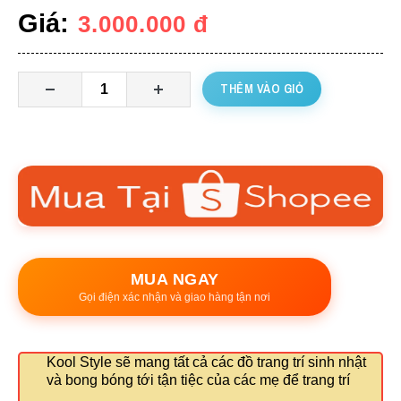
Giá:
3.000.000
đ
THÊM VÀO GIỎ
MUA NGAY
Gọi điện xác nhận và giao hàng tận nơi
Kool Style sẽ mang tất cả các đồ trang trí sinh nhật
và bong bóng tới tận tiệc của các mẹ để trang trí