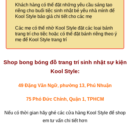
Khách hàng có thể đặt những yêu cầu sáng tạo
riêng cho buổi tiệc sinh nhật bé yêu nhà mình để
Kool Style báo giá chi tiết cho các mẹ
Các mẹ có thể nhờ Kool Style đặt các loại bánh
trang trí cho tiệc hoặc có thể đặt bánh riêng theo ý
mẹ để Kool Style trang trí
Shop bong bóng đồ trang trí sinh nhật sự kiện
Kool Style:
49 Đặng Văn Ngữ, phường 13, Phú Nhuận
75 Phó Đức Chính, Quận 1, TPHCM
Nếu có thời gian hãy ghé các cửa hàng Kool Style để shop
em tư vấn chi tiết hơn