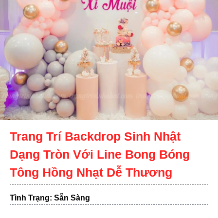
Trang Trí Backdrop Sinh Nhật
Dạng Tròn Với Line Bong Bóng
Tông Hồng Nhạt Dễ Thương
Tình Trạng: Sẵn Sàng