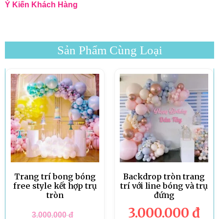
Ý Kiến Khách Hàng
Sản Phẩm Cùng Loại
Trang trí bong bóng
Backdrop tròn trang
free style kết hợp trụ
trí với line bóng và trụ
tròn
đứng
3.000.000
đ
3.000.000
đ