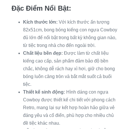
Đặc Điểm Nổi Bật:
Kích thước lớn:
Với kích thước ấn tượng
82x51cm, bong bóng kiếng con ngựa Cowboy
đủ lớn để nổi bật trong bất kỳ không gian nào,
từ tiệc trong nhà cho đến ngoài trời.
Chất liệu bền đẹp:
Được làm từ chất liệu
kiếng cao cấp, sản phẩm đảm bảo độ bền
chắc, không dễ rách hay xì hơi, giữ cho bong
bóng luôn căng tròn và bắt mắt suốt cả buổi
tiệc.
Thiết kế sinh động:
Hình dáng con ngựa
Cowboy được thiết kế chi tiết với phong cách
Retro, mang lại sự kết hợp hoàn hảo giữa vẻ
đáng yêu và cổ điển, phù hợp cho nhiều chủ
đề tiệc khác nhau.