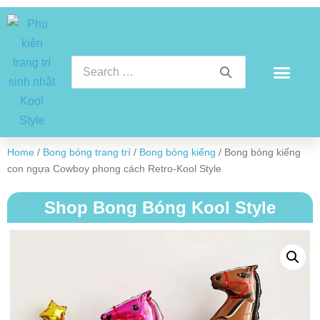
Home
/
Bong bóng trang trí
/
Bong bóng kiếng
/ Bong bóng kiếng
con ngựa Cowboy phong cách Retro-Kool Style
Shop Bong Bóng Kool Style