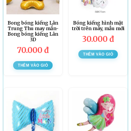
Bong bóng kiếng Lân
Bóng kiếng hình mặt
Trung Thu may mắn-
trời trên mây, mẫu mới
Bong bóng kiếng Lân
30.000
đ
3D
70.000
đ
THÊM VÀO GIỎ
THÊM VÀO GIỎ