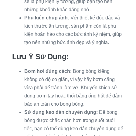
sẽ là phụ kiện lý tưởng, giúp bạn tạo nên
những khoảnh khắc đáng nhớ.
Phụ kiện chụp ảnh:
Với thiết kế độc đáo và
kích thước ấn tượng, sản phẩm còn là phụ
kiện hoàn hảo cho các bức ảnh kỷ niệm, giúp
tạo nên những bức ảnh đẹp và ý nghĩa.
Lưu Ý Sử Dụng:
Bơm hơi đúng cách:
Bong bóng kiếng
không có độ co giãn, vì vậy hãy bơm căng
vừa phải để tránh làm vỡ. Khuyến khích sử
dụng bơm tay hoặc thổi bằng ống hút để đảm
bảo an toàn cho bong bóng.
Sử dụng keo dán chuyên dụng:
Để bong
bóng được chắc chắn hơn trong suốt buổi
tiệc, bạn có thể dùng keo dán chuyên dụng để