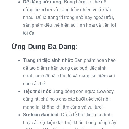
Dễ dàng sử dụng:
Bong bóng có thể dễ
dàng bơm hơi và trang trí ở nhiều vị trí khác
nhau. Dù là trang trí trong nhà hay ngoài trời,
sản phẩm đều thể hiện sự linh hoạt và tiện lợi
tối đa.
Ứng Dụng Đa Dạng:
Trang trí tiệc sinh nhật:
Sản phẩm hoàn hảo
để tạo điểm nhấn trong các buổi tiệc sinh
nhật, làm nổi bật chủ đề và mang lại niềm vui
cho các bé.
Tiệc thôi nôi:
Bong bóng con ngựa Cowboy
cũng rất phù hợp cho các buổi tiệc thôi nôi,
mang lại không khí ấm cúng và vui tươi.
Sự kiện đặc biệt:
Dù là lễ hội, tiệc gia đình,
hay các sự kiện đặc biệt khác, bong bóng này