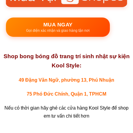
MUA NGAY
Gọi điện xác nhận và giao hàng tận nơi
Shop bong bóng đồ trang trí sinh nhật sự kiện
Kool Style:
49 Đặng Văn Ngữ, phường 13, Phú Nhuận
75 Phó Đức Chính, Quận 1, TPHCM
Nếu có thời gian hãy ghé các cửa hàng Kool Style để shop
em tư vấn chi tiết hơn