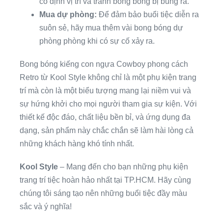
cố định vị trí và tránh bong bóng bị bung ra.
Mua dự phòng:
Để đảm bảo buổi tiệc diễn ra
suôn sẻ, hãy mua thêm vài bong bóng dự
phòng phòng khi có sự cố xảy ra.
Bong bóng kiếng con ngựa Cowboy phong cách
Retro từ Kool Style không chỉ là một phụ kiện trang
trí mà còn là một biểu tượng mang lại niềm vui và
sự hứng khởi cho mọi người tham gia sự kiện. Với
thiết kế độc đáo, chất liệu bền bỉ, và ứng dụng đa
dạng, sản phẩm này chắc chắn sẽ làm hài lòng cả
những khách hàng khó tính nhất.
Kool Style
– Mang đến cho bạn những phụ kiện
trang trí tiệc hoàn hảo nhất tại TP.HCM. Hãy cùng
chúng tôi sáng tạo nên những buổi tiệc đầy màu
sắc và ý nghĩa!