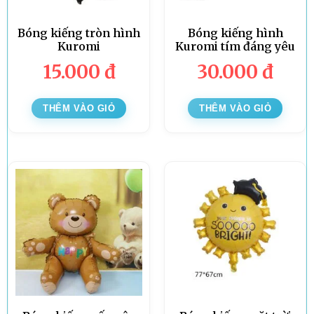
Bóng kiếng tròn hình
Bóng kiếng hình
Kuromi
Kuromi tím đáng yêu
15.000
đ
30.000
đ
THÊM VÀO GIỎ
THÊM VÀO GIỎ