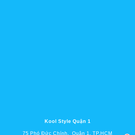
Kool Style Quận 1
75 Phó Đức Chính, Quận 1, TP.HCM