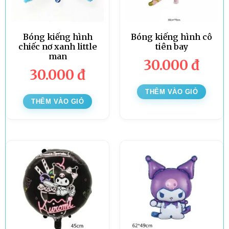
Bóng kiếng hình
Bóng kiếng hình cô
chiếc nơ xanh little
tiên bay
man
30.000
đ
30.000
đ
THÊM VÀO GIỎ
THÊM VÀO GIỎ