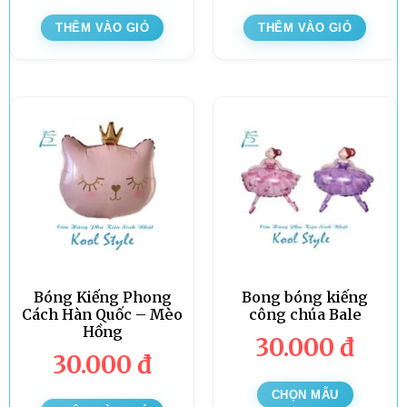
THÊM VÀO GIỎ
THÊM VÀO GIỎ
Bóng Kiếng Phong
Bong bóng kiếng
Cách Hàn Quốc – Mèo
công chúa Bale
Hồng
30.000
đ
30.000
đ
CHỌN MẪU