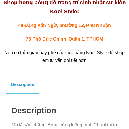
Shop bong bóng đồ trang trí sinh nhật sự kiện
Kool Style:
49 Đặng Văn Ngữ, phường 13, Phú Nhuận
75 Phó Đức Chính, Quận 1, TPHCM
Nếu có thời gian hãy ghé các cửa hàng Kool Style để shop
em tư vấn chi tiết hơn
Description
Description
Mô tả sản phẩm : Bong bóng kiếng hình Chuột tai to