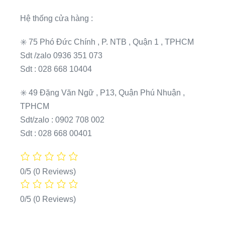
Hệ thống cửa hàng :
✳️ 75 Phó Đức Chính , P. NTB , Quận 1 , TPHCM
Sdt /zalo 0936 351 073
Sdt : 028 668 10404
✳️ 49 Đặng Văn Ngữ , P13, Quận Phú Nhuận ,
TPHCM
Sdt/zalo : 0902 708 002
Sdt : 028 668 00401
0/5
(0 Reviews)
0/5
(0 Reviews)