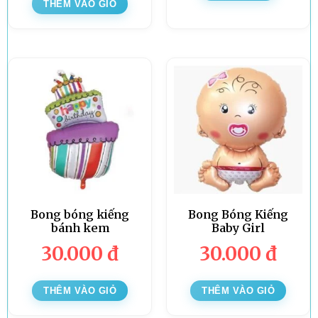
THÊM VÀO GIỎ
Bong bóng kiếng
Bong Bóng Kiếng
bánh kem
Baby Girl
30.000
đ
30.000
đ
THÊM VÀO GIỎ
THÊM VÀO GIỎ