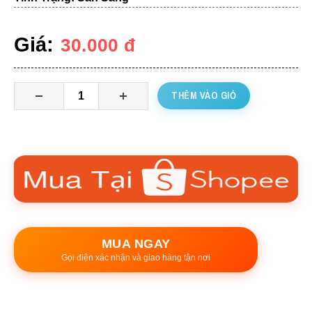
Giá:
30.000
đ
THÊM VÀO GIỎ
MUA NGAY
Gọi điện xác nhận và giao hàng tận nơi