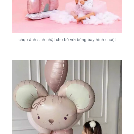
chụp ảnh sinh nhật cho bé với bóng bay hình chuột