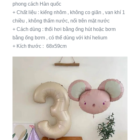
phong cách Hàn quốc
+ Chất liệu : kiếng nhôm , không co giãn , van khí 1
chiều , không thấm nước, nổi trên mặt nước
+ Cách dùng : thổi hơi bằng ống hút hoặc bơm
bằng ống bơm , có thể dùng với khí helium
+ Kích thước : 68x59cm