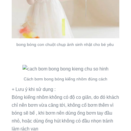
bong bóng con chuột chụp ảnh sinh nhật cho bé yêu
Cách bơm bong bóng kiếng nhôm đúng cách
+ Lưu ý khi sử dụng :
Bóng kiếng nhôm không có độ co giãn, do đó khách
chỉ nên bơm vừa căng tới, không cố bơm thêm vì
bóng sẽ bể , khi bơm nên dùng ống bơm tay đầu
nhỏ, hoặc dùng ống hút không có đầu nhọn tránh
làm rách van