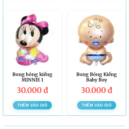
Bong bóng kiếng
Bong Bóng Kiếng
MINNIE 1
Baby Boy
30.000
đ
30.000
đ
THÊM VÀO GIỎ
THÊM VÀO GIỎ