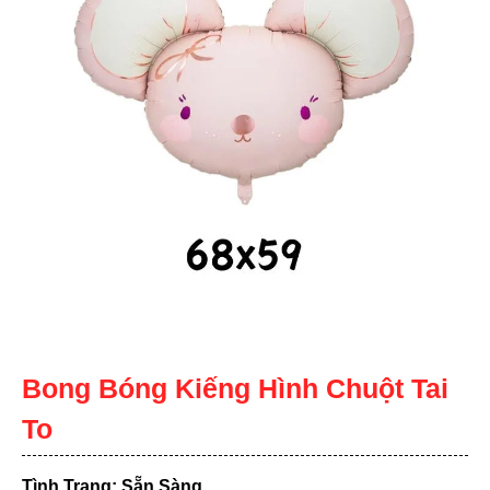
Bong Bóng Kiếng Hình Chuột Tai
To
Tình Trạng: Sẵn Sàng