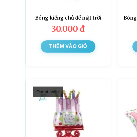
Bóng kiếng chủ đề mặt trời
Bóng
30.000
đ
THÊM VÀO GIỎ
Out of stock