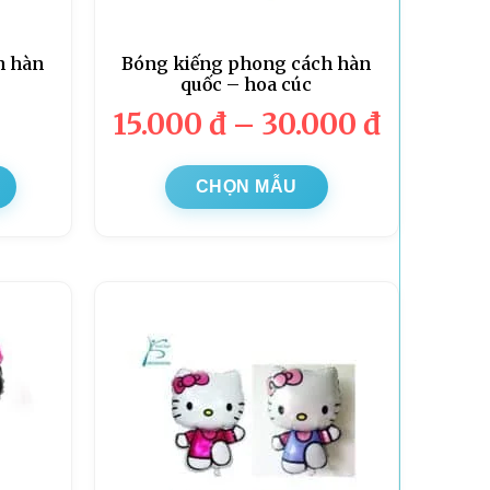
h hàn
Bóng kiếng phong cách hàn
quốc – hoa cúc
15.000
đ
–
30.000
đ
CHỌN MẪU