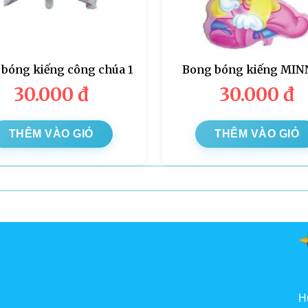
bóng kiếng công chúa 1
Bong bóng kiếng MINN
30.000
đ
30.000
đ
THÊM VÀO GIỎ
THÊM VÀO GIỎ
H