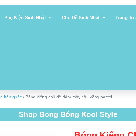
Phụ Kiện Sinh Nhật
Chủ Đề Sinh Nhật
Trang Trí
ng hàn quốc
/ Bóng kiếng chủ đề đám mây cầu vồng pastel
Shop Bong Bóng Kool Style
Bóng Kiếng C