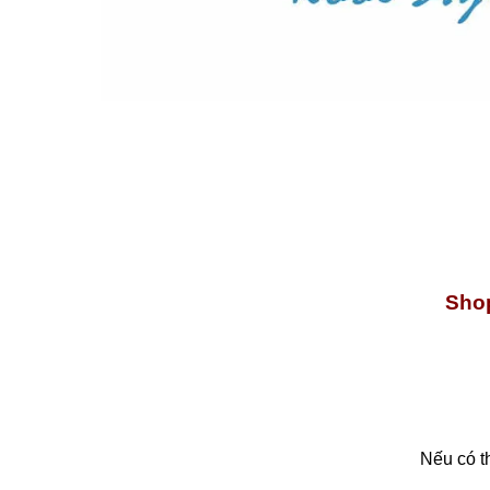
Shop
Nếu có t