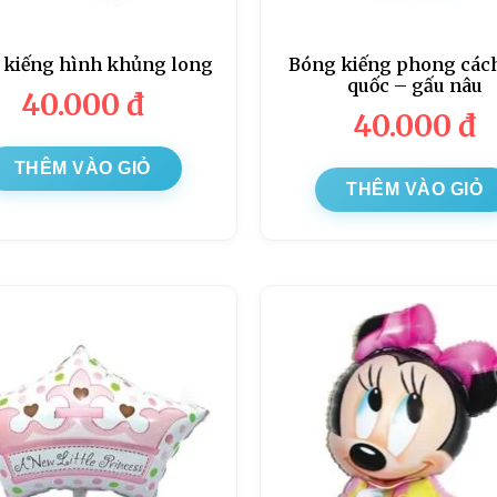
 kiếng hình khủng long
Bóng kiếng phong các
quốc – gấu nâu
40.000
đ
40.000
đ
THÊM VÀO GIỎ
THÊM VÀO GIỎ