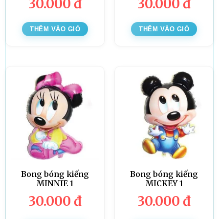
30.000
đ
30.000
đ
THÊM VÀO GIỎ
THÊM VÀO GIỎ
Bong bóng kiếng
Bong bóng kiếng
MINNIE 1
MICKEY 1
30.000
đ
30.000
đ