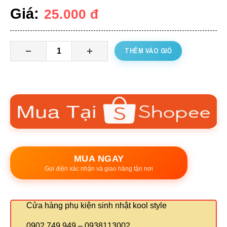
Giá:
25.000
đ
THÊM VÀO GIỎ
MUA NGAY
Gọi điện xác nhận và giao hàng tận nơi
Cửa hàng phụ kiện sinh nhật kool style
0902 749 949 – 0938113002