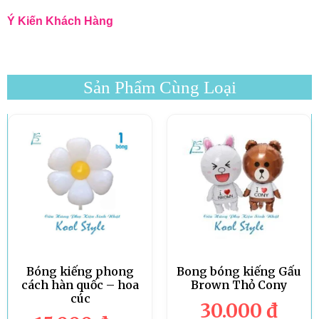
Ý Kiến Khách Hàng
Sản Phẩm Cùng Loại
Bóng kiếng phong
Bong bóng kiếng Gấu
cách hàn quốc – hoa
Brown Thỏ Cony
cúc
30.000
đ