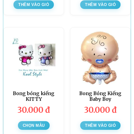
THÊM VÀO GIỎ
THÊM VÀO GIỎ
Bong bóng kiếng
Bong Bóng Kiếng
KITTY
Baby Boy
30.000
đ
30.000
đ
CHỌN MẪU
THÊM VÀO GIỎ