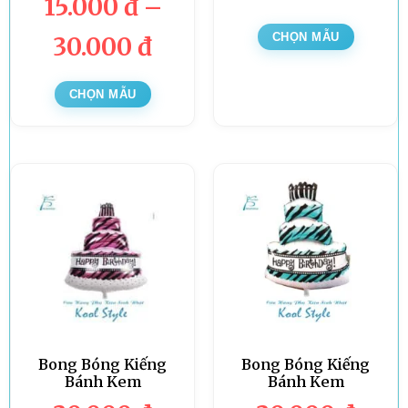
15.000
đ
–
CHỌN MẪU
30.000
đ
CHỌN MẪU
Bong Bóng Kiếng
Bong Bóng Kiếng
Bánh Kem
Bánh Kem