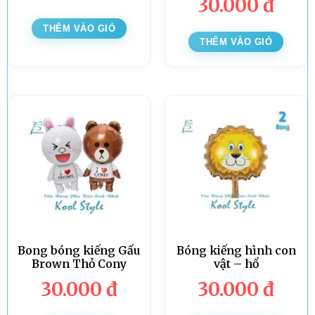
30.000
đ
THÊM VÀO GIỎ
THÊM VÀO GIỎ
Bong bóng kiếng Gấu
Bóng kiếng hình con
Brown Thỏ Cony
vật – hổ
30.000
đ
30.000
đ