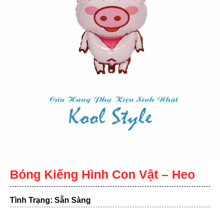
Bóng Kiếng Hình Con Vật – Heo
Tình Trạng: Sẵn Sàng