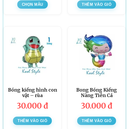
CHỌN MẪU
THÊM VÀO GIỎ
Bóng kiếng hình con
Bong Bóng Kiếng
vật – rùa
Nàng Tiên Cá
30.000
đ
30.000
đ
THÊM VÀO GIỎ
THÊM VÀO GIỎ