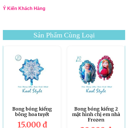
Ý Kiến Khách Hàng
Sản Phẩm Cùng Loại
Bong bóng kiếng
Bong bóng kiếng 2
bông hoa tuyết
mặt hình chị em nhà
Frozen
15.000
đ