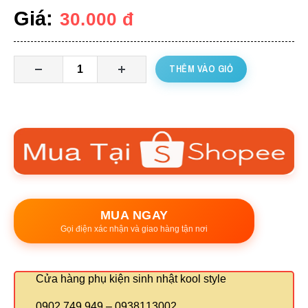
Giá:
30.000
đ
THÊM VÀO GIỎ
MUA NGAY
Gọi điện xác nhận và giao hàng tận nơi
Cửa hàng phụ kiện sinh nhật kool style
0902 749 949 – 0938113002