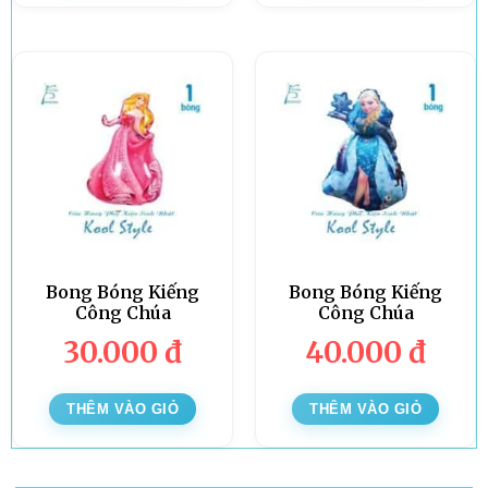
Bong Bóng Kiếng
Bong Bóng Kiếng
Công Chúa
Công Chúa
30.000
đ
40.000
đ
THÊM VÀO GIỎ
THÊM VÀO GIỎ