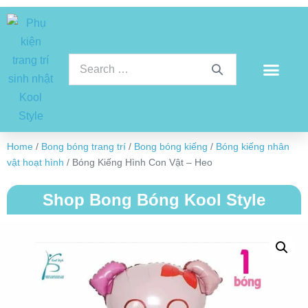
Home
/
Bong bóng trang trí
/
Bong bóng kiếng
/
Bóng kiếng nhân
vật hoạt hình
/ Bóng Kiếng Hình Con Vật – Heo
Shop Bong Bóng Kool Style