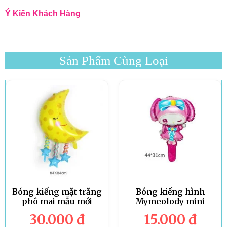
Ý Kiến Khách Hàng
Sản Phẩm Cùng Loại
Bóng kiếng mặt trăng
Bóng kiếng hình
phô mai mẫu mới
Mymeolody mini
30.000
đ
15.000
đ