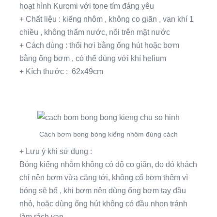
hoạt hình Kuromi với tone tím đáng yêu
+ Chất liệu : kiếng nhôm , không co giãn , van khí 1
chiều , không thấm nước, nổi trên mặt nước
+ Cách dùng : thổi hơi bằng ống hút hoặc bơm
bằng ống bơm , có thể dùng với khí helium
+ Kích thước : 62x49cm
Cách bơm bong bóng kiếng nhôm đúng cách
+ Lưu ý khi sử dụng :
Bóng kiếng nhôm không có độ co giãn, do đó khách
chỉ nên bơm vừa căng tới, không cố bơm thêm vì
bóng sẽ bể , khi bơm nên dùng ống bơm tay đầu
nhỏ, hoặc dùng ống hút không có đầu nhọn tránh
làm rách van