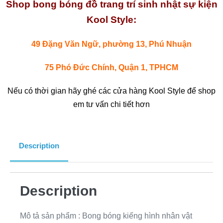
Shop bong bóng đồ trang trí sinh nhật sự kiện
Kool Style:
49 Đặng Văn Ngữ, phường 13, Phú Nhuận
75 Phó Đức Chính, Quận 1, TPHCM
Nếu có thời gian hãy ghé các cửa hàng Kool Style để shop
em tư vấn chi tiết hơn
Description
Description
Mô tả sản phẩm : Bong bóng kiếng hình nhân vật