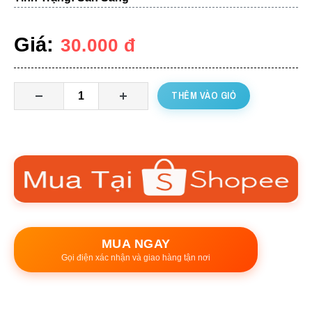
Giá:
30.000
đ
THÊM VÀO GIỎ
MUA NGAY
Gọi điện xác nhận và giao hàng tận nơi