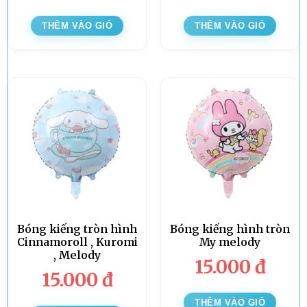
THÊM VÀO GIỎ
THÊM VÀO GIỎ
Bóng kiếng tròn hình
Bóng kiếng hình tròn
Cinnamoroll , Kuromi
My melody
, Melody
15.000
đ
15.000
đ
THÊM VÀO GIỎ