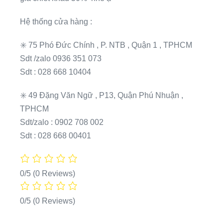
Hệ thống cửa hàng :
✳️ 75 Phó Đức Chính , P. NTB , Quận 1 , TPHCM
Sdt /zalo 0936 351 073
Sdt : 028 668 10404
✳️ 49 Đặng Văn Ngữ , P13, Quận Phú Nhuận ,
TPHCM
Sdt/zalo : 0902 708 002
Sdt : 028 668 00401
0/5
(0 Reviews)
0/5
(0 Reviews)