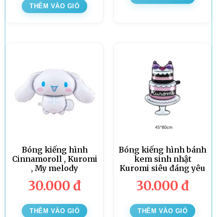
THÊM VÀO GIỎ
Bóng kiếng hình
Bóng kiếng hình bánh
Cinnamoroll , Kuromi
kem sinh nhật
, My melody
Kuromi siêu đáng yêu
30.000
đ
30.000
đ
THÊM VÀO GIỎ
THÊM VÀO GIỎ