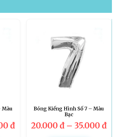
– Màu
Bóng Kiếng Hình Số 7 – Màu
Bạc
000
đ
20.000
đ
–
35.000
đ