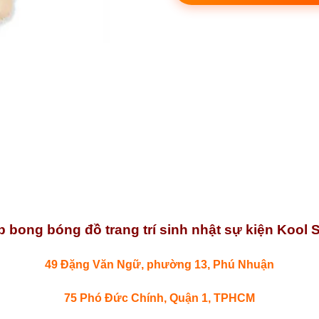
 bong bóng đồ trang trí sinh nhật sự kiện Kool S
49 Đặng Văn Ngữ, phường 13, Phú Nhuận
75 Phó Đức Chính, Quận 1, TPHCM