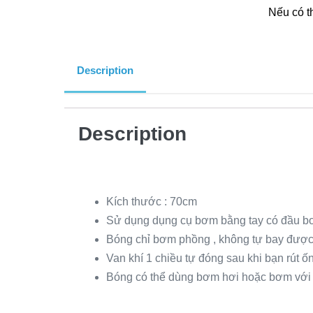
Nếu có t
Description
Description
Kích thước : 70cm
Sử dụng dụng cụ bơm bằng tay có đầu bơ
Bóng chỉ bơm phồng , không tự bay được
Van khí 1 chiều tự đóng sau khi bạn rút 
Bóng có thể dùng bơm hơi hoặc bơm với 