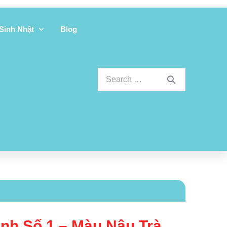
 Sinh Nhật
Blog
nh Số 1 – Màu Nâu Trà