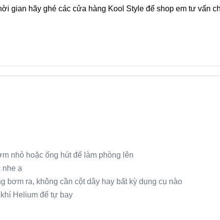
hời gian hãy ghé các cửa hàng Kool Style để shop em tư vấn chi
m nhỏ hoặc ống hút để làm phòng lên
 nhe ạ
ống bơm ra, không cần cột dây hay bất kỳ dụng cụ nào
khí Helium để tự bay