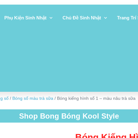
Phụ Kiện Sinh Nhật
Chủ Đề Sinh Nhật
Trang Trí
ng số
/
Bóng số màu trà sữa
/ Bóng kiếng hình số 1 – màu nâu trà sữa
Shop Bong Bóng Kool Style
Bóng Kiếng Hì