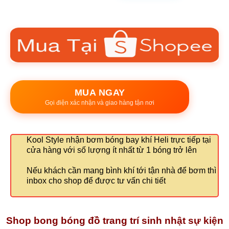
MUA NGAY
Gọi điện xác nhận và giao hàng tận nơi
Kool Style nhận bơm bóng bay khí Heli trực tiếp tại
cửa hàng với số lượng ít nhất từ 1 bóng trở lên
Nếu khách cần mang bình khí tới tận nhà để bơm thì
inbox cho shop để được tư vấn chi tiết
Shop bong bóng đồ trang trí sinh nhật sự kiện