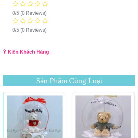
0/5
(0 Reviews)
0/5
(0 Reviews)
Ý Kiến Khách Hàng
Sản Phẩm Cùng Loại