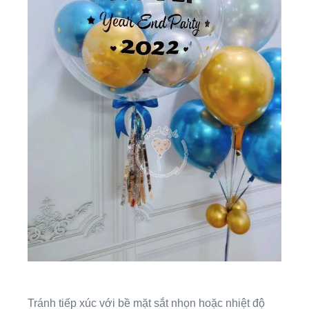
Tránh tiếp xúc với bề mặt sắt nhọn hoặc nhiệt độ