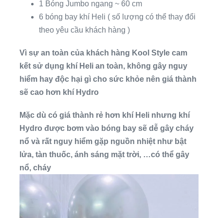
1 Bóng Jumbo ngang ~ 60 cm
6 bóng bay khí Heli ( số lượng có thể thay đổi
theo yêu cầu khách hàng )
Vì sự an toàn của khách hàng Kool Style cam
kết sử dụng khí Heli an toàn, không gây nguy
hiểm hay độc hại gì cho sức khỏe nên giá thành
sẽ cao hơn khí Hydro
Mặc dù có giá thành rẻ hơn khí Heli nhưng khí
Hydro được bơm vào bóng bay sẽ dễ gây cháy
nổ và rất nguy hiểm gặp nguồn nhiệt như bật
lửa, tàn thuốc, ánh sáng mặt trời, …có thể gây
nổ, cháy