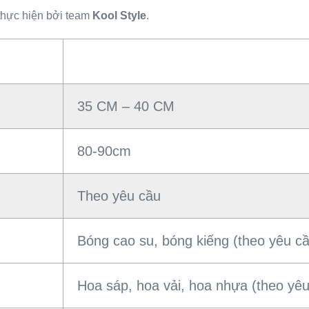
thực hiện bởi team
Kool Style
.
35 CM – 40 CM
80-90cm
Theo yêu cầu
Bóng cao su, bóng kiếng (theo yêu c
Hoa sáp, hoa vải, hoa nhựa (theo yêu