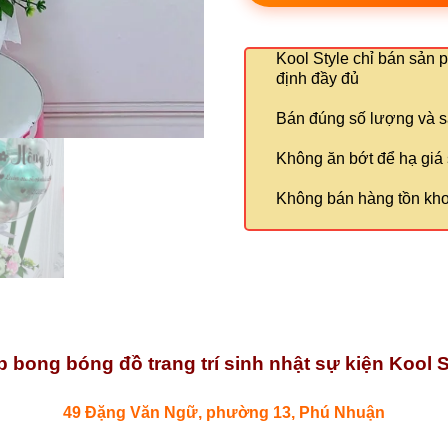
Kool Style chỉ bán sản 
định đầy đủ
Bán đúng số lượng và s
Không ăn bớt để hạ giá
Không bán hàng tồn kho
 bong bóng đồ trang trí sinh nhật sự kiện Kool S
49 Đặng Văn Ngữ, phường 13, Phú Nhuận