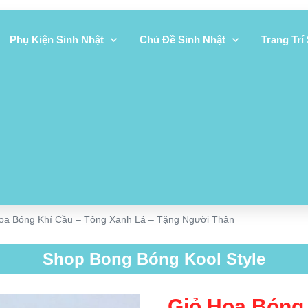
Phụ Kiện Sinh Nhật
Chủ Đề Sinh Nhật
Trang Trí
oa Bóng Khí Cầu – Tông Xanh Lá – Tặng Người Thân
Shop Bong Bóng Kool Style
Giỏ Hoa Bóng 