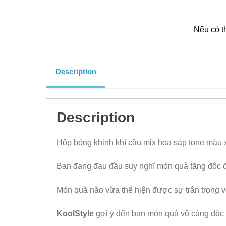
Nếu có t
Description
Description
Hộp bóng khinh khí cầu mix hoa sáp tone màu 
Bạn đang đau đầu suy nghĩ món quà tặng độc đ
Món quà nào vừa thể hiện được sự trân trọng
KoolStyle
gợi ý đến bạn món quà vô cùng độc 