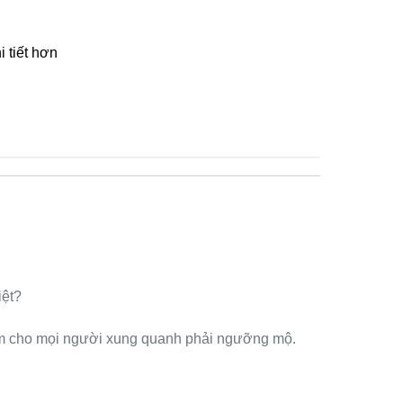
 tiết hơn
iệt?
àm cho mọi người xung quanh phải ngưỡng mộ.
.