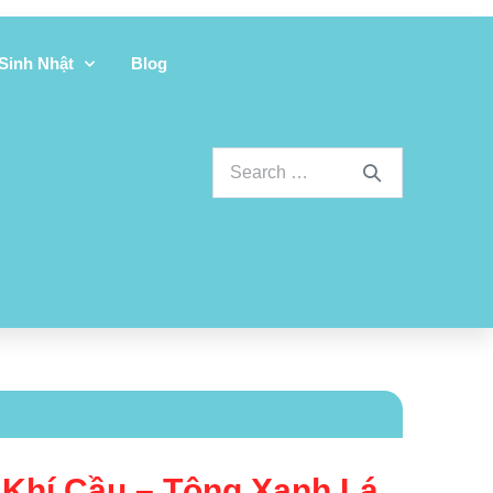
 Sinh Nhật
Blog
Khí Cầu – Tông Xanh Lá