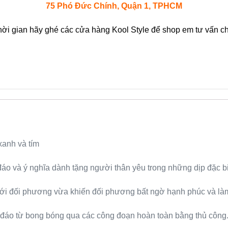
75 Phó Đức Chính, Quận 1, TPHCM
hời gian hãy ghé các cửa hàng Kool Style để shop em tư vấn chi
xanh và tím
áo và ý nghĩa dành tặng người thân yêu trong những dịp đặc b
 với đối phương vừa khiến đối phương bất ngờ hạnh phúc và l
đáo từ bong bóng qua các công đoạn hoàn toàn bằng thủ công