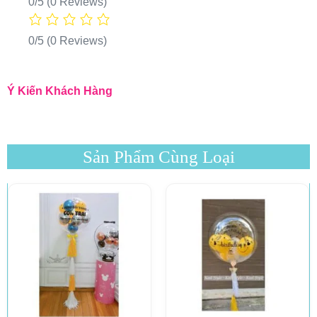
0/5
(0 Reviews)
0/5
(0 Reviews)
Ý Kiến Khách Hàng
Sản Phẩm Cùng Loại