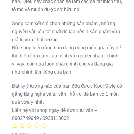
nào. Điều này chắc chắn sẽ làm các bé rất thích thú,
tò mò và muốn được sở hữu nó.
Shop cam kết chỉ chọn những sản phẩm , những
nguyên vật liệu tốt nhất để tạo nên 1 sản phẩm vừa
giá trị vừa chất lượng
Bởi shop hiểu rằng bạn đang dùng món quà này để
thể hiện tình cảm của mình với người nhận , chính
vì vậy món quà luôn phải chỉnh chu và đáng giá
như chính tấm lòng của bạn
Bất kỳ ý tưởng nào của bạn đều được Kool Style cố
gắng lắng nghe và tư vấn , hỗ trợ để bạn có 1 món
quà vừa ý nhất
Liên hệ với shop ngay để được tư vấn –
0902749949 / 0938113002