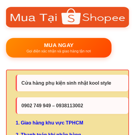
MUA NGAY
Gọi điện xác nhận và giao hàng tận nơi
Cửa hàng phụ kiện sinh nhật kool style
0902 749 949 – 0938113002
1. Giao hàng khu vực TPHCM
2. Thanh toán khi nhận hàng