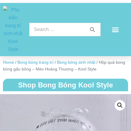
Home
/
Bong bóng trang trí
/
Bong bóng sinh nhật
/ Hộp quà bong
bóng gấu bông – Mèo Hoàng Thượng – Kool Style
Shop Bong Bóng Kool Style