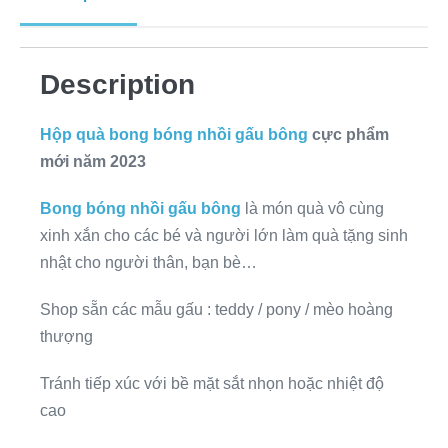
Description
Hộp quà bong bóng nhồi gấu bông
cực phẩm
mới năm 2023
Bong bóng nhồi gấu bông
là món quà vô cùng
xinh xắn cho các bé và người lớn làm quà tặng sinh
nhật cho người thân, bạn bè…
Shop sẵn các mẫu gấu : teddy / pony / mèo hoàng
thượng
Tránh tiếp xúc với bề mặt sắt nhọn hoặc nhiệt độ
cao