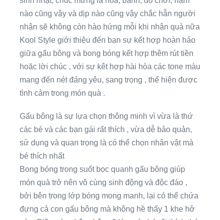
sinh nhật, chúc mừng là hoa, bánh, đồ chơi, năm
nào cũng vậy và dịp nào cũng vậy chắc hẵn người
nhận sẽ không còn hào hứng mỗi khi nhận quà nữa
Kool Style giới thiệu đến bạn sự kết hợp hoàn hảo
giữa gấu bông và bong bóng kết hợp thêm rút tiền
hoặc lời chúc , với sự kêt hợp hài hòa các tone màu
mang đến nét đáng yêu, sang trọng , thể hiện được
tình cảm trong món quà .
Gấu bông là sự lựa chọn thông minh vì vừa là thứ
các bé và các bạn gái rất thích , vừa dễ bảo quản,
sử dụng và quan trọng là có thể chọn nhân vật mà
bé thích nhất
Bong bóng trong suốt bọc quanh gấu bông giúp
món quà trở nên vô cùng sinh động và độc đáo ,
bởi bên trong lớp bóng mong manh, lại có thể chứa
đựng cả con gấu bông mà không hề thấy 1 khe hở