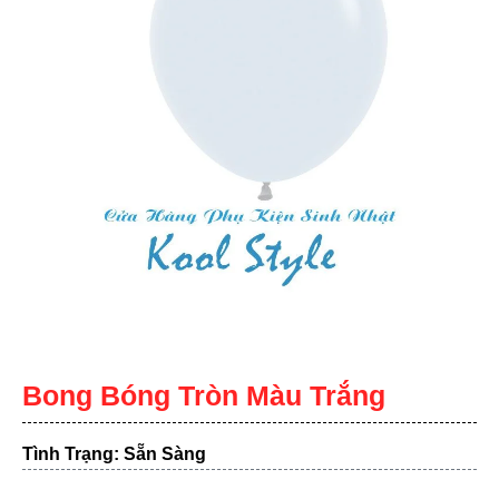
Bong Bóng Tròn Màu Trắng
Tình Trạng: Sẵn Sàng