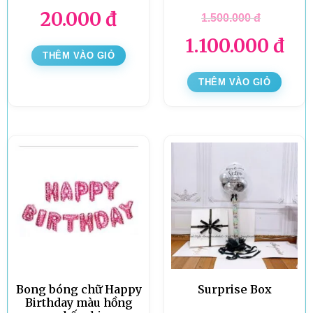
20.000
đ
1.500.000
đ
1.100.000
đ
THÊM VÀO GIỎ
THÊM VÀO GIỎ
Bong bóng chữ Happy
Surprise Box
Birthday màu hồng