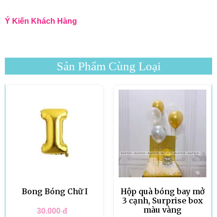
Ý Kiến Khách Hàng
Sản Phẩm Cùng Loại
Bong Bóng Chữ I
Hộp quà bóng bay mở
3 cạnh, Surprise box
màu vàng
30.000
đ