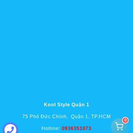
Kool Style Quận 1
75 Phó Đức Chính, Quận 1, TP.HCM
0
Hotline:
0936351073