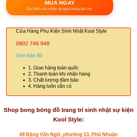
MUA NGAY
Gọi điện xác nhận và giao hàng tận nơi
Cửa Hàng Phụ Kiện Sinh Nhật Kool Style
0902 749 949
Xem bản đồ
1. Giao hàng toàn quốc
2. Thanh toán khi nhận hàng
3. Chất lượng đảm bảo
4. Hàng luôn sẵn có
Shop bong bóng đồ trang trí sinh nhật sự kiện
Kool Style:
49 Đặng Văn Ngữ, phường 13, Phú Nhuận