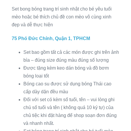
Set bong bóng trang trí sinh nhật cho bé yêu tuổi
mèo hoặc bé thích chủ đề con mèo vô cùng xinh
đẹp và dễ thực hiện
75 Phó Đức Chính, Quận 1, TPHCM
Set bao gồm tất cả các món được ghi trên ảnh
bìa – đúng size đúng màu đúng số lượng
Được tặng kèm keo dán bóng và đồ bơm
bóng loại tốt
Bóng cao su được sử dụng bóng Thái cao
cấp dày dặn đều màu
Đối với set có kèm số tuổi, tên – vui lòng ghi
chú số tuổi và tên ( không quá 10 ký tự) của
chủ tiệc khi đặt hàng để shop soạn đơn đúng
và nhanh nhất.