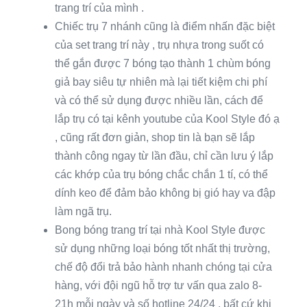
trang trí của mình .
Chiếc trụ 7 nhánh cũng là điểm nhấn đặc biệt
của set trang trí này , trụ nhựa trong suốt có
thể gắn được 7 bóng tạo thành 1 chùm bóng
giả bay siêu tự nhiên mà lại tiết kiệm chi phí
và có thể sử dụng được nhiều lần, cách để
lắp trụ có tại kênh youtube của Kool Style đó ạ
, cũng rất đơn giản, shop tin là bạn sẽ lắp
thành công ngay từ lần đầu, chỉ cần lưu ý lắp
các khớp của trụ bóng chắc chắn 1 tí, có thể
dính keo để đảm bảo không bị gió hay va đập
làm ngã trụ.
Bong bóng trang trí tại nhà Kool Style được
sử dụng những loại bóng tốt nhất thị trường,
chế độ đổi trả bảo hành nhanh chóng tại cửa
hàng, với đội ngũ hỗ trợ tư vấn qua zalo 8-
21h mỗi ngày và số hotline 24/24 , bất cứ khi