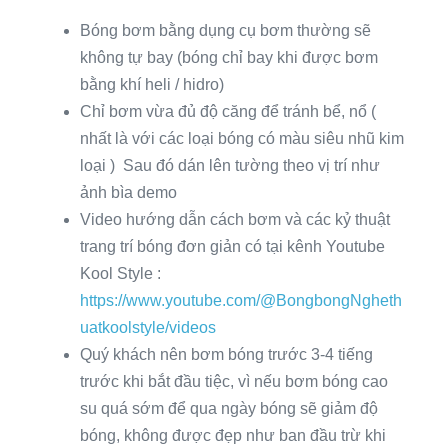
Bóng bơm bằng dụng cụ bơm thường sẽ
không tự bay (bóng chỉ bay khi được bơm
bằng khí heli / hidro)
Chỉ bơm vừa đủ độ căng để tránh bể, nổ (
nhất là với các loại bóng có màu siêu nhũ kim
loại ) Sau đó dán lên tường theo vị trí như
ảnh bìa demo
Video hướng dẫn cách bơm và các kỷ thuật
trang trí bóng đơn giản có tại kênh Youtube
Kool Style :
https://www.youtube.com/@BongbongNgheth
uatkoolstyle/videos
Quý khách nên bơm bóng trước 3-4 tiếng
trước khi bắt đầu tiệc, vì nếu bơm bóng cao
su quá sớm để qua ngày bóng sẽ giảm độ
bóng, không được đẹp như ban đầu trừ khi