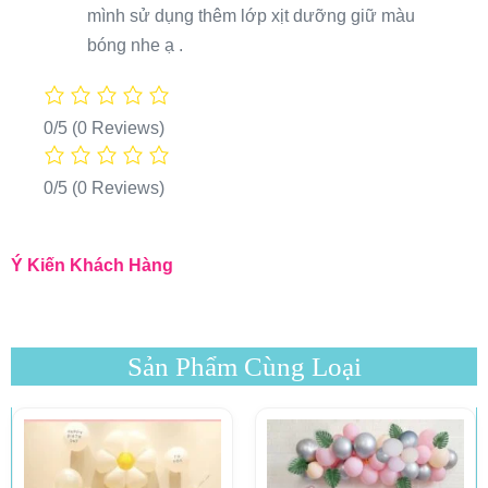
mình sử dụng thêm lớp xịt dưỡng giữ màu
bóng nhe ạ .
0/5
(0 Reviews)
0/5
(0 Reviews)
Ý Kiến Khách Hàng
Sản Phẩm Cùng Loại