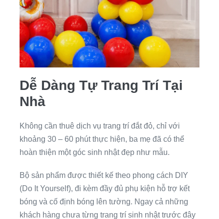
Dễ Dàng Tự Trang Trí Tại
Nhà
Không cần thuê dịch vụ trang trí đắt đỏ, chỉ với
khoảng 30 – 60 phút thực hiện, ba mẹ đã có thể
hoàn thiện một góc sinh nhật đẹp như mẫu.
Bộ sản phẩm được thiết kế theo phong cách DIY
(Do It Yourself), đi kèm đầy đủ phụ kiện hỗ trợ kết
bóng và cố định bóng lên tường. Ngay cả những
khách hàng chưa từng trang trí sinh nhật trước đây