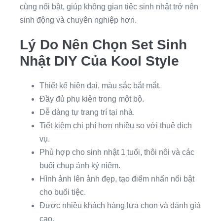
cùng nổi bật, giúp không gian tiệc sinh nhật trở nên
sinh động và chuyên nghiệp hơn.
Lý Do Nên Chọn Set Sinh
Nhật DIY Của Kool Style
Thiết kế hiện đại, màu sắc bắt mắt.
Đầy đủ phụ kiện trong một bộ.
Dễ dàng tự trang trí tại nhà.
Tiết kiệm chi phí hơn nhiều so với thuê dịch
vụ.
Phù hợp cho sinh nhật 1 tuổi, thôi nôi và các
buổi chụp ảnh kỷ niệm.
Hình ảnh lên ảnh đẹp, tạo điểm nhấn nổi bật
cho buổi tiệc.
Được nhiều khách hàng lựa chọn và đánh giá
cao.