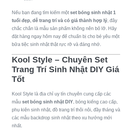
Nếu bạn đang tìm kiếm một
set bóng sinh nhật 1
tuổi đẹp, dễ trang trí và có giá thành hợp lý
, đây
chắc chắn là mẫu sản phẩm không nên bỏ lỡ. Hãy
đặt hàng ngay hôm nay để chuẩn bị cho bé yêu một
bữa tiệc sinh nhật thật rực rỡ và đáng nhớ.
Kool Style – Chuyên Set
Trang Trí Sinh Nhật DIY Giá
Tốt
Kool Style là địa chỉ uy tín chuyên cung cấp các
mẫu
set bóng sinh nhật DIY
, bóng kiếng cao cấp,
phụ kiện sinh nhật, đồ trang trí thôi nôi, đầy tháng và
các mẫu backdrop sinh nhật theo xu hướng mới
nhất.