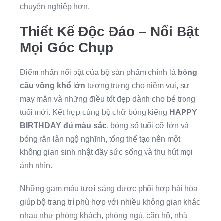
chuyên nghiệp hơn.
Thiết Kế Độc Đáo – Nổi Bật
Mọi Góc Chụp
Điểm nhấn nổi bật của bộ sản phẩm chính là
bóng
cầu vồng khổ lớn
tượng trưng cho niềm vui, sự
may mắn và những điều tốt đẹp dành cho bé trong
tuổi mới. Kết hợp cùng bộ chữ bóng kiếng
HAPPY
BIRTHDAY đủ màu sắc
, bóng số tuổi cỡ lớn và
bóng rắn lân ngộ nghĩnh, tổng thể tạo nên một
không gian sinh nhật đầy sức sống và thu hút mọi
ánh nhìn.
Những gam màu tươi sáng được phối hợp hài hòa
giúp bộ trang trí phù hợp với nhiều không gian khác
nhau như phòng khách, phòng ngủ, căn hộ, nhà