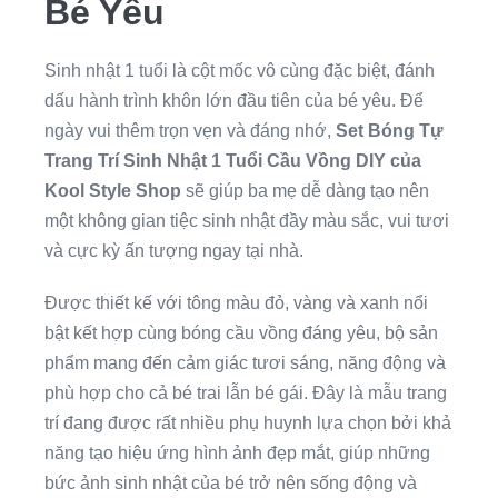
Bé Yêu
Sinh nhật 1 tuổi là cột mốc vô cùng đặc biệt, đánh
dấu hành trình khôn lớn đầu tiên của bé yêu. Để
ngày vui thêm trọn vẹn và đáng nhớ,
Set Bóng Tự
Trang Trí Sinh Nhật 1 Tuổi Cầu Vồng DIY của
Kool Style Shop
sẽ giúp ba mẹ dễ dàng tạo nên
một không gian tiệc sinh nhật đầy màu sắc, vui tươi
và cực kỳ ấn tượng ngay tại nhà.
Được thiết kế với tông màu đỏ, vàng và xanh nổi
bật kết hợp cùng bóng cầu vồng đáng yêu, bộ sản
phẩm mang đến cảm giác tươi sáng, năng động và
phù hợp cho cả bé trai lẫn bé gái. Đây là mẫu trang
trí đang được rất nhiều phụ huynh lựa chọn bởi khả
năng tạo hiệu ứng hình ảnh đẹp mắt, giúp những
bức ảnh sinh nhật của bé trở nên sống động và