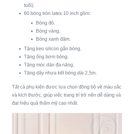
tuổi).
60 bóng tròn latex 10 inch gồm:
Bóng đỏ.
Bóng vàng.
Bóng xanh đậm.
Tặng keo silicon gắn bóng.
Tặng ống bơm bóng.
Tặng móc dán đa năng.
Tặng dây nhựa kết bóng dài 2,5m.
Tất cả phụ kiện được lựa chọn đồng bộ về màu sắc
và kích thước, giúp việc trang trí trở nên dễ dàng và
đạt hiệu quả thẩm mỹ cao nhất.