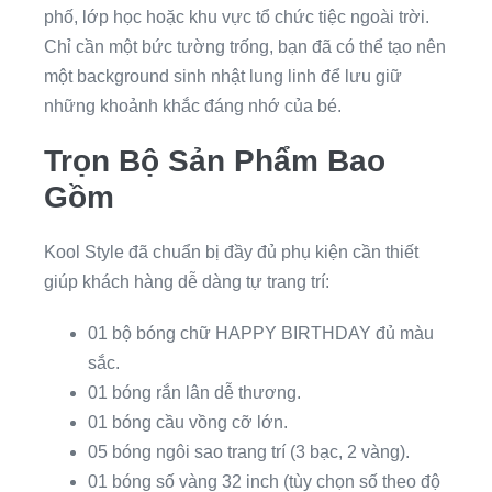
phố, lớp học hoặc khu vực tổ chức tiệc ngoài trời.
Chỉ cần một bức tường trống, bạn đã có thể tạo nên
một background sinh nhật lung linh để lưu giữ
những khoảnh khắc đáng nhớ của bé.
Trọn Bộ Sản Phẩm Bao
Gồm
Kool Style đã chuẩn bị đầy đủ phụ kiện cần thiết
giúp khách hàng dễ dàng tự trang trí:
01 bộ bóng chữ HAPPY BIRTHDAY đủ màu
sắc.
01 bóng rắn lân dễ thương.
01 bóng cầu vồng cỡ lớn.
05 bóng ngôi sao trang trí (3 bạc, 2 vàng).
01 bóng số vàng 32 inch (tùy chọn số theo độ