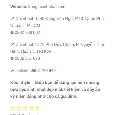
Website:
trangtrisinhnhat.com
📍 Chi nhánh 1: 49 Đặng Văn Ngữ, P.13, Quận Phú
Nhuận, TP.HCM
☎️ 0902 708 002
📍 Chi nhánh 2: 75 Phó Đức Chính, P. Nguyễn Thái
Bình, Quận 1, TP.HCM
☎️ 0936 351 073
🔥 Hotline: 0902 749 949
Kool Style – Giúp bạn dễ dàng tạo nên những
bữa tiệc sinh nhật đẹp mắt, tiết kiệm và đầy ắp
kỷ niệm đáng nhớ cho cả gia đình.