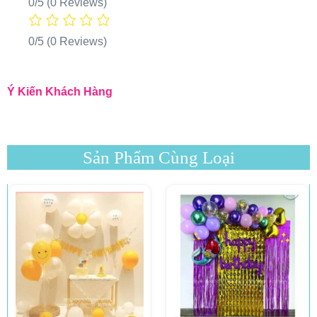
0/5
(0 Reviews)
0/5
(0 Reviews)
Ý Kiến Khách Hàng
Sản Phẩm Cùng Loại