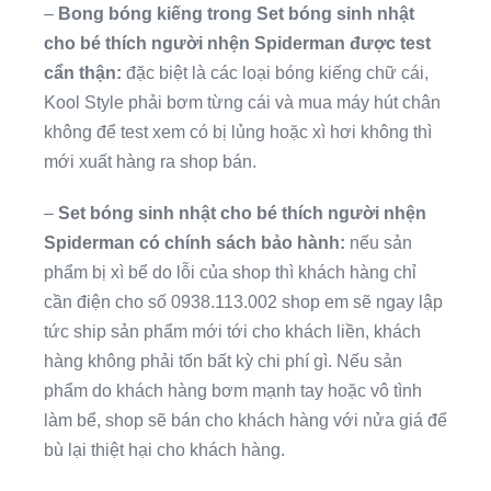
–
Bong bóng kiếng trong Set bóng sinh nhật
cho bé thích người nhện Spiderman được test
cẩn thận:
đặc biệt là các loại bóng kiếng chữ cái,
Kool Style phải bơm từng cái và mua máy hút chân
không để test xem có bị lủng hoặc xì hơi không thì
mới xuất hàng ra shop bán.
–
Set bóng sinh nhật cho bé thích người nhện
Spiderman có chính sách bảo hành:
nếu sản
phẩm bị xì bể do lỗi của shop thì khách hàng chỉ
cần điện cho số 0938.113.002 shop em sẽ ngay lập
tức ship sản phẩm mới tới cho khách liền, khách
hàng không phải tốn bất kỳ chi phí gì. Nếu sản
phẩm do khách hàng bơm mạnh tay hoặc vô tình
làm bể, shop sẽ bán cho khách hàng với nửa giá để
bù lại thiệt hại cho khách hàng.