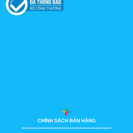
CHÍNH SÁCH BÁN HÀNG