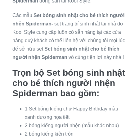
Spiderman
đóng sẵn tại Kool Style.
Các mẫu
Set bóng sinh nhật cho bé thích người
nhện Spiderman-
set trang trí sinh nhật tại nhà do
Kool Style cung cấp luôn có sẵn hàng tại các cửa
hàng quý khách có thể liên hệ với chúng tôi mọi lúc
để sở hữu set
Set bóng sinh nhật cho bé thích
người nhện Spiderman
vô cùng tiện lợi này nhá !
Trọn bộ Set bóng sinh nhật
cho bé thích người nhện
Spiderman bao gồm:
1 Set bóng kiếng chữ Happy Birthday màu
xanh dương họa tiết
2 bóng kiếng người nhện (mẫu khác nhau)
2 bóng kiếng kiên tròn