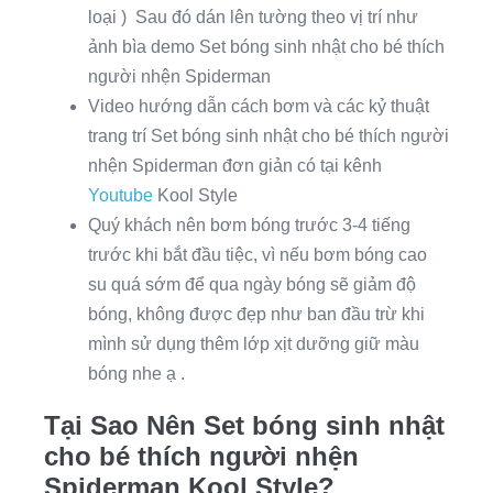
loại ) Sau đó dán lên tường theo vị trí như
ảnh bìa demo Set bóng sinh nhật cho bé thích
người nhện Spiderman
Video hướng dẫn cách bơm và các kỷ thuật
trang trí Set bóng sinh nhật cho bé thích người
nhện Spiderman đơn giản có tại kênh
Youtube
Kool Style
Quý khách nên bơm bóng trước 3-4 tiếng
trước khi bắt đầu tiệc, vì nếu bơm bóng cao
su quá sớm để qua ngày bóng sẽ giảm độ
bóng, không được đẹp như ban đầu trừ khi
mình sử dụng thêm lớp xịt dưỡng giữ màu
bóng nhe ạ .
Tại Sao Nên Set bóng sinh nhật
cho bé thích người nhện
Spiderman Kool Style?