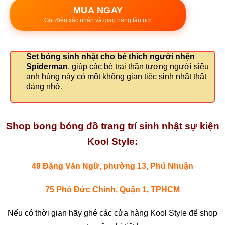
MUA NGAY
Gọi điện xác nhận và giao hàng tận nơi
Set bóng sinh nhật cho bé thích người nhện
Spiderman
, giúp các bé trai thần tượng người siêu
anh hùng này có một không gian tiệc sinh nhật thật
đáng nhớ.
Shop bong bóng đồ trang trí sinh nhật sự kiện
Kool Style:
49 Đặng Văn Ngữ, phường 13, Phú Nhuận
75 Phó Đức Chính, Quận 1, TPHCM
Nếu có thời gian hãy ghé các cửa hàng Kool Style để shop