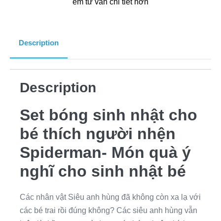
em tư vấn chi tiết hơn
Description
Description
Set bóng sinh nhật cho
bé thích người nhện
Spiderman- Món quà ý
nghĩ cho sinh nhật bé
Các nhân vật Siêu anh hùng đã không còn xa lạ với
các bé trai rồi đúng không? Các siêu anh hùng vẫn