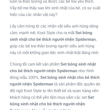
luôn là thần tượng và được các bé trai yêu thích.
Vậy bố mẹ thấy sao khi sinh nhật của bé, có sự xuất
hiện của các nhân vật này?
Lấy cảm hứng từ các nhân vật siêu anh hùng dũng
cảm, mạnh mẽ, Kool Style cho ra mắt
Set bóng
sinh nhật cho bé thích người nhện Spiderman
,
giúp các bé trai thần tượng người siêu anh hùng
này có một không gian tiệc sinh nhật thật đáng nhớ.
Chúng tôi cam kết sản phẩm
Set bóng sinh nhật
cho bé thích người nhện Spiderman
như hình
đúng mẫu 100%,
Set bóng sinh nhật cho bé thích
người nhện Spiderman
là sản phẩm độc quyền do
đội ngũ Kool Style tự lên thiết kế và soạn hàng nên
khách hàng có thể yên tâm mua sắm các set
Set
bóng sinh nhật cho bé thích người nhện