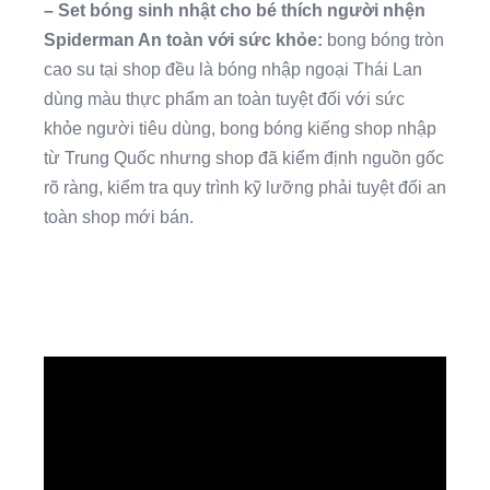
– Set bóng sinh nhật cho bé thích người nhện
Spiderman An toàn với sức khỏe:
bong bóng tròn
cao su tại shop đều là bóng nhập ngoại Thái Lan
dùng màu thực phẩm an toàn tuyệt đối với sức
khỏe người tiêu dùng, bong bóng kiếng shop nhập
từ Trung Quốc nhưng shop đã kiểm định nguồn gốc
rõ ràng, kiểm tra quy trình kỹ lưỡng phải tuyệt đối an
toàn shop mới bán.