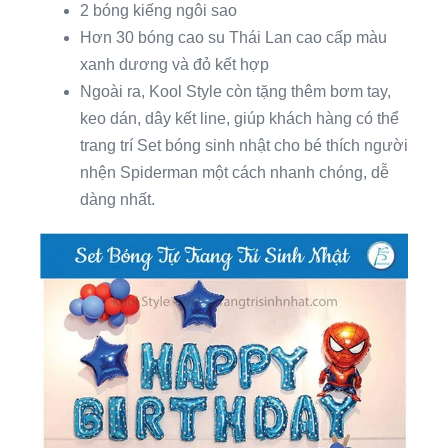
2 bóng kiếng ngôi sao
Hơn 30 bóng cao su Thái Lan cao cấp màu
xanh dương và đỏ kết hợp
Ngoài ra, Kool Style còn tặng thêm bơm tay,
keo dán, dây kết line, giúp khách hàng có thể
trang trí Set bóng sinh nhật cho bé thích người
nhện Spiderman một cách nhanh chóng, dễ
dàng nhất.