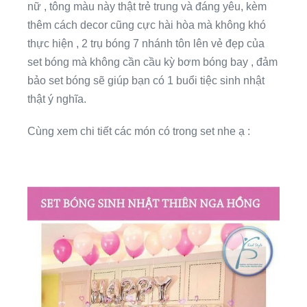
nữ , tông màu này thật trẻ trung và đáng yêu, kèm
thêm cách decor cũng cực hài hòa mà không khó
thực hiện , 2 trụ bóng 7 nhánh tôn lên vẻ đẹp của
set bóng mà không cần cầu kỳ bơm bóng bay , đảm
bảo set bóng sẽ giúp bạn có 1 buổi tiệc sinh nhật
thật ý nghĩa.
Cùng xem chi tiết các món có trong set nhe ạ :