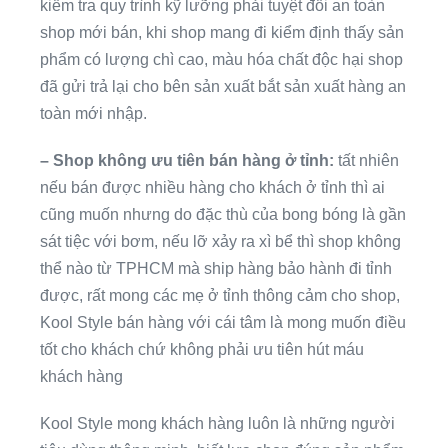
kiểm tra quy trình kỹ lưỡng phải tuyệt đối an toàn
shop mới bán, khi shop mang đi kiểm định thấy sản
phẩm có lượng chì cao, màu hóa chất độc hại shop
đã gửi trả lại cho bên sản xuất bắt sản xuất hàng an
toàn mới nhập.
– Shop không ưu tiên bán hàng ở tỉnh:
tất nhiên
nếu bán được nhiều hàng cho khách ở tỉnh thì ai
cũng muốn nhưng do đặc thù của bong bóng là gần
sát tiệc với bơm, nếu lỡ xảy ra xì bể thì shop không
thể nào từ TPHCM mà ship hàng bảo hành đi tỉnh
được, rất mong các mẹ ở tỉnh thông cảm cho shop,
Kool Style bán hàng với cái tâm là mong muốn điều
tốt cho khách chứ không phải ưu tiên hút máu
khách hàng
Kool Style mong khách hàng luôn là những người