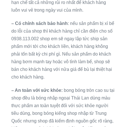
hạn chế tất cả những rủi ro nhất để khách hàng
luôn vui vẻ trong ngày vui của mình.
– Có chính sách bảo hành
: nếu sản phẩm bị xì bể
do lỗi của shop thì khách hàng chỉ cần điện cho số
0938.113.002 shop em sẽ ngay lập tức ship sản
phẩm mới tới cho khách liền, khách hàng không
phải tốn bất kỳ chi phí gì. Nếu sản phẩm do khách
hàng bơm mạnh tay hoặc vô tình làm bể, shop sẽ
bán cho khách hàng với nửa giá để bù lại thiệt hại
cho khách hàng.
– An toàn với sức khỏe:
bong bóng tròn cao su tại
shop đều là bóng nhập ngoại Thái Lan dùng màu
thực phẩm an toàn tuyệt đối với sức khỏe người
tiêu dùng, bong bóng kiếng shop nhập từ Trung
Quốc nhưng shop đã kiểm định nguồn gốc rõ ràng,