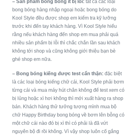
– Sản phẩm bong bóng ít bị lỗi:
tất cả các loại
bong bóng hàng nhập ngoại hoặc bong bóng do
Kool Style đều được shop em kiểm tra kỹ lưỡng
trước khi đến tay khách hàng. Vì Kool Style hiểu
rằng nếu khách hàng đến shop em mua phải quá
nhiều sản phẩm bị lỗi thì chắc chắn lần sau khách
không tới shop và cũng không giới thiệu bạn bè
ghé shop em nữa.
– Bong bóng kiếng được test cẩn thận:
đặc biệt
là các loại bóng kiếng chữ cái, Kool Style phải bơm
từng cái và mua máy hút chân không để test xem có
bị lủng hoặc xì hơi không thì mới xuất hàng ra shop
bán. Khách hàng thử tưởng tượng mình mua bộ
chữ Happy Birthday bong bóng về bơm lên bỗng có
một chữ cái nào đó bị xì thì có phải là đã vứt
nguyên bộ đi rồi không. Vì vậy shop luôn cố gắng