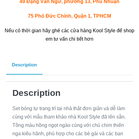
49 Đặng Văn Ngữ, phường 13, Phú Nhuận
75 Phó Đức Chính, Quận 1, TPHCM
Nếu có thời gian hãy ghé các cửa hàng Kool Style để shop
em tư vấn chi tiết hơn
Description
Description
Set bóng tự trang trí tại nhà thật đơn giản và dễ làm
cùng với mẫu tham khảo nhà Kool Style đã lên sẵn.
Tông màu hồng ngọt ngào cùng với chú chim thiên
nga kiêu hãnh, phù hợp cho các bé gái và các bạn