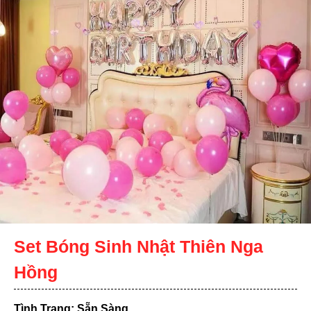
Set Bóng Sinh Nhật Thiên Nga
Hồng
Tình Trạng: Sẵn Sàng