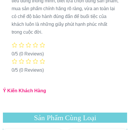
tiêu dùng thông minh, biết lựa chọn đúng sản phẩm,
mua sản phẩm chính hãng rõ ràng, vừa an toàn lại
có chế độ bảo hành đúng đắn để buổi tiệc của
khách luôn là những giây phút hạnh phúc nhất
trong cuộc đời.
0/5
(0 Reviews)
0/5
(0 Reviews)
Ý Kiến Khách Hàng
Sản Phẩm Cùng Loại