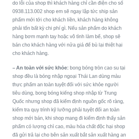
do lỗi của shop thì khách hàng chỉ cần điện cho số
0938.113.002 shop em sẽ ngay lập tức ship sản
phẩm mới tới cho khách liền, khách hàng không
phải tốn bất kỳ chi phí gì. Nếu sản phẩm do khách
hàng bơm mạnh tay hoặc vô tình làm bể, shop sẽ
bán cho khách hàng với nửa giá để bù lại thiệt hại
cho khách hàng.
– An toàn với sức khỏe:
bong bóng tròn cao su tại
shop đều là bóng nhập ngoại Thái Lan dùng màu
thực phẩm an toàn tuyệt đối với sức khỏe người
tiêu dùng, bong bóng kiếng shop nhập từ Trung
Quốc nhưng shop đã kiểm định nguồn gốc rõ ràng,
kiểm tra quy trình kỹ lưỡng phải tuyệt đối an toàn
shop mới bán, khi shop mang đi kiểm định thấy sản
phẩm có lượng chì cao, màu hóa chất độc hại shop
đã gửi trả lại cho bên sản xuất bắt sản xuất hàng an