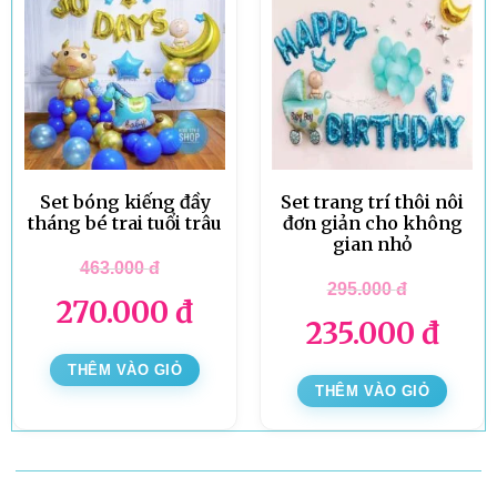
Set bóng kiếng đầy
Set trang trí thôi nôi
tháng bé trai tuổi trâu
đơn giản cho không
gian nhỏ
463.000
đ
295.000
đ
270.000
đ
235.000
đ
THÊM VÀO GIỎ
THÊM VÀO GIỎ