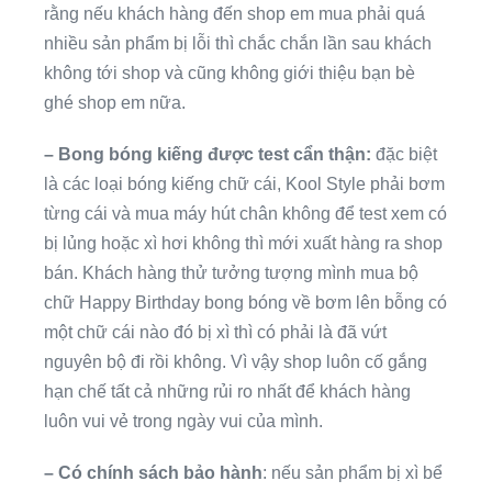
rằng nếu khách hàng đến shop em mua phải quá
nhiều sản phẩm bị lỗi thì chắc chắn lần sau khách
không tới shop và cũng không giới thiệu bạn bè
ghé shop em nữa.
– Bong bóng kiếng được test cẩn thận:
đặc biệt
là các loại bóng kiếng chữ cái, Kool Style phải bơm
từng cái và mua máy hút chân không để test xem có
bị lủng hoặc xì hơi không thì mới xuất hàng ra shop
bán. Khách hàng thử tưởng tượng mình mua bộ
chữ Happy Birthday bong bóng về bơm lên bỗng có
một chữ cái nào đó bị xì thì có phải là đã vứt
nguyên bộ đi rồi không. Vì vậy shop luôn cố gắng
hạn chế tất cả những rủi ro nhất để khách hàng
luôn vui vẻ trong ngày vui của mình.
– Có chính sách bảo hành
: nếu sản phẩm bị xì bể