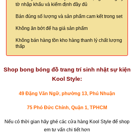
tờ nhập khẩu và kiểm định đầy đủ
Bán đúng số lượng và sản phẩm cam kết trong set
Không ăn bớt để hạ giá sản phẩm
Không bán hàng tồn kho hàng thanh lý chất lượng
thấp
Shop bong bóng đồ trang trí sinh nhật sự kiện
Kool Style:
49 Đặng Văn Ngữ, phường 13, Phú Nhuận
75 Phó Đức Chính, Quận 1, TPHCM
Nếu có thời gian hãy ghé các cửa hàng Kool Style để shop
em tư vấn chi tiết hơn