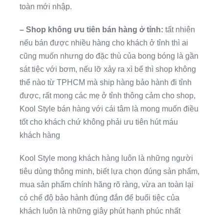
toàn mới nhập.
– Shop không ưu tiên bán hàng ở tỉnh:
tất nhiên
nếu bán được nhiều hàng cho khách ở tỉnh thì ai
cũng muốn nhưng do đặc thù của bong bóng là gần
sát tiệc với bơm, nếu lỡ xảy ra xì bể thì shop không
thể nào từ TPHCM mà ship hàng bảo hành đi tỉnh
được, rất mong các mẹ ở tỉnh thông cảm cho shop,
Kool Style bán hàng với cái tâm là mong muốn điều
tốt cho khách chứ không phải ưu tiên hút máu
khách hàng
Kool Style mong khách hàng luôn là những người
tiêu dùng thông minh, biết lựa chọn đúng sản phẩm,
mua sản phẩm chính hãng rõ ràng, vừa an toàn lại
có chế độ bảo hành đúng đắn để buổi tiệc của
khách luôn là những giây phút hạnh phúc nhất