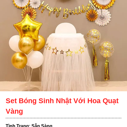
Set Bóng Sinh Nhật Với Hoa Quạt
Vàng
Tình Trạng: Sẵn Sàng