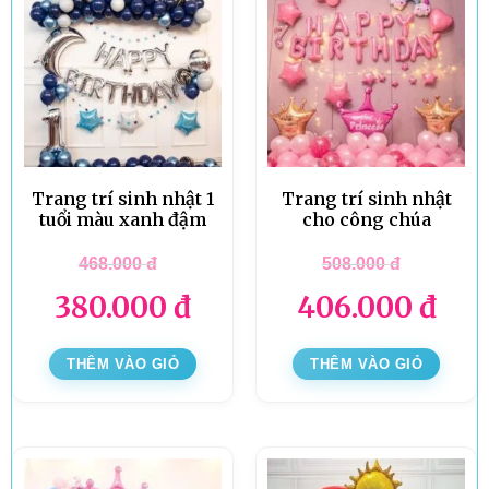
Trang trí sinh nhật 1
Trang trí sinh nhật
tuổi màu xanh đậm
cho công chúa
468.000
đ
508.000
đ
380.000
đ
406.000
đ
THÊM VÀO GIỎ
THÊM VÀO GIỎ