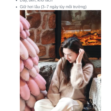
Dày, bền, khó rách
Giữ hơi lâu (3–7 ngày tùy môi trường)