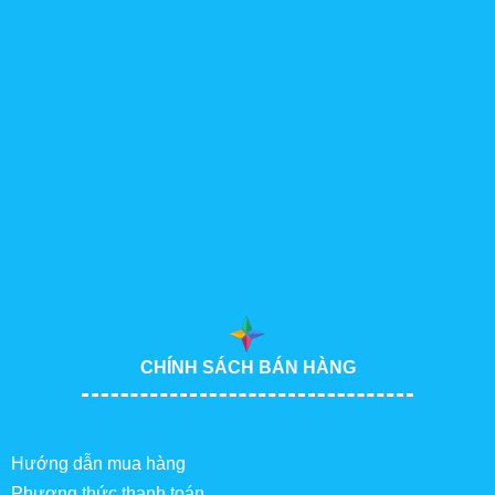
CHÍNH SÁCH BÁN HÀNG
Hướng dẫn mua hàng
Phương thức thanh toán