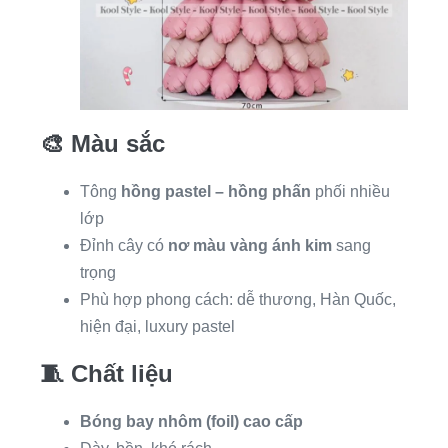
🎨
Màu sắc
Tông
hồng pastel – hồng phấn
phối nhiều
lớp
Đỉnh cây có
nơ màu vàng ánh kim
sang
trọng
Phù hợp phong cách: dễ thương, Hàn Quốc,
hiện đại, luxury pastel
🧵
Chất liệu
Bóng bay nhôm (foil) cao cấp