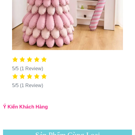
5/5
(1 Review)
5/5
(1 Review)
Ý Kiến Khách Hàng
Sản Phẩm Cùng Loại