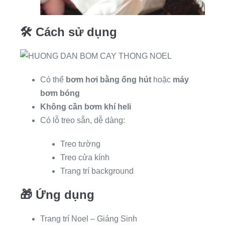
🛠
Cách sử dụng
Có thể
bơm hơi bằng ống hút
hoặc
máy
bơm bóng
Không cần bơm khí heli
Có lỗ treo sẵn, dễ dàng:
Treo tường
Treo cửa kính
Trang trí background
🎁
Ứng dụng
Trang trí Noel – Giáng Sinh