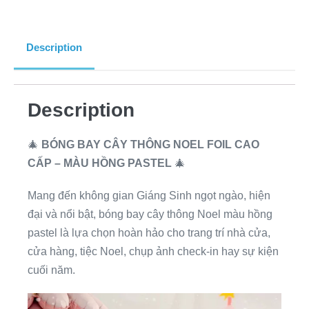
Description
Description
🎄
BÓNG BAY CÂY THÔNG NOEL FOIL CAO
CẤP – MÀU HỒNG PASTEL
🎄
Mang đến không gian Giáng Sinh ngọt ngào, hiện
đại và nổi bật, bóng bay cây thông Noel màu hồng
pastel là lựa chọn hoàn hảo cho trang trí nhà cửa,
cửa hàng, tiệc Noel, chụp ảnh check-in hay sự kiện
cuối năm.