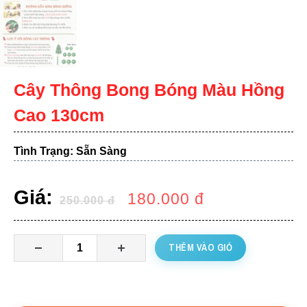
Cây Thông Bong Bóng Màu Hồng
Cao 130cm
Tình Trạng: Sẵn Sàng
Giá:
180.000
đ
250.000
đ
THÊM VÀO GIỎ