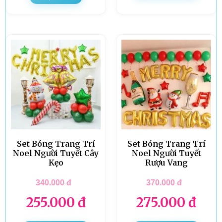
Set Bóng Trang Trí
Set Bóng Trang Trí
Noel Người Tuyết Cây
Noel Người Tuyết
Kẹo
Rượu Vang
340.000
đ
370.000
đ
255.000
đ
275.000
đ