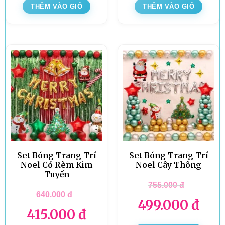
THÊM VÀO GIỎ
THÊM VÀO GIỎ
Set Bóng Trang Trí
Set Bóng Trang Trí
Noel Có Rèm Kim
Noel Cây Thông
Tuyến
755.000
đ
640.000
đ
499.000
đ
415.000
đ