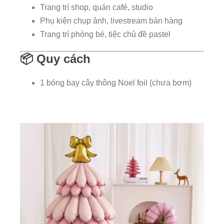
Trang trí shop, quán café, studio
Phụ kiện chụp ảnh, livestream bán hàng
Trang trí phòng bé, tiệc chủ đề pastel
📦
Quy cách
1 bóng bay cây thông Noel foil (chưa bơm)