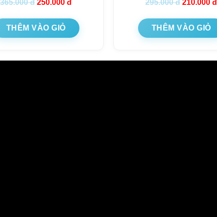
365.000
đ
250.000
đ
295.000
đ
210.000
đ
THÊM VÀO GIỎ
THÊM VÀO GIỎ