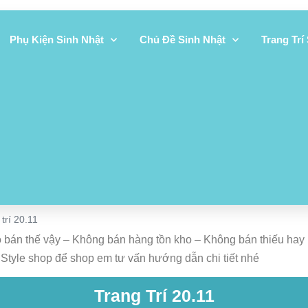
Phụ Kiện Sinh Nhật
Chủ Đề Sinh Nhật
Trang Trí
trí 20.11
nào bán thế vậy – Không bán hàng tồn kho – Không bán thiếu h
l Style shop để shop em tư vấn hướng dẫn chi tiết nhé
Trang Trí 20.11