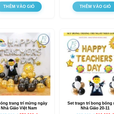
THÊM VÀO GIỎ
THÊM VÀO GIỎ
bóng trang trí mừng ngày
Set tragn trí bong bóng
Nhà Giáo Việt Nam
Nhà Giáo 20-11