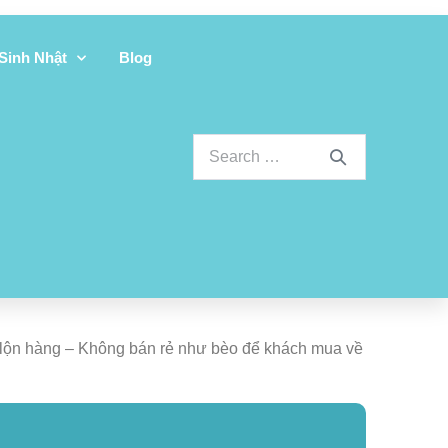
 Sinh Nhật
Blog
ay lộn hàng – Không bán rẻ như bèo để khách mua về