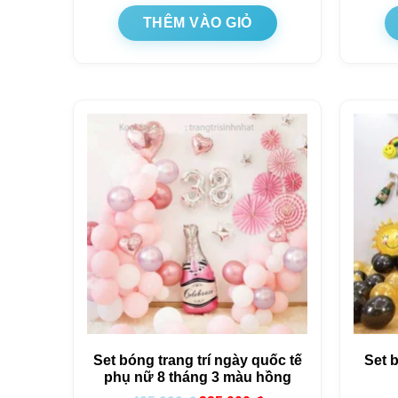
THÊM VÀO GIỎ
Set bóng trang trí ngày quốc tế
Set 
phụ nữ 8 tháng 3 màu hồng