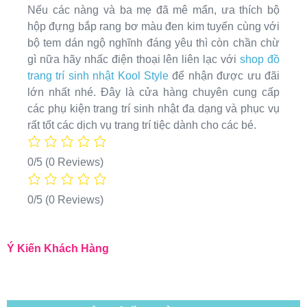
Nếu các nàng và ba mẹ đã mê mẩn, ưa thích bộ
hộp đựng bắp rang bơ màu đen kim tuyến cùng với
bộ tem dán ngộ nghĩnh đáng yêu thì còn chần chừ
gì nữa hãy nhấc điện thoại lên liên lạc với
shop đồ
trang trí sinh nhật Kool Style
để nhận được ưu đãi
lớn nhất nhé. Đây là cửa hàng chuyên cung cấp
các phụ kiện trang trí sinh nhật đa dạng và phục vụ
rất tốt các dịch vụ trang trí tiệc dành cho các bé.
0/5
(0 Reviews)
0/5
(0 Reviews)
Ý Kiến Khách Hàng