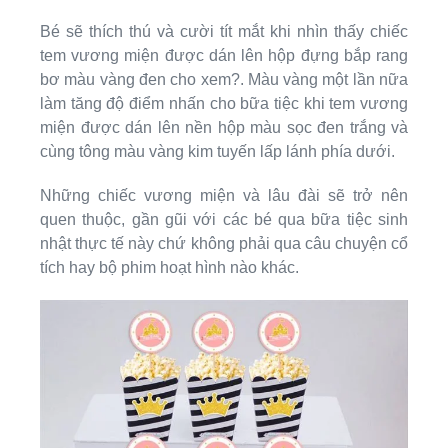
Bé sẽ thích thú và cười tít mắt khi nhìn thấy chiếc
tem vương miện được dán lên hộp đựng bắp rang
bơ màu vàng đen cho xem?. Màu vàng một lần nữa
làm tăng độ điểm nhấn cho bữa tiệc khi tem vương
miện được dán lên nền hộp màu sọc đen trắng và
cùng tông màu vàng kim tuyến lấp lánh phía dưới.
Những chiếc vương miện và lâu đài sẽ trở nên
quen thuộc, gần gũi với các bé qua bữa tiệc sinh
nhật thực tế này chứ không phải qua câu chuyện cổ
tích hay bộ phim hoạt hình nào khác.