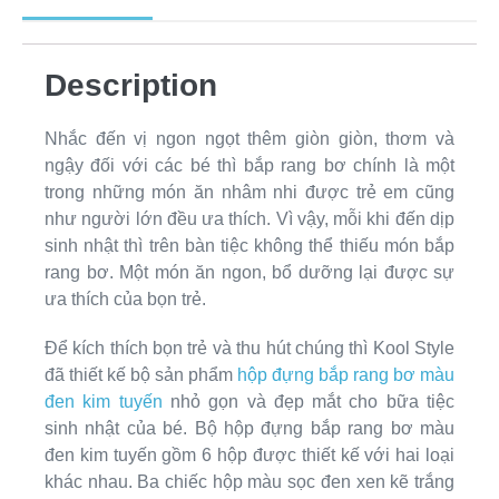
Description
Nhắc đến vị ngon ngọt thêm giòn giòn, thơm và
ngậy đối với các bé thì bắp rang bơ chính là một
trong những món ăn nhâm nhi được trẻ em cũng
như người lớn đều ưa thích. Vì vậy, mỗi khi đến dịp
sinh nhật thì trên bàn tiệc không thể thiếu món bắp
rang bơ. Một món ăn ngon, bổ dưỡng lại được sự
ưa thích của bọn trẻ.
Để kích thích bọn trẻ và thu hút chúng thì Kool Style
đã thiết kế bộ sản phẩm
hộp đựng bắp rang bơ màu
đen kim tuyến
nhỏ gọn và đẹp mắt cho bữa tiệc
sinh nhật của bé. Bộ hộp đựng bắp rang bơ màu
đen kim tuyến gồm 6 hộp được thiết kế với hai loại
khác nhau. Ba chiếc hộp màu sọc đen xen kẽ trắng