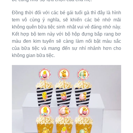
Đồng thời đối với các bé gái tuổi gà thì đây là hình
tem vô cùng ý nghĩa, sẽ khiến các bé nhớ mãi
không quên bữa tiệc sinh nhật vui vẻ đáng nhớ này.
Kết hợp bộ tem này với bộ hộp đựng bắp rang bơ
màu đen kim tuyến sẽ càng làm nổi bật màu sắc
của bữa tiệc và mang đến sự nhí nhảnh hơn cho
không gian bữa tiệc.