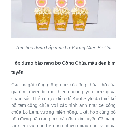
Tem hộp đựng bắp rang bơ Vương Miện Bé Gái
Hộp đựng bắp rang bơ Công Chúa màu đen kim
tuyến
Các bé gái cũng giống như cô công chúa nhỏ của
gia đình được bố mẹ chiều chuộng, yêu thương và
chăm sóc. Hiểu được điều đó Kool Style đã thiết kế
bộ tem công chúa với các hình ảnh như xe công
chúa Lọ Lem, vương miện hồng,…kết hợp cùng bộ
hộp đựng bắp rang bơ màu đen kim tuyến để mang
lại niềm vui cho bé cùng những giây phút ý nghĩa