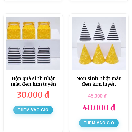
Hộp quà sinh nhật
Nón sinh nhật màu
màu đen kim tuyến
đen kim tuyến
30.000
đ
45.000
đ
40.000
đ
THÊM VÀO GIỎ
THÊM VÀO GIỎ