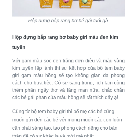
Hộp đựng bắp rang bơ bé gái tuổi gà
Hộp đựng bắp rang bơ baby girl màu đen kim
tuyến
Với gam màu sọc đen trắng đơn điệu và màu vàng
kim tuyến lấp lánh thì sự kết hợp của bộ tem baby
girl gam màu hồng sẽ tạo không gian đa phong
cách cho bữa tiệc. Có sự sang trọng, lịch lãm cộng
thêm phần ngây thơ và lãng mạn nữa, chắc chắn
các bé gái phan của màu hồng sẽ rất thích đấy ạ!
Cũng từ bộ tem baby girl thì bố mẹ các bé cũng
muốn gửi đến các bé với mong muốn các con luôn
cần phải sáng tạo, tạo phong cách riêng cho bản
thân để có sự khác lạ và mới mẻ nhất