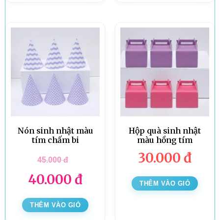
Nón sinh nhật màu
Hộp quà sinh nhật
tím chấm bi
màu hồng tím
30.000
đ
45.000
đ
40.000
đ
THÊM VÀO GIỎ
THÊM VÀO GIỎ