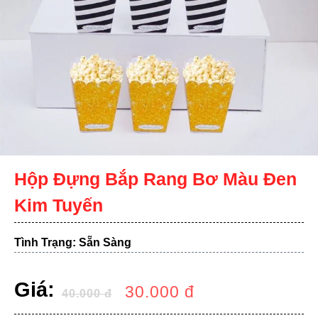
Hộp Đựng Bắp Rang Bơ Màu Đen
Kim Tuyến
Tình Trạng: Sẵn Sàng
Giá:
30.000
đ
40.000
đ