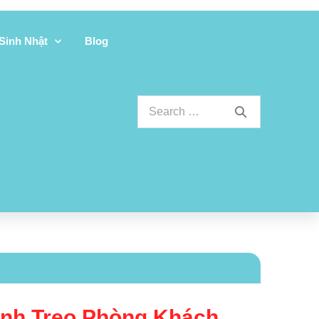
 Sinh Nhật
Blog
Ảnh Treo Phòng Khách