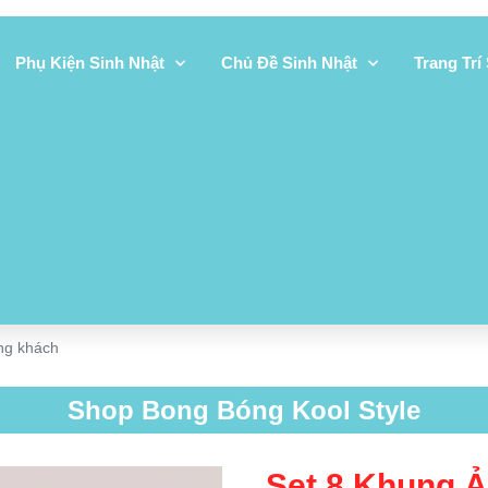
Phụ Kiện Sinh Nhật
Chủ Đề Sinh Nhật
Trang Trí
ng khách
Shop Bong Bóng Kool Style
Set 8 Khung 