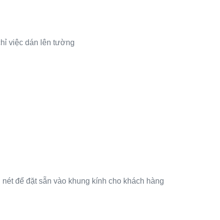
hỉ việc dán lên tường
u nét để đặt sẵn vào khung kính cho khách hàng