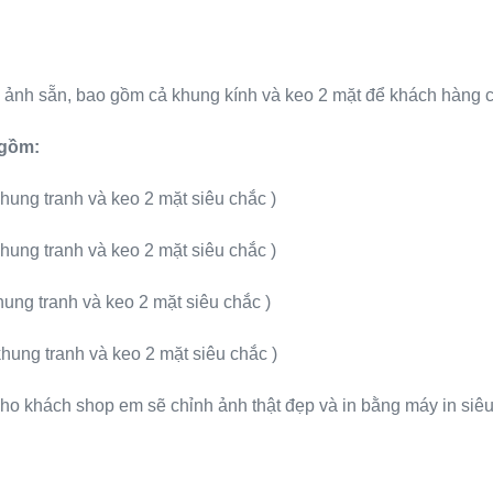
n ảnh sẵn, bao gồm cả khung kính và keo 2 mặt để khách hàng c
 gồm:
hung tranh và keo 2 mặt siêu chắc )
hung tranh và keo 2 mặt siêu chắc )
ung tranh và keo 2 mặt siêu chắc )
hung tranh và keo 2 mặt siêu chắc )
 cho khách shop em sẽ chỉnh ảnh thật đẹp và in bằng máy in siê