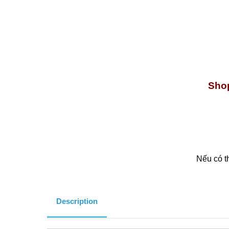
Shop
Nếu có t
Description