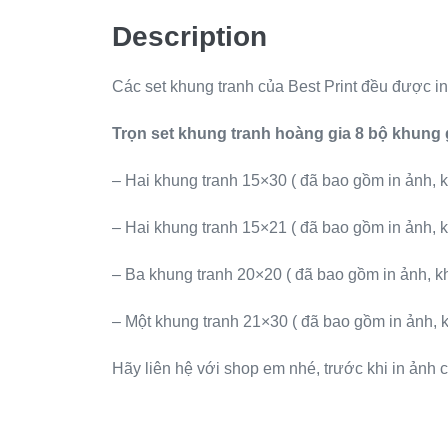
Description
Các set khung tranh của Best Print đều được i
Trọn set khung tranh hoàng gia 8 bộ khung
– Hai khung tranh 15×30 ( đã bao gồm in ảnh, k
– Hai khung tranh 15×21 ( đã bao gồm in ảnh, k
– Ba khung tranh 20×20 ( đã bao gồm in ảnh, kh
– Một khung tranh 21×30 ( đã bao gồm in ảnh, k
Hãy liên hệ với shop em nhé, trước khi in ảnh