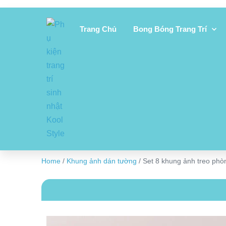
Trang Chủ
Bong Bóng Trang Trí
Home
/
Khung ảnh dán tường
/ Set 8 khung ảnh treo phò