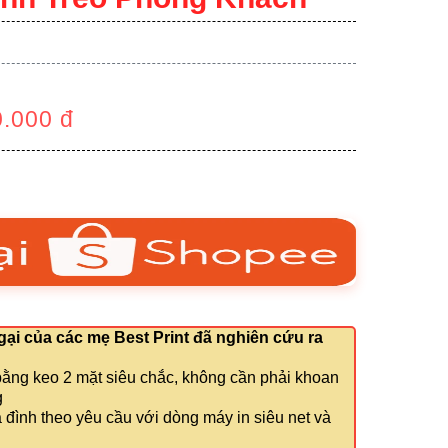
0.000
đ
ại của các mẹ Best Print đã nghiên cứu ra
bằng keo 2 mặt siêu chắc, không cần phải khoan
g
a đình theo yêu cầu với dòng máy in siêu net và