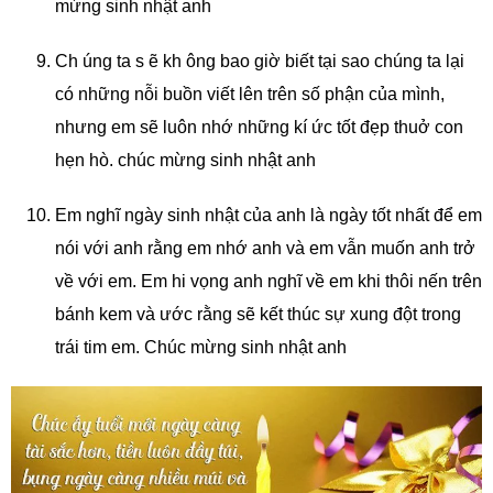
mừng sinh nhật anh
Ch úng ta s ẽ kh ông bao giờ biết tại sao chúng ta lại
có những nỗi buồn viết lên trên số phận của mình,
nhưng em sẽ luôn nhớ những kí ức tốt đẹp thuở con
hẹn hò. chúc mừng sinh nhật anh
Em nghĩ ngày sinh nhật của anh là ngày tốt nhất để em
nói với anh rằng em nhớ anh và em vẫn muốn anh trở
về với em. Em hi vọng anh nghĩ về em khi thôi nến trên
bánh kem và ước rằng sẽ kết thúc sự xung đột trong
trái tim em. Chúc mừng sinh nhật anh