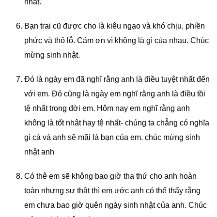
nhật.
Bạn trai cũ được cho là kiêu ngạo và khó chịu, phiền
phức và thô lỗ. Cảm ơn vì không là gì của nhau. Chúc
mừng sinh nhật.
Đó là ngày em đã nghĩ rằng anh là điều tuyệt nhất đến
với em. Đó cũng là ngày em nghĩ rằng anh là điều tồi
tệ nhất trong đời em. Hôm nay em nghĩ rằng anh
không là tốt nhât hay tệ nhất- chúng ta chẳng có nghĩa
gì cả và anh sẽ mãi là bạn của em. chúc mừng sinh
nhật anh
Có thê em sẽ không bao giờ tha thứ cho anh hoàn
toàn nhưng sự thật thì em ước anh có thể thấy rằng
em chưa bao giờ quên ngày sinh nhật của anh. Chúc