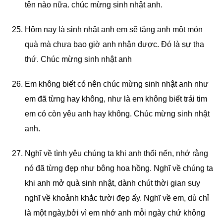
tên nào nữa. chúc mừng sinh nhật anh.
Hôm nay là sinh nhật anh em sẽ tặng anh một món
quà mà chưa bao giờ anh nhận được. Đó là sự tha
thứ. Chúc mừng sinh nhật anh
Em không biết có nên chúc mừng sinh nhật anh như
em đã từng hay không, như là em không biết trái tim
em có còn yêu anh hay không. Chúc mừng sinh nhật
anh.
Nghĩ về tình yêu chúng ta khi anh thổi nến, nhớ rằng
nó đã từng đẹp như bông hoa hồng. Nghĩ về chúng ta
khi anh mở quà sinh nhật, dành chút thời gian suy
nghĩ về khoảnh khắc tười đẹp ấy. Nghĩ về em, dù chỉ
là một ngày,bởi vì em nhớ anh mỗi ngày chứ không