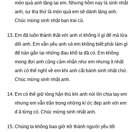
món quà anh tặng lại em. Nhưng hôm nay là sinh nhật
anh, sự tha thứ là món quà em sẽ dành tặng anh.
Chúc mừng sinh nhật bạn trai cũ.
Em đã luôn thành thật với anh vì không lí gì để mà lừa
dối anh. Em vẫn yêu anh và em không biết phải làm gì
để hàn gắn lại những đau khổ ta đã có. Em không
mong đợi anh cũng cảm nhận như em nhưng ít nhất
anh có thể nghĩ về em khi anh cắt bánh sinh nhật chứ.
Chúc mừng sinh nhật anh.
Em có thể giữ lòng hận thù khi anh nói lời chia tay em
nhưng em vẫn trân trọng những kí ức đẹp anh với em
đ ã từng có. Chúc mừng sinh nhật anh.
Chúng ta không bao giờ trở thành người yêu tốt