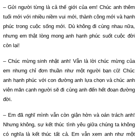
– Gửi người từng là cả thế giới của em! Chúc anh thêm
tuổi mới với nhiều niềm vui mới, thành công mới và hạnh
phúc trong cuộc sống mới. Dù không đi cùng nhau nữa,
nhưng em thật lòng mong anh hạnh phúc suốt cuộc đời
còn lại!
– Chúc mừng sinh nhật anh! Vẫn là lời chúc mừng của
em nhưng chỉ đơn thuần như một người bạn cũ! Chúc
anh hạnh phúc với con đường anh lựa chọn và chúc anh
viên mãn cạnh người sẽ đi cùng anh đến hết đoạn đường
đời.
– Em đã nghĩ mình vẫn còn giận hờn và oán trách anh!
Nhưng không, sự kết thúc tình yêu giữa chúng ta không
có nghĩa là kết thúc tất cả. Em vẫn xem anh như một