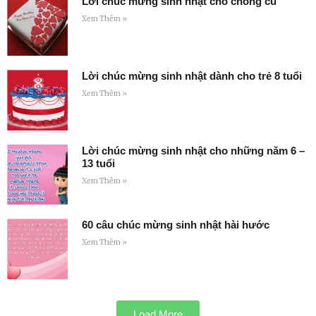
Lời chúc mừng sinh nhật cho chồng cũ
Xem Thêm »
Lời chúc mừng sinh nhật dành cho trẻ 8 tuổi
Xem Thêm »
Lời chúc mừng sinh nhật cho những năm 6 –
13 tuổi
Xem Thêm »
60 câu chúc mừng sinh nhật hài hước
Xem Thêm »
Load More