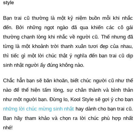
style
Bạn trai cũ thường là một kỷ niệm buồn mỗi khi nhắc
đến. Bởi những ngọt ngào đã qua khiến các cô gái
thường chạnh lòng khi nhắc về người cũ. Thế nhưng đã
từng là một khoảnh trời thanh xuân tươi đẹp của nhau,
thì tiếc gì một lời chúc thật ý nghĩa đến bạn trai cũ dịp
sinh nhật người ấy đúng không nào.
Chắc hẳn bạn sẽ băn khoăn, biết chúc người cũ như thế
nào để thể hiện tấm lòng, sự chân thành và bình thản
như một người bạn. Đừng lo, Kool Style sẽ gợi ý cho bạn
những lời chúc mừng sinh nhật
hay dành cho bạn trai cũ.
Bạn hãy tham khảo và chọn ra lời chúc phù hợp nhất
nhé!