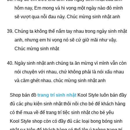
hôm nay, Em mong và hi vọng một ngày nào đó mình
sẽ vượt qua nỗi đau này. Chúc mừng sinh nhật anh
Chúng ta không thể nắm tay nhau trong ngày sinh nhật
anh, nhưng em hi vọng nó sẽ cứ giữ mãi như vậy.
Chúc mừng sinh nhật
Ngày sinh nhật anh chúng ta ăn mừng vì mình vẫn còn
nói chuyện với nhau, chứ không phải là nói xấu nhau
và căm ghét nhau. chúc mừng sinh nhật anh
Shop bán đồ
trang trí sinh nhật
Kool Style luôn bán đầy
đủ các phụ kiện sinh nhật thôi nôi cho bé để khách hàng
có thể mua về để trang trí tiệc sinh nhật cho bé yêu
Kool Style shop còn có đầy đủ các loại bong bóng sinh
nhật sự kiện để khách hàng có thể lên ý tưởng trang trí