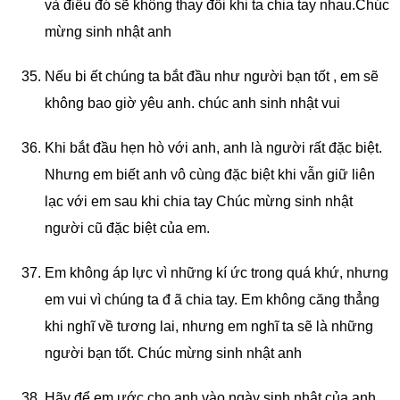
và điều đó sẽ không thay đổi khi ta chia tay nhau.Chúc
mừng sinh nhật anh
Nếu bi ết chúng ta bắt đầu như người bạn tốt , em sẽ
không bao giờ yêu anh. chúc anh sinh nhật vui
Khi bắt đầu hẹn hò với anh, anh là người rất đặc biệt.
Nhưng em biết anh vô cùng đặc biệt khi vẫn giữ liên
lạc với em sau khi chia tay Chúc mừng sinh nhật
người cũ đặc biệt của em.
Em không áp lực vì những kí ức trong quá khứ, nhưng
em vui vì chúng ta đ ã chia tay. Em không căng thẳng
khi nghĩ về tương lai, nhưng em nghĩ ta sẽ là những
người bạn tốt. Chúc mừng sinh nhật anh
Hãy để em ước cho anh vào ngày sinh nhật của anh