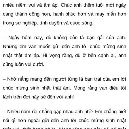
nhiều niềm vui và ấm áp. Chúc anh thêm tuổi mới ngày
càng thành công hơn, hạnh phúc hơn và may mắn hơn
trong sự nghiệp, tình duyên và cuộc sống.
– Ngày hôm nay, dù không còn là bạn gái của anh.
Nhưng em vẫn muốn gửi đến anh lời chúc mừng sinh
nhật thật ấm áp. Hi vọng rằng, dù ở bên cạnh ai, anh
cũng luôn vui cười.
– Nhờ nắng mang đến người từng là bạn trai của em lời
chúc mừng sinh nhật thật ấm. Mong rằng vạn điều tốt
lành trên đời này sẽ đến với anh!
– Nhiều năm rồi chẳng gặp nhau anh nhỉ? Em chẳng biết
nói gì hơn ngoài gửi đến anh lời chúc mừng sinh nhật