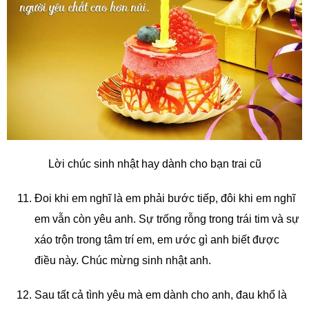
Lời chúc sinh nhật hay dành cho bạn trai cũ
Đoi khi em nghĩ là em phải bước tiếp, đôi khi em nghĩ
em vẫn còn yêu anh. Sự trống rỗng trong trái tim và sự
xáo trộn trong tâm trí em, em ước gì anh biết được
điều này. Chúc mừng sinh nhật anh.
Sau tất cả tình yêu mà em dành cho anh, đau khổ là