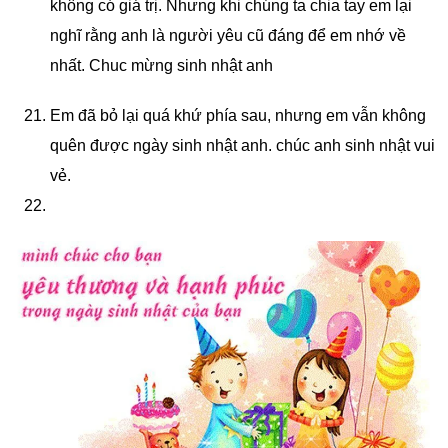
không có giá trị. Nhưng khi chúng ta chia tay em lại
nghĩ rằng anh là người yêu cũ đáng để em nhớ về
nhất. Chuc mừng sinh nhật anh
Em đã bỏ lại quá khứ phía sau, nhưng em vẫn không
quên được ngày sinh nhật anh. chúc anh sinh nhật vui
vẻ.