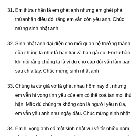
Em thừa nhận là em ghét anh nhưng em ghét phải
thừanhận điều đó, rằng em vẫn còn yêu anh. Chúc
mừng sinh nhật anh
Sinh nhật anh đại diện cho mối quan hệ trưởng thành
của chúng ta như là bạn trai và bạn gái cũ. Em tự hào
khi nói rằng chúng ta là ví dụ cho cặp đôi vẫn làm bạn
sau chia tay. Chúc mừng sinh nhật anh
Chúng ta cứ giả vờ là ghét nhau hôm nay đi, nhưng
em vẫn hi vọng tình yêu của em có thể xoá tan mọi thù
hận. Mặc dù chúng ta không còn là người yêu n ữa,
em vẫn yêu anh như ngày đầu. Chúc mừng sinh nhật
Em hi vọng anh có một sinh nhật vui vẻ từ nhiều năm