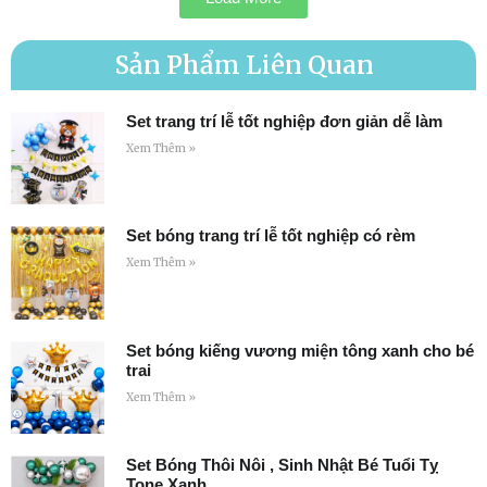
Sản Phẩm Liên Quan
Set trang trí lễ tốt nghiệp đơn giản dễ làm
Xem Thêm »
Set bóng trang trí lễ tốt nghiệp có rèm
Xem Thêm »
Set bóng kiếng vương miện tông xanh cho bé
trai
Xem Thêm »
Set Bóng Thôi Nôi , Sinh Nhật Bé Tuổi Tỵ
Tone Xanh