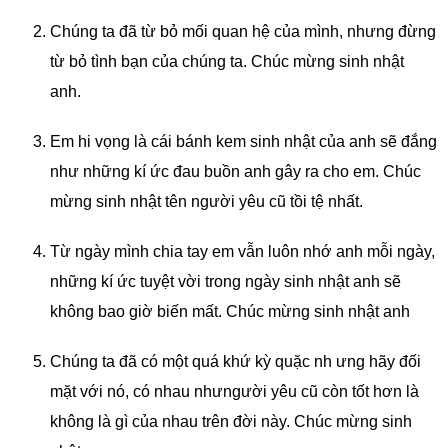
Chúng ta đã từ bỏ mối quan hệ của mình, nhưng đừng
từ bỏ tình bạn của chúng ta. Chúc mừng sinh nhật
anh.
Em hi vọng là cái bánh kem sinh nhật của anh sẽ đắng
như những kí ức đau buồn anh gây ra cho em. Chúc
mừng sinh nhật tên người yêu cũ tồi tệ nhất.
Từ ngày mình chia tay em vẫn luôn nhớ anh mỗi ngày,
những kí ức tuyệt vời trong ngày sinh nhật anh sẽ
không bao giờ biến mất. Chúc mừng sinh nhật anh
Chúng ta đã có một quá khứ kỳ quặc nh ưng hãy đối
mặt với nó, có nhau nhưngười yêu cũ còn tốt hơn là
không là gì của nhau trên đời này. Chúc mừng sinh