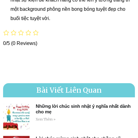
một background phông nền bong bóng tuyệt đẹp cho
buổi tiệc tuyệt vời.
0/5
(0 Reviews)
Bài Viết Liên Quan
Những lời chúc sinh nhật ý nghĩa nhất dành
cho mẹ
Xem Thêm »