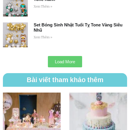
Xem Thêm »
Set Bóng Sinh Nhật Tuổi Tỵ Tone Vàng Siêu
Nhũ
Xem Thêm »
Load More
Bài viết tham khảo thêm