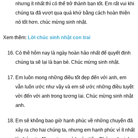
nhưng ít nhất thì có thể trở thành bạn tốt. Em rất vui khi
chúng ta đã vượt qua quá khứ bằng cách hoàn thiện
nó tốt hơn. chúc mừng sinh nhật.
Xem thêm:
Lời chúc sinh nhật con trai
Có thê hôm nay là ngày hoàn hảo nhất để quyết định
chúng ta sẽ lại là bạn bè. Chúc mừng sinh nhật.
Em luôn mong những điều tốt đẹp đến với anh, em
vẫn luôn ước như vậy và em sẽ ước những điều tuyệt
vời đến với anh trong tương lai. Chúc mừng sinh nhật
anh.
Em sẽ không bao giờ hạnh phúc về những chuyện đã
xảy ra cho hai chúng ta, nhưng em hạnh phúc vì ít nhất