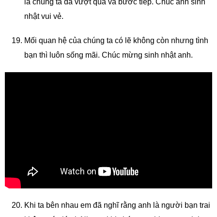
là chúng ta đã vượt qua và bước tiếp. Chúc anh sinh
nhật vui vẻ.
Mối quan hệ của chúng ta có lẽ không còn nhưng tình
bạn thì luôn sống mãi. Chúc mừng sinh nhật anh.
Khi ta bên nhau em đã nghĩ rằng anh là người bạn trai