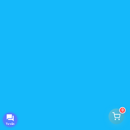
0
Tư vấn