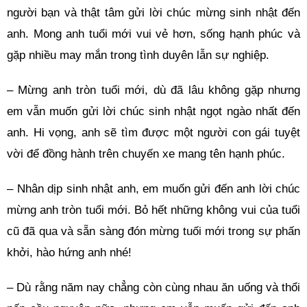
người bạn và thật tâm gửi lời chúc mừng sinh nhật đến
anh. Mong anh tuổi mới vui vẻ hơn, sống hạnh phúc và
gặp nhiều may mắn trong tình duyên lẫn sự nghiệp.
– Mừng anh tròn tuổi mới, dù đã lâu không gặp nhưng
em vẫn muốn gửi lời chúc sinh nhật ngọt ngào nhất đến
anh. Hi vọng, anh sẽ tìm được một người con gái tuyệt
vời để đồng hành trên chuyến xe mang tên hạnh phúc.
– Nhân dịp sinh nhật anh, em muốn gửi đến anh lời chúc
mừng anh tròn tuổi mới. Bỏ hết những không vui của tuổi
cũ đã qua và sẵn sàng đón mừng tuối mới trong sự phấn
khởi, hào hứng anh nhé!
– Dù rằng năm nay chẳng còn cùng nhau ăn uống và thổi