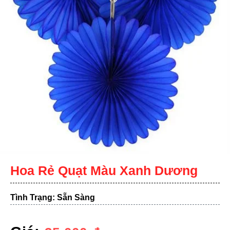
Hoa Rẻ Quạt Màu Xanh Dương
Tình Trạng: Sẵn Sàng