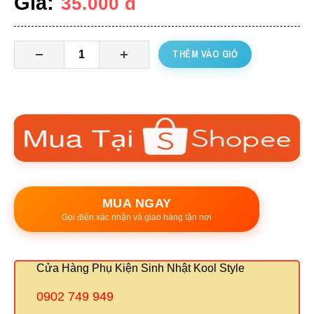
Giá:
35.000
đ
THÊM VÀO GIỎ
MUA NGAY
Gọi điện xác nhận và giao hàng tận nơi
Cửa Hàng Phụ Kiện Sinh Nhật Kool Style
0902 749 949