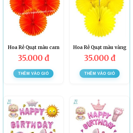
Hoa Rẻ Quạt màu cam
Hoa Rẻ Quạt màu vàng
35.000
đ
35.000
đ
THÊM VÀO GIỎ
THÊM VÀO GIỎ