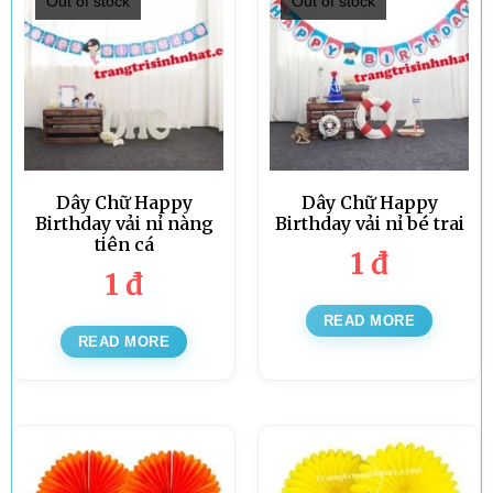
Out of stock
Out of stock
Dây Chữ Happy
Dây Chữ Happy
Birthday vải nỉ nàng
Birthday vải nỉ bé trai
tiên cá
1
đ
1
đ
READ MORE
READ MORE