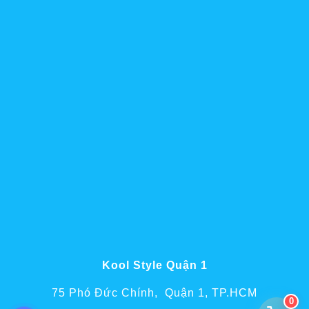
Kool Style Quận 1
75 Phó Đức Chính, Quận 1, TP.HCM
0