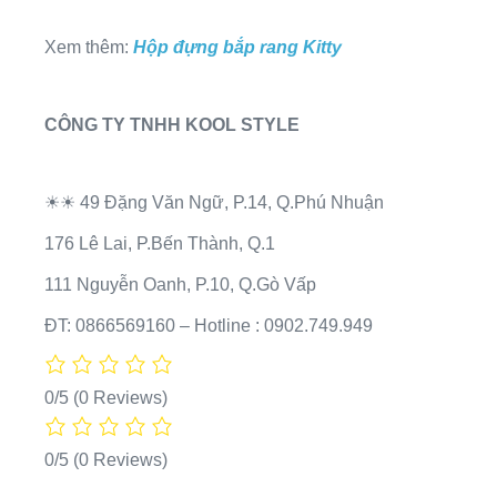
Xem thêm:
Hộp đựng bắp rang Kitty
CÔNG TY TNHH KOOL STYLE
☀☀ 49 Đặng Văn Ngữ, P.14, Q.Phú Nhuận
176 Lê Lai, P.Bến Thành, Q.1
111 Nguyễn Oanh, P.10, Q.Gò Vấp
ĐT: 0866569160 – Hotline : 0902.749.949
0/5
(0 Reviews)
0/5
(0 Reviews)