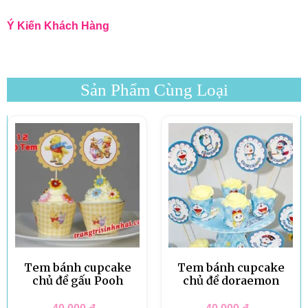
Ý Kiến Khách Hàng
Sản Phẩm Cùng Loại
Tem bánh cupcake
Tem bánh cupcake
chủ đề gấu Pooh
chủ đề doraemon