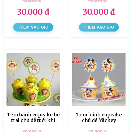
40.000
đ
40.000
đ
30.000
đ
30.000
đ
THÊM VÀO GIỎ
THÊM VÀO GIỎ
Tem bánh cupcake bé
Tem bánh cupcake
trai chủ đề tuổi khỉ
chủ đề Mickey