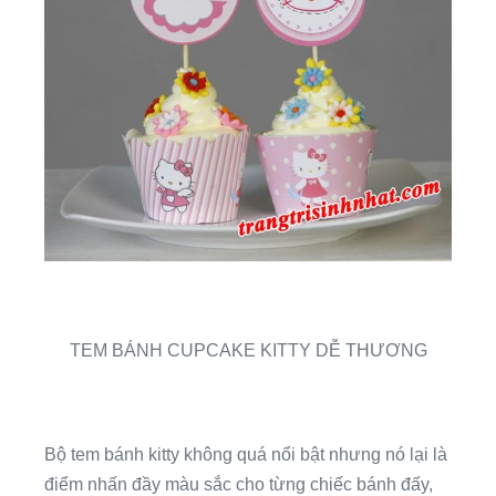
TEM BÁNH CUPCAKE KITTY DỄ THƯƠNG
Bộ tem bánh kitty không quá nổi bật nhưng nó lại là
điểm nhấn đầy màu sắc cho từng chiếc bánh đấy,