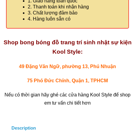
1. Giao hàng toàn quốc
2. Thanh toán khi nhận hàng
3. Chất lượng đảm bảo
4. Hàng luôn sẵn có
Shop bong bóng đồ trang trí sinh nhật sự kiện
Kool Style:
49 Đặng Văn Ngữ, phường 13, Phú Nhuận
75 Phó Đức Chính, Quận 1, TPHCM
Nếu có thời gian hãy ghé các cửa hàng Kool Style để shop
em tư vấn chi tiết hơn
Description