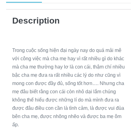
Description
Trong cuộc sống hiện đại ngày nay do quá mải mê
với công việc mà cha mẹ hay vì rất nhiều gì do khác
mà cha mẹ thường hay lơ là con cái, thậm chí nhiều
bậc cha mẹ đưa ra rất nhiều các lý do như cũng vì
mong con được đầy đủ, sống tốt hơn…. Nhưng cha
mẹ đâu biết rằng con cái còn nhỏ dại lắm chúng
không thể hiểu được những lí do mà mình đưa ra
được đâu điều con cần là tình cảm, là được vui đùa
bên cha mẹ, được nhõng nhẽo và được ba mẹ ôm
ấp.