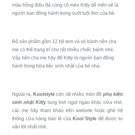
màu hồng điệu đà cùng cô mèo Kitty dễ mến sẽ là
người bạn đồng hành trong suốt tuổi thơ của bé.
Bộ sản phẩm gồm 12 bộ tem và vỏ bánh nên cha
mẹ có thể trang trí cho rất nhiều chiếc bánh nhé.
Vậy nên cha mẹ hãy để Kitty là người bạn đồng
hành trong bữa tiệc sinh nhật của bé nha.
Ngoài ra,
Koolstyle
còn rất nhiều món đồ
phụ kiện
sinh nhật Kitty
lung linh ngọt ngào khác nữa nhé,
các mẹ hãy tham khảo trên website hoặc ghé hệ
thống cửa hàng bán lẻ của
Kool Style
để được tư
vấn tốt nhất nhé.