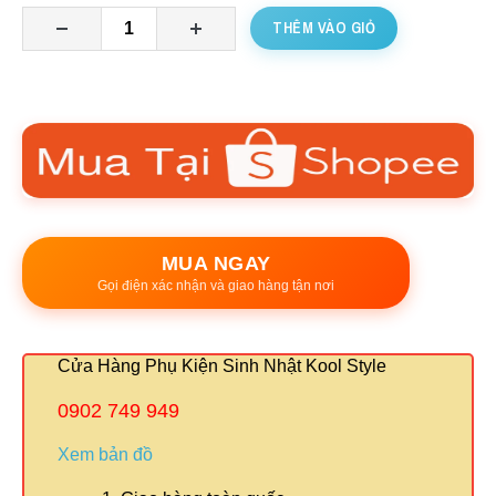
THÊM VÀO GIỎ
MUA NGAY
Gọi điện xác nhận và giao hàng tận nơi
Cửa Hàng Phụ Kiện Sinh Nhật Kool Style
0902 749 949
Xem bản đồ