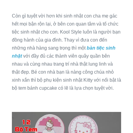
Còn gì tuyệt vời hơn khi sinh nhật con cha mẹ gác
hết mọi bận rộn lại, ở bên con quan tâm và tổ chức
tiệc sinh nhật cho con. Kool Style luôn là người bạn
đồng hành của gia đình. Thay vì đưa con đến
những nhà hàng sang trọng thì một
bàn tiệc sinh
nhật
với đầy đủ các thành viên quây quần bên
nhau và cùng nhau trang trí nhà thật lung linh và
thật đẹp. Bé con nhà bạn là nàng công chúa nhỏ
xinh xắn thì bộ phụ kiện sinh nhật Kitty với nổi bật là
bộ tem bánh cupcake có lẽ là lựa chọn tuyệt vời.