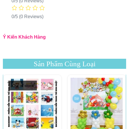
0/5
(0 Reviews)
0/5
(0 Reviews)
Ý Kiến Khách Hàng
Sản Phẩm Cùng Loại
Out of stock