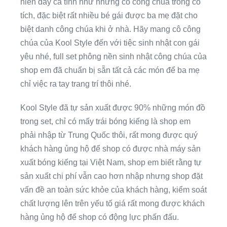
hiền đầy cá tính như những cô công chúa trong cổ
tích, đặc biệt rất nhiều bé gái được ba mẹ đặt cho
biệt danh công chúa khi ở nhà. Hãy mang cô công
chúa của Kool Style đến với tiệc sinh nhật con gái
yêu nhé, full set phông nền sinh nhật công chúa của
shop em đã chuẩn bị sẵn tất cả các món để ba mẹ
chỉ việc ra tay trang trí thôi nhé.
Kool Style đã tự sản xuất được 90% những món đồ
trong set, chỉ có mấy trái bóng kiếng là shop em
phải nhập từ Trung Quốc thôi, rất mong được quý
khách hàng ủng hộ để shop có được nhà máy sản
xuất bóng kiếng tại Việt Nam, shop em biết rằng tự
sản xuất chi phí vẫn cao hơn nhập nhưng shop đặt
vấn đề an toàn sức khỏe của khách hàng, kiểm soát
chất lượng lên trên yếu tố giá rất mong được khách
hàng ủng hộ để shop có động lực phấn đấu.