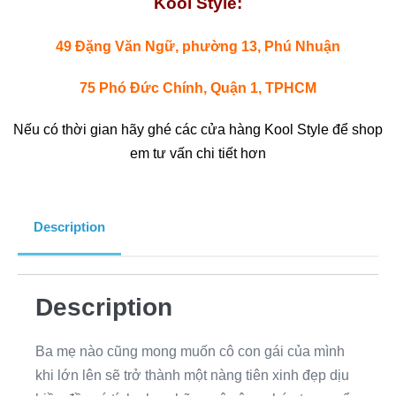
Kool Style:
49 Đặng Văn Ngữ, phường 13, Phú Nhuận
75 Phó Đức Chính, Quận 1, TPHCM
Nếu có thời gian hãy ghé các cửa hàng Kool Style để shop
em tư vấn chi tiết hơn
Description
Description
Ba mẹ nào cũng mong muốn cô con gái của mình
khi lớn lên sẽ trở thành một nàng tiên xinh đẹp dịu