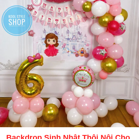
Backdrop Sinh Nhật Thôi Nôi Cho