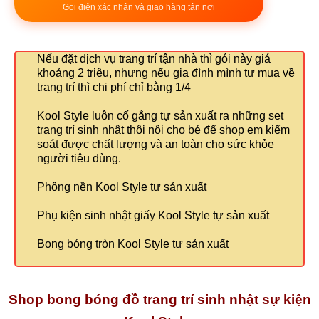
Gọi điện xác nhận và giao hàng tận nơi
Nếu đặt dịch vụ trang trí tận nhà thì gói này giá
khoảng 2 triệu, nhưng nếu gia đình mình tự mua về
trang trí thì chi phí chỉ bằng 1/4
Kool Style luôn cố gắng tự sản xuất ra những set
trang trí sinh nhật thôi nôi cho bé để shop em kiểm
soát được chất lượng và an toàn cho sức khỏe
người tiêu dùng.
Phông nền Kool Style tự sản xuất
Phụ kiện sinh nhật giấy Kool Style tự sản xuất
Bong bóng tròn Kool Style tự sản xuất
Shop bong bóng đồ trang trí sinh nhật sự kiện