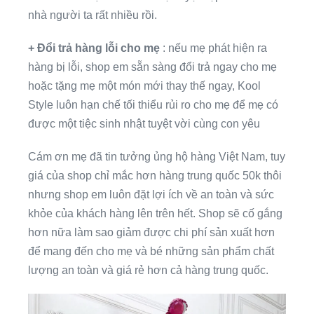
nhà người ta rất nhiều rồi.
+ Đổi trả hàng lỗi cho mẹ
: nếu mẹ phát hiện ra
hàng bị lỗi, shop em sẵn sàng đổi trả ngay cho mẹ
hoặc tặng mẹ một món mới thay thế ngay, Kool
Style luôn hạn chế tối thiểu rủi ro cho mẹ để mẹ có
được một tiệc sinh nhật tuyệt vời cùng con yêu
Cám ơn mẹ đã tin tưởng ủng hộ hàng Việt Nam, tuy
giá của shop chỉ mắc hơn hàng trung quốc 50k thôi
nhưng shop em luôn đặt lợi ích về an toàn và sức
khỏe của khách hàng lên trên hết. Shop sẽ cố gắng
hơn nữa làm sao giảm được chi phí sản xuất hơn
để mang đến cho mẹ và bé những sản phẩm chất
lượng an toàn và giá rẻ hơn cả hàng trung quốc.