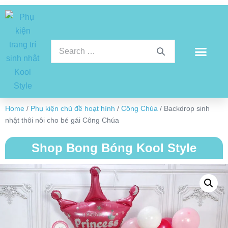
Home
/
Phụ kiện chủ đề hoạt hình
/
Công Chúa
/ Backdrop sinh
nhật thôi nôi cho bé gái Công Chúa
Shop Bong Bóng Kool Style