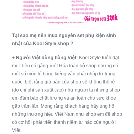
Tại sao mẹ nên mua nguyên set phụ kiện sinh
nhật của Kool Style shop ?
+ Người Việt dùng hàng Việt:
Kool Style luôn đặt
mục tiêu cố gắng Việt Hóa toàn bộ shop nhưng có
một số món lẻ bóng kiếng vẫn phải nhập từ trung
quốc, biết rằng giá bán của shop sẽ không thể rẻ
(do chi phí sản xuất cao) như người ta nhưng shop
em đảm bảo chất lượng và an toàn cho sức khỏe
gấp trăm lần. Mong rằng khách hàng hãy ủng hộ
những thương hiệu Việt Nam như shop em để shop
có cơ hội phát triển thành niềm tự hào của người
Việt.