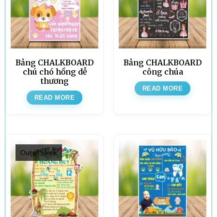
Bảng CHALKBOARD
Bảng CHALKBOARD
chú chó hồng dễ
công chúa
thương
READ MORE
READ MORE
Out of stock