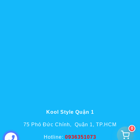
Kool Style Quận 1
75 Phó Đức Chính, Quận 1, TP.HCM
0
Hotline:
0936351073