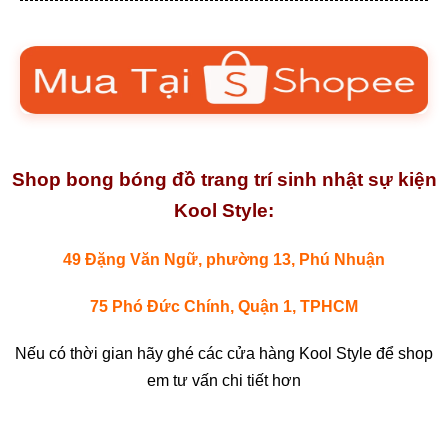
Shop bong bóng đồ trang trí sinh nhật sự kiện
Kool Style:
49 Đặng Văn Ngữ, phường 13, Phú Nhuận
75 Phó Đức Chính, Quận 1, TPHCM
Nếu có thời gian hãy ghé các cửa hàng Kool Style để shop
em tư vấn chi tiết hơn