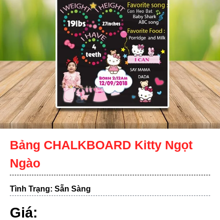
Bảng CHALKBOARD Kitty Ngọt
Ngào
Tình Trạng: Sẵn Sàng
Giá: