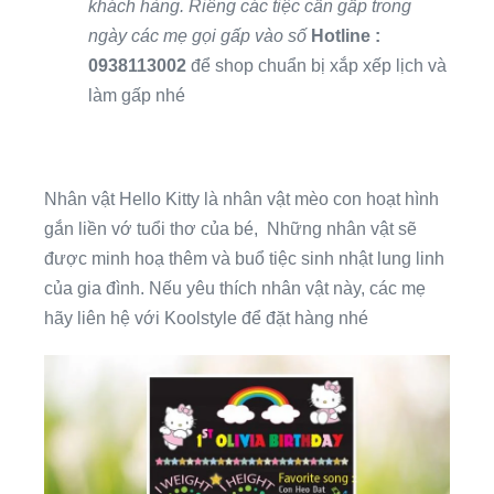
khách hàng. Riêng các tiệc cần gấp trong
ngày các mẹ gọi gấp vào số
Hotline
:
0938113002
để shop chuẩn bị xắp xếp lịch và
làm gấp nhé
Nhân vật Hello Kitty là nhân vật mèo con hoạt hình
gắn liền vớ tuổi thơ của bé, Những nhân vật sẽ
được minh hoạ thêm và buổ tiệc sinh nhật lung linh
của gia đình. Nếu yêu thích nhân vật này, các mẹ
hãy liên hệ với Koolstyle để đặt hàng nhé