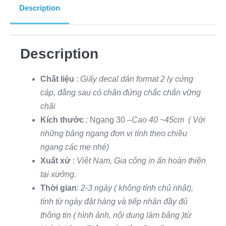
Description
Description
Chất liệu
:
Giấy decal dán format 2 ly cứng
cáp, đằng sau có chân đứng chắc chắn vững
chãi
Kích thước
: Ngang 30 –
Cao 40 ~45cm ( Với
những bảng ngang đơn vị tính theo chiều
ngang các mẹ nhé)
Xuất xứ
:
Việt Nam, Gia công in ấn hoàn thiện
tại xưởng.
Thời gian
:
2-3 ngày ( không tính chủ nhật),
tính từ ngày đặt hàng và tiếp nhận đầy đủ
thông tin ( hình ảnh, nội dung làm bảng )từ