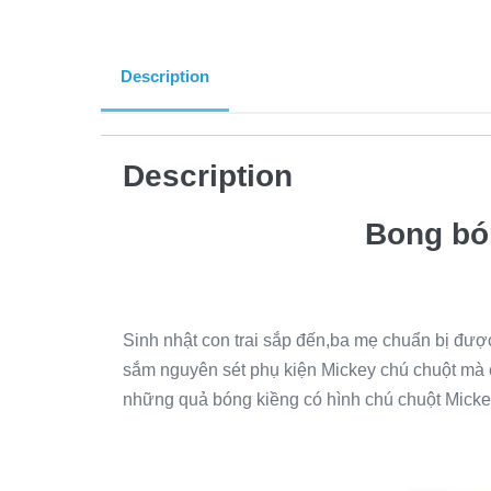
Description
Description
Bong bón
Sinh nhật con trai sắp đến,ba mẹ chuẩn bị đượ
sắm nguyên sét phụ kiện Mickey chú chuột mà cu
những quả bóng kiềng có hình chú chuột Mickey 