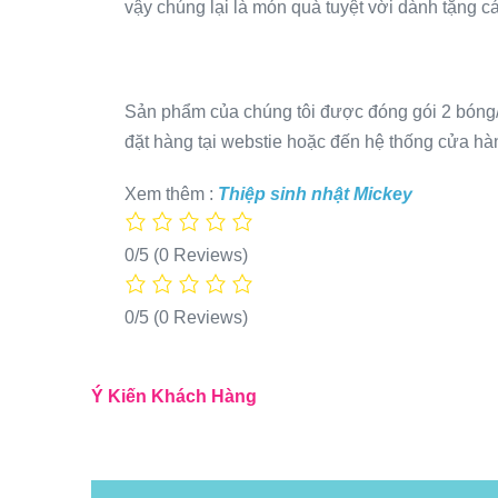
vậy chúng lại là món quà tuyệt vời dành tặng cá
Sản phẩm của chúng tôi được đóng gói 2 bóng/bị
đặt hàng tại webstie hoặc đến hệ thống cửa hàn
Xem thêm :
Thiệp sinh nhật Mickey
0/5
(0 Reviews)
0/5
(0 Reviews)
Ý Kiến Khách Hàng