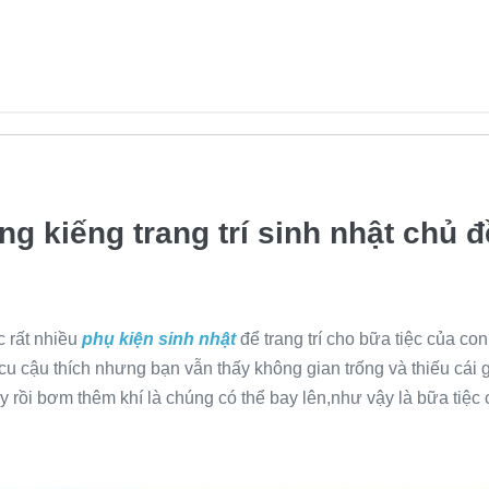
g kiếng trang trí sinh nhật chủ 
c rất nhiều
phụ kiện sinh nhật
để trang trí cho bữa tiệc của c
 cậu thích nhưng bạn vẫn thấy không gian trống và thiếu cái g
rồi bơm thêm khí là chúng có thể bay lên,như vậy là bữa tiệc c