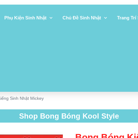
Phụ Kiện Sinh Nhật
Chủ Đề Sinh Nhật
Trang Trí
iếng Sinh Nhật Mickey
Shop Bong Bóng Kool Style
Bong Bóng Ki