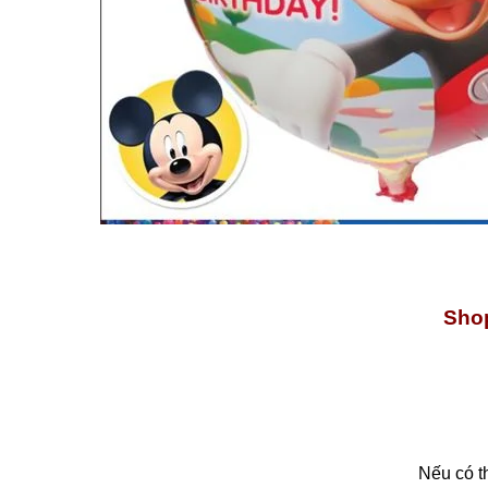
Shop
Nếu có t