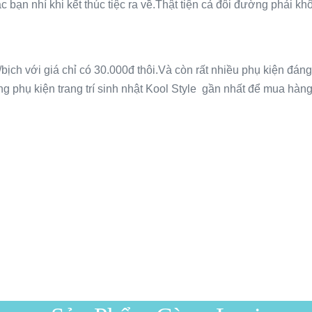
c bạn nhí khi kết thúc tiệc ra về.Thật tiện cả đôi đường phải k
ch với giá chỉ có 30.000đ thôi.Và còn rất nhiều phụ kiện đáng
g phụ kiện trang trí sinh nhật Kool Style gần nhất để mua hàng