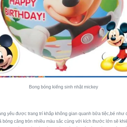
Bong bóng kiếng sinh nhật mickey
ng yêu được trang trí khắp không gian quanh bữa tiệc,bé như 
 bóng căng tròn nhiều màu sắc cùng với kích thước lớn sẽ kh