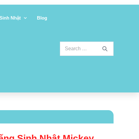
 Sinh Nhật
Blog
ếng Sinh Nhật Mickey