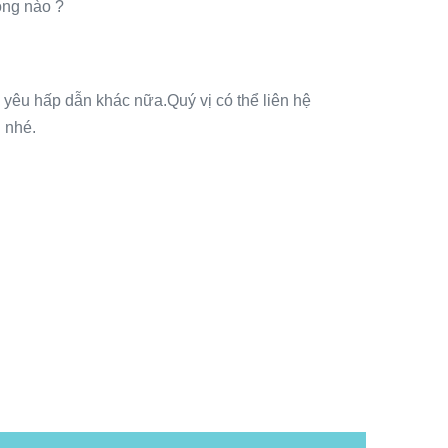
hông nào ?
 yêu hấp dẫn khác nữa.Quý vị có thể liên hệ
 nhé.