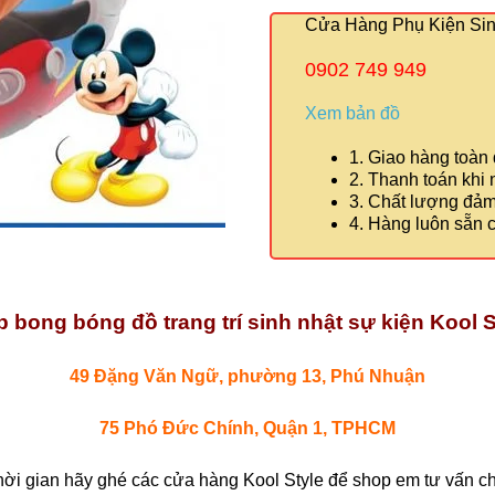
Cửa Hàng Phụ Kiện Sinh
0902 749 949
Xem bản đồ
1. Giao hàng toàn
2. Thanh toán khi
3. Chất lượng đả
4. Hàng luôn sẵn 
 bong bóng đồ trang trí sinh nhật sự kiện Kool S
49 Đặng Văn Ngữ, phường 13, Phú Nhuận
75 Phó Đức Chính, Quận 1, TPHCM
hời gian hãy ghé các cửa hàng Kool Style để shop em tư vấn chi