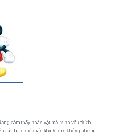
đang cảm thấy nhân vật mà mình yêu thích
iến các bạn nhí phấn khích hơn,không những