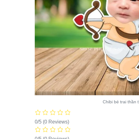
Chibi bé trai thần 
0/5
(0 Reviews)
0/5
(0 Reviews)