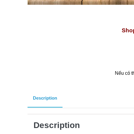
Shop
Nếu có t
Description
Description