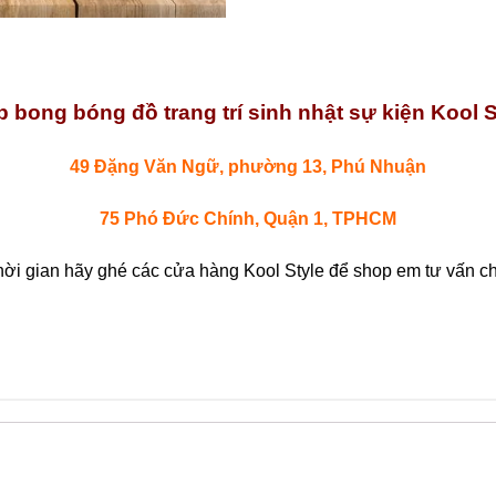
 bong bóng đồ trang trí sinh nhật sự kiện Kool S
49 Đặng Văn Ngữ, phường 13, Phú Nhuận
75 Phó Đức Chính, Quận 1, TPHCM
hời gian hãy ghé các cửa hàng Kool Style để shop em tư vấn chi