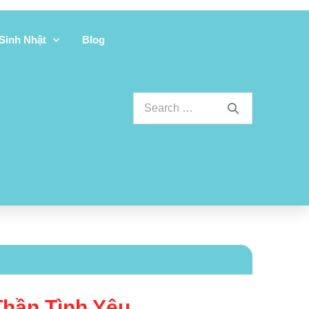
 Sinh Nhật
Blog
Thần Tình Yêu