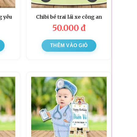
g yêu
Chibi bé trai lái xe công an
50.000
đ
THÊM VÀO GIỎ