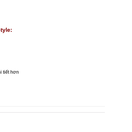
tyle:
 tiết hơn