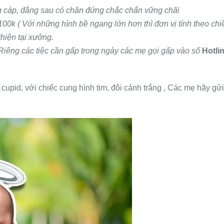
g cáp, đằng sau có chân đứng chắc chắn vững chãi
0k ( Với những hình bề ngang lớn hơn thì đơn vị tính theo ch
hiện tại xưởng.
 Riêng các tiệc cần gấp trong ngày các mẹ gọi gấp vào số
Hotli
 cupid, với chiếc cung hình tim, đôi cánh trắng , Các mẹ hãy gửi