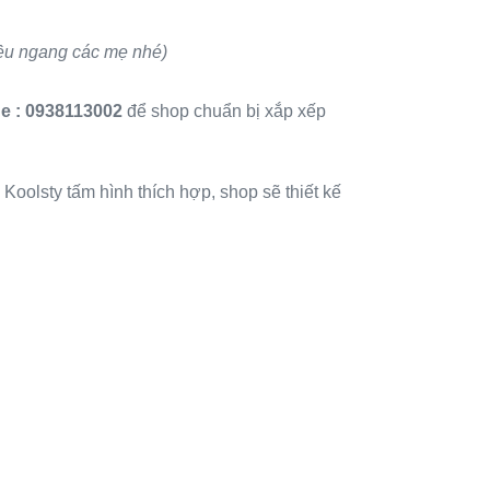
iều ngang các mẹ nhé)
ne
: 0938113002
để shop chuẩn bị xắp xếp
 Koolsty tấm hình thích hợp, shop sẽ thiết kế