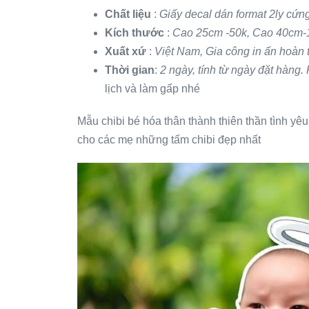
Chất liệu
:
Giấy decal dán format 2ly cứn
Kích thước
:
Cao 25cm -50k, Cao 40cm-10
Xuất xứ
:
Việt Nam, Gia công in ấn hoàn t
Thời gian
:
2 ngày, tính từ ngày đặt hàng.
lịch và làm gấp nhé
Mẫu chibi bé hóa thân thành thiên thần tình yêu
cho các mẹ những tấm chibi đẹp nhất