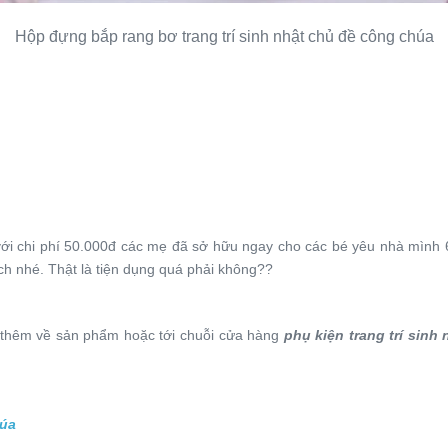
Hộp đựng bắp rang bơ trang trí sinh nhật chủ đề công chúa
với chi phí 50.000đ các mẹ đã sở hữu ngay cho các bé yêu nhà mình 6
ch nhé. Thật là tiện dụng quá phải không??
thêm về sản phẩm hoặc tới chuỗi cửa hàng
phụ kiện trang trí sinh 
húa