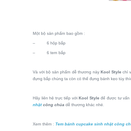
Một bộ sản phẩm bao gồm :
– 6 hộp bắp
– 6 tem bắp
Và với bộ sản phẩm dễ thương này
Kool Style
chỉ 
đựng bắp chúng ta còn có thể đựng bánh kẹo tùy thí
Hãy liên hệ trực tiếp với
Kool Style
để được tư vấn 
nhật
công chúa
dễ thương khác nhé.
Xem thêm :
Tem bánh cupcake sinh nhật công c