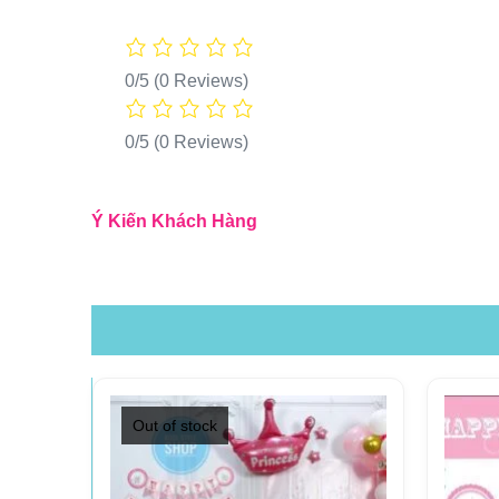
0/5
(0 Reviews)
0/5
(0 Reviews)
Ý Kiến Khách Hàng
Out of stock