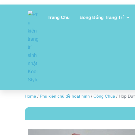
Trang Chủ
Bong Bóng Trang Trí
Home
/
Phụ kiện chủ đề hoạt hình
/
Công Chúa
/ Hộp Đự