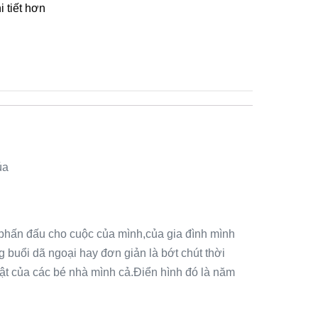
 tiết hơn
úa
g phấn đấu cho cuộc của mình,của gia đình mình
 buổi dã ngoại hay đơn giản là bớt chút thời
t của các bé nhà mình cả.Điển hình đó là năm