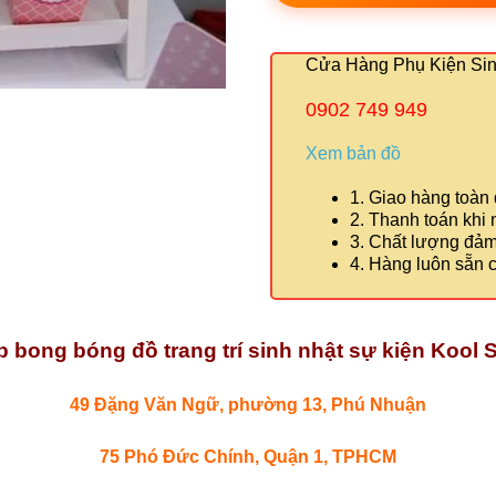
Cửa Hàng Phụ Kiện Sinh
0902 749 949
Xem bản đồ
1. Giao hàng toàn
2. Thanh toán khi
3. Chất lượng đả
4. Hàng luôn sẵn 
 bong bóng đồ trang trí sinh nhật sự kiện Kool S
49 Đặng Văn Ngữ, phường 13, Phú Nhuận
75 Phó Đức Chính, Quận 1, TPHCM