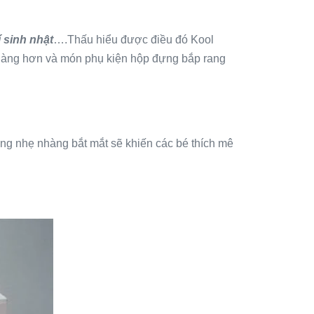
í sinh nhật
….Thấu hiểu được điều đó Kool
ễ dàng hơn và món phụ kiện hộp đựng bắp rang
ng nhẹ nhàng bắt mắt sẽ khiến các bé thích mê