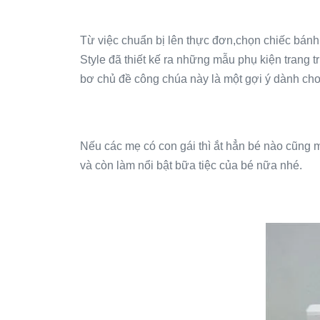
Từ việc chuẩn bị lên thực đơn,chọn chiếc bán
Style đã thiết kế ra những mẫu phụ kiện trang
bơ chủ đề công chúa này là một gợi ý dành cho
Nếu các mẹ có con gái thì ắt hẳn bé nào cũng
và còn làm nổi bật bữa tiệc của bé nữa nhé.