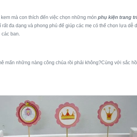
h kem mà con thích đến việc chọn những món
phụ kiện trang tr
 trí rất đa dạng và phong phú để giúp các mẹ có thể chọn lựa d
 các ban.
 mê mẩn những nàng công chúa rồi phải không?Cùng với sắc hồ