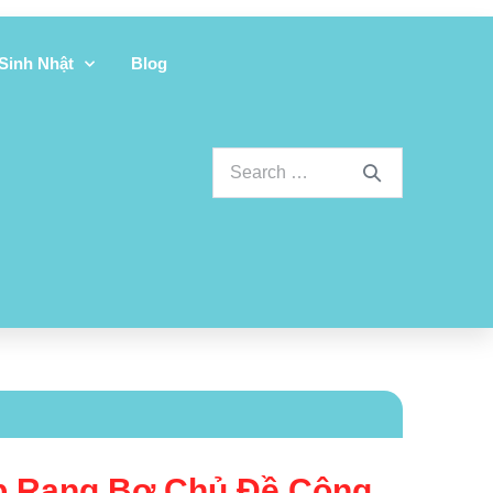
 Sinh Nhật
Blog
 Rang Bơ Chủ Đề Công