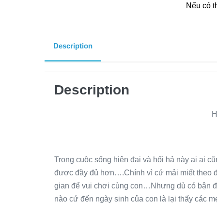
Nếu có t
Description
Description
H
Trong cuộc sống hiện đại và hối hả này ai ai c
được đầy đủ hơn….Chính vì cứ mải miết theo đu
gian để vui chơi cùng con…Nhưng dù có bận đế
nào cứ đến ngày sinh của con là lại thấy các mẹ