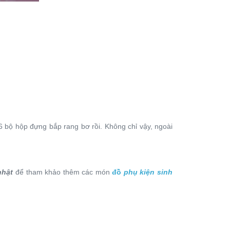
 bộ hộp đựng bắp rang bơ rồi. Không chỉ vậy, ngoài
nhật
để tham khảo thêm các món
đồ
phụ kiện sinh