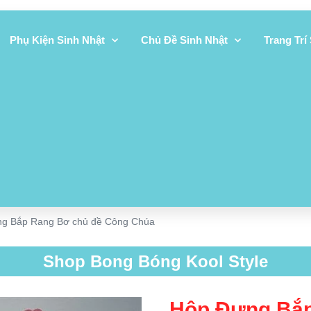
Phụ Kiện Sinh Nhật
Chủ Đề Sinh Nhật
Trang Trí
ng Bắp Rang Bơ chủ đề Công Chúa
Shop Bong Bóng Kool Style
Hộp Đựng Bắp