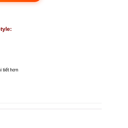
tyle:
 tiết hơn