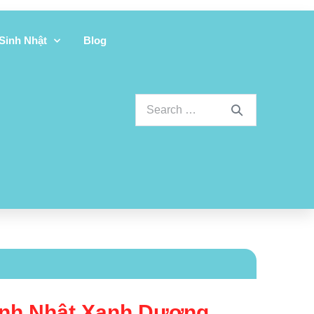
 Sinh Nhật
Blog
inh Nhật Xanh Dương