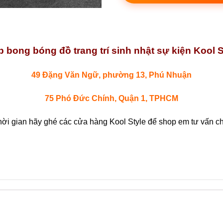
 bong bóng đồ trang trí sinh nhật sự kiện Kool S
49 Đặng Văn Ngữ, phường 13, Phú Nhuận
75 Phó Đức Chính, Quận 1, TPHCM
hời gian hãy ghé các cửa hàng Kool Style để shop em tư vấn chi