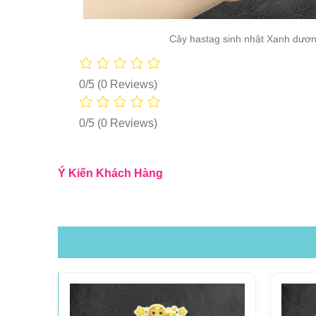
Cây hastag sinh nhật Xanh dươ
0/5
(0 Reviews)
0/5
(0 Reviews)
Ý Kiến Khách Hàng