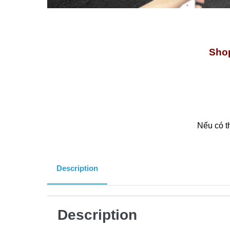
Shop
Nếu có t
Description
Description