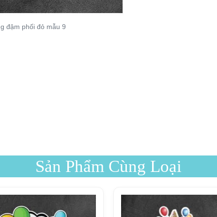
ng đậm phối đỏ mẫu 9
Sản Phẩm Cùng Loại