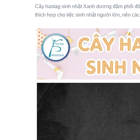
Cây hastag sinh nhật Xanh dương đậm phối đỏ m
thích hợp cho tiệc sinh nhật người lớn, nên các