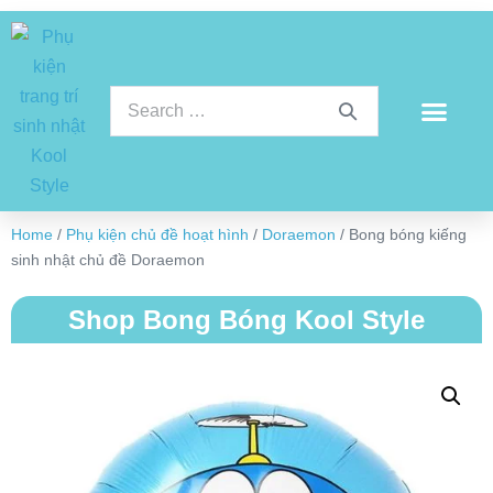
Home
/
Phụ kiện chủ đề hoạt hình
/
Doraemon
/ Bong bóng kiếng
sinh nhật chủ đề Doraemon
Shop Bong Bóng Kool Style