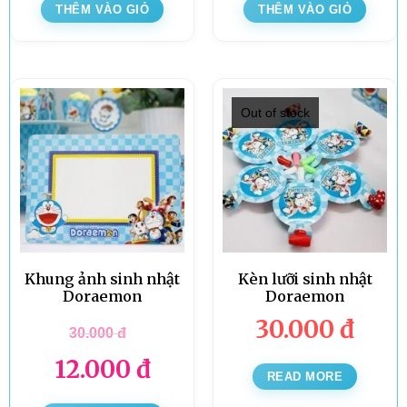
THÊM VÀO GIỎ
THÊM VÀO GIỎ
Out of stock
Khung ảnh sinh nhật
Kèn lưỡi sinh nhật
Doraemon
Doraemon
30.000
đ
30.000
đ
12.000
đ
READ MORE