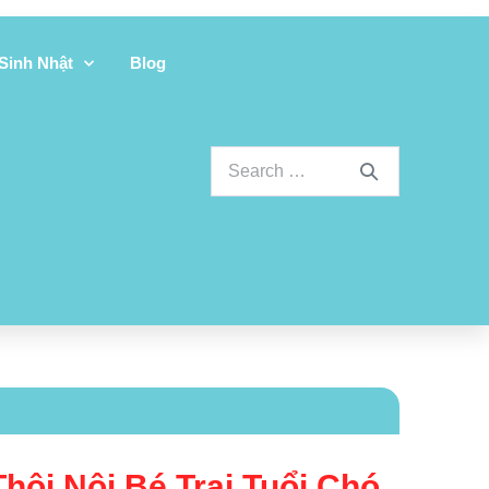
 Sinh Nhật
Blog
hôi Nôi Bé Trai Tuổi Chó