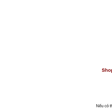
Shop
Nếu có t