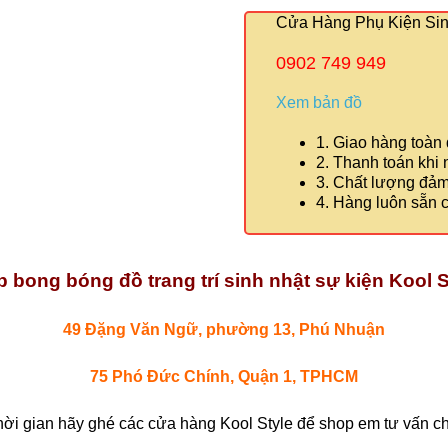
Cửa Hàng Phụ Kiện Sinh
0902 749 949
Xem bản đồ
1. Giao hàng toàn
2. Thanh toán khi
3. Chất lượng đả
4. Hàng luôn sẵn 
 bong bóng đồ trang trí sinh nhật sự kiện Kool S
49 Đặng Văn Ngữ, phường 13, Phú Nhuận
75 Phó Đức Chính, Quận 1, TPHCM
hời gian hãy ghé các cửa hàng Kool Style để shop em tư vấn chi