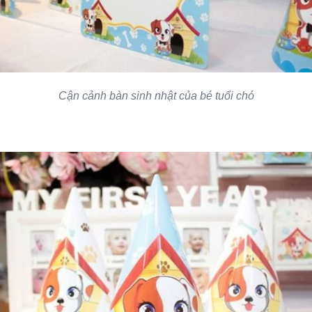
Cận cảnh bàn sinh nhật của bé tuổi chó