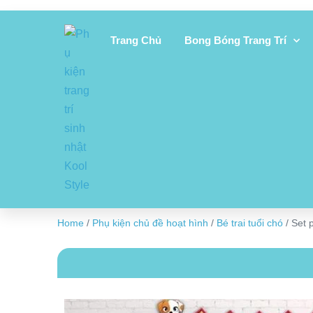
Trang Chủ
Bong Bóng Trang Trí
Home
/
Phụ kiện chủ đề hoạt hình
/
Bé trai tuổi chó
/ Set p