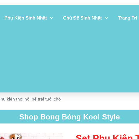
Phụ Kiện Sinh Nhật
Chủ Đề Sinh Nhật
Trang Trí
hụ kiện thôi nôi bé trai tuổi chó
Shop Bong Bóng Kool Style
Set Phụ Kiện T