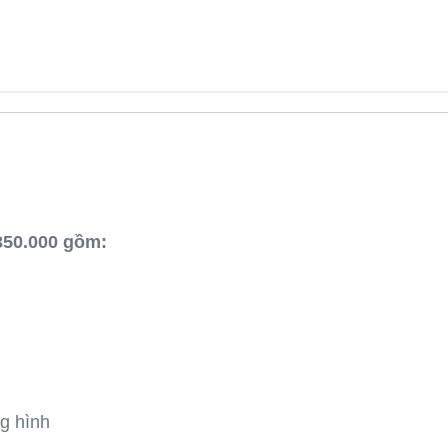
 350.000 gồm:
g hình