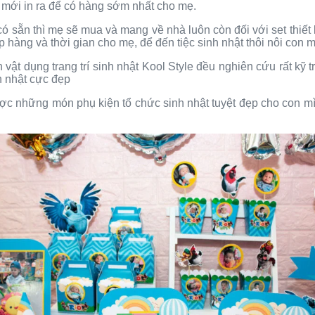
em mới in ra để có hàng sớm nhất cho mẹ.
có sẵn thì mẹ sẽ mua và mang về nhà luôn còn đối với set thiết k
p hàng và thời gian cho mẹ, để đến tiệc sinh nhật thôi nôi con m
vật dụng trang trí sinh nhật Kool Style đều nghiên cứu rất kỹ t
h nhật cực đẹp
ợc những món phụ kiện tổ chức sinh nhật tuyệt đẹp cho con mì