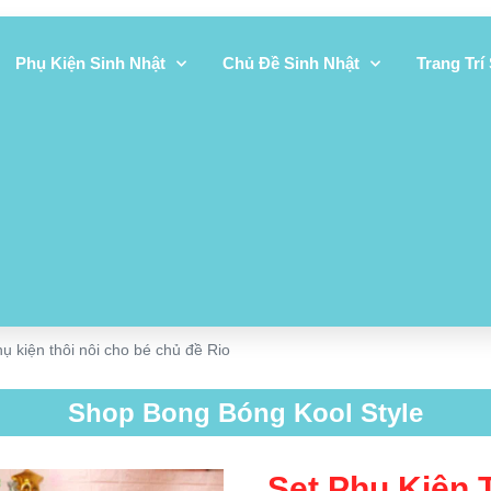
Phụ Kiện Sinh Nhật
Chủ Đề Sinh Nhật
Trang Trí
hụ kiện thôi nôi cho bé chủ đề Rio
Shop Bong Bóng Kool Style
Set Phụ Kiện 