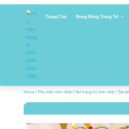
Trang Chủ
Bong Bóng Trang Trí
Home
/
Phụ kiện sinh nhật
/
Set trang trí sinh nhật
/ Set p