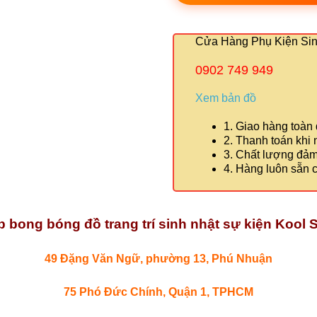
Cửa Hàng Phụ Kiện Sinh
0902 749 949
Xem bản đồ
1. Giao hàng toàn
2. Thanh toán khi
3. Chất lượng đả
4. Hàng luôn sẵn 
 bong bóng đồ trang trí sinh nhật sự kiện Kool S
49 Đặng Văn Ngữ, phường 13, Phú Nhuận
75 Phó Đức Chính, Quận 1, TPHCM