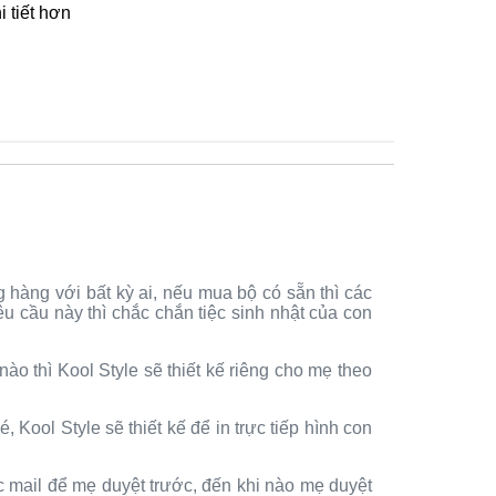
 tiết hơn
hàng với bất kỳ ai, nếu mua bộ có sẵn thì các
yêu cầu này thì chắc chắn tiệc sinh nhật của con
ào thì Kool Style sẽ thiết kế riêng cho mẹ theo
Kool Style sẽ thiết kế để in trực tiếp hình con
ặc mail để mẹ duyệt trước, đến khi nào mẹ duyệt