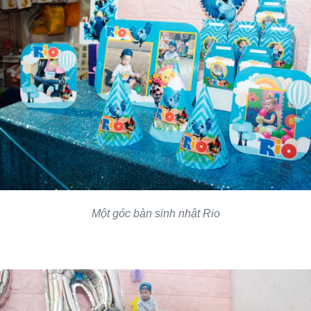
Một góc bàn sinh nhật Rio