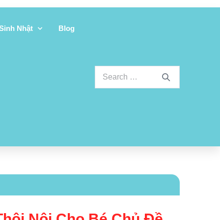
 Sinh Nhật
Blog
Thôi Nôi Cho Bé Chủ Đề