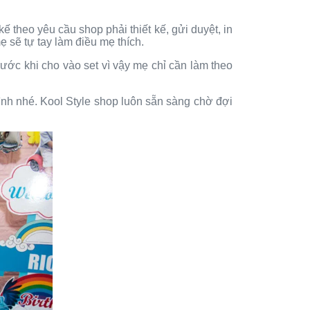
ế theo yêu cầu shop phải thiết kế, gửi duyệt, in
ẹ sẽ tự tay làm điều mẹ thích.
rước khi cho vào set vì vậy mẹ chỉ cần làm theo
nh nhé. Kool Style shop luôn sẵn sàng chờ đợi