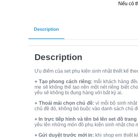
Nếu có t
Description
Description
Ưu điểm của set phụ kiện sinh nhật thiết kế th
+ Tạo phong cách riêng:
mỗi khách hàng đều 
mẹ sẽ không thể tạo nên một nét riêng biệt cho 
yêu sẽ không bị đụng hàng với bất kỳ ai.
+ Thoải mái chọn chủ đề:
vì mỗi bộ sinh nhật
chủ đề đó, không bó buộc vào danh sách chủ đ
+ In trực tiếp hình và tên bé lên set đồ trang 
yêu lên những món đồ phụ kiện sinh nhật cho 
+ Gửi duyệt trước mới in:
khi shop em thiết k