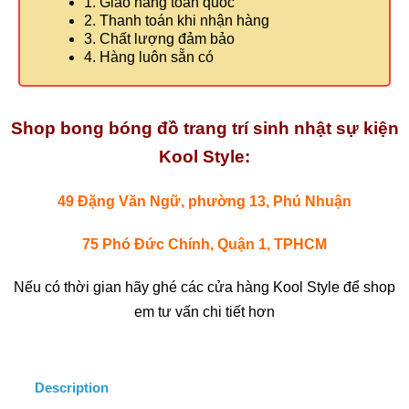
1. Giao hàng toàn quốc
2. Thanh toán khi nhận hàng
3. Chất lượng đảm bảo
4. Hàng luôn sẵn có
Shop bong bóng đồ trang trí sinh nhật sự kiện
Kool Style:
49 Đặng Văn Ngữ, phường 13, Phú Nhuận
75 Phó Đức Chính, Quận 1, TPHCM
Nếu có thời gian hãy ghé các cửa hàng Kool Style để shop
em tư vấn chi tiết hơn
Description