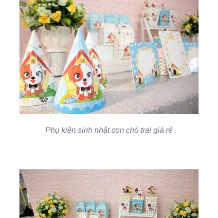
Phụ kiện sinh nhật con chó trai giá rẻ