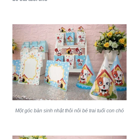
Một góc bàn sinh nhật thôi nôi bé trai tuổi con chó