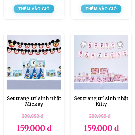
THÊM VÀO GIỎ
THÊM VÀO GIỎ
Set trang trí sinh nhật
Set trang trí sinh nhật
Mickey
Kitty
300.000
đ
300.000
đ
159.000
đ
159.000
đ