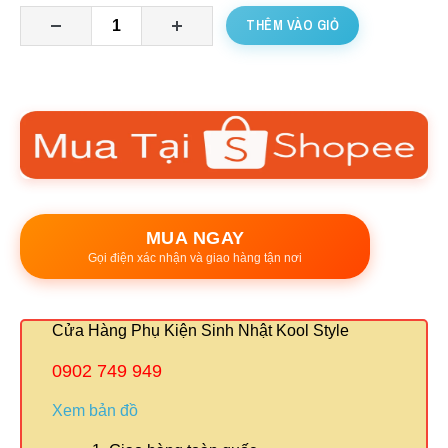
THÊM VÀO GIỎ
MUA NGAY
Gọi điện xác nhận và giao hàng tận nơi
Cửa Hàng Phụ Kiện Sinh Nhật Kool Style
0902 749 949
Xem bản đồ