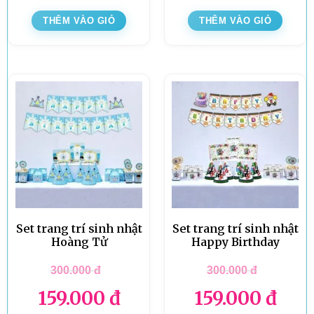
THÊM VÀO GIỎ
THÊM VÀO GIỎ
Set trang trí sinh nhật
Set trang trí sinh nhật
Hoàng Tử
Happy Birthday
300.000
đ
300.000
đ
159.000
đ
159.000
đ