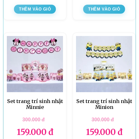
THÊM VÀO GIỎ
THÊM VÀO GIỎ
Set trang trí sinh nhật
Set trang trí sinh nhật
Minnie
Minion
300.000
đ
300.000
đ
159.000
đ
159.000
đ