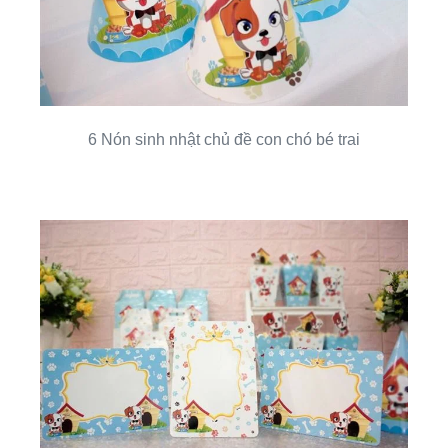
6 Nón sinh nhật chủ đề con chó bé trai