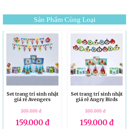
Sản Phẩm Cùng Loại
Set trang trí sinh nhật
Set trang trí sinh nhật
giá rẻ Avengers
giá rẻ Angry Birds
300.000
đ
300.000
đ
159.000
đ
159.000
đ